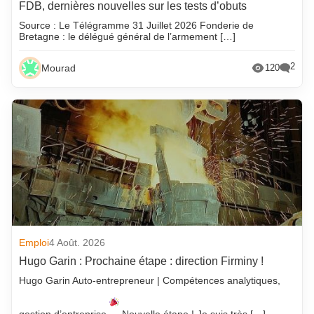
FDB, dernières nouvelles sur les tests d’obuts
Source : Le Télégramme 31 Juillet 2026 Fonderie de
Bretagne : le délégué général de l’armement […]
2
Mourad
120
Emploi
4 Août. 2026
Hugo Garin : Prochaine étape : direction Firminy !
Hugo Garin Auto-entrepreneur | Compétences analytiques,
gestion d’entreprise
Nouvelle étape ! Je suis très […]