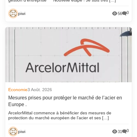
0
piwi
56
Economie
3 Août. 2026
Mesures prises pour protéger le marché de l’acier en
Europe .
ArcelorMittal commence à bénéficier des mesures de
protection du marché européen de l’acier et ses […]
0
piwi
31