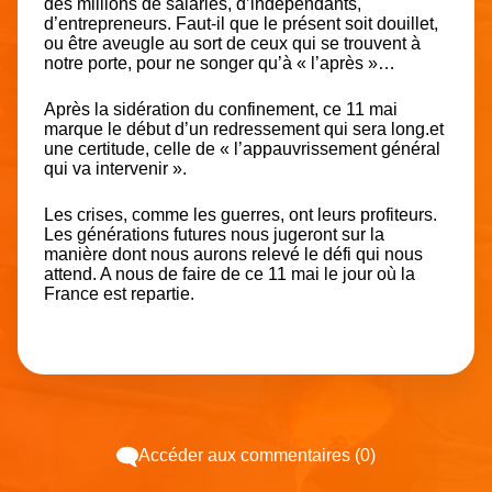
des millions de salariés, d’indépendants,
d’entrepreneurs. Faut-il que le présent soit douillet,
ou être aveugle au sort de ceux qui se trouvent à
notre porte, pour ne songer qu’à « l’après »…
Après la sidération du confinement, ce 11 mai
marque le début d’un redressement qui sera long.et
une certitude, celle de « l’appauvrissement général
qui va intervenir ».
Les crises, comme les guerres, ont leurs profiteurs.
Les générations futures nous jugeront sur la
manière dont nous aurons relevé le défi qui nous
attend. A nous de faire de ce 11 mai le jour où la
France est repartie.
Accéder aux commentaires (0)