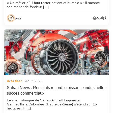
« Un métier où il faut rester patient et humble » : il raconte
son métier de fondeur […]
1
piwi
55
Actu flash
5 Août. 2026
Safran News : Résultats record, croissance industrielle,
succès commerciaux
Le site historique de Safran Aircraft Engines à
Gennevilliers/Colombes (Hauts-de-Seine) s’étend sur 15
hectares. Il […]