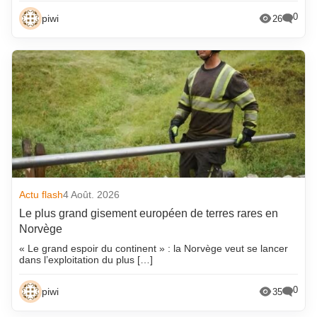
0
piwi
26
Actu flash
4 Août. 2026
Le plus grand gisement européen de terres rares en
Norvège
« Le grand espoir du continent » : la Norvège veut se lancer
dans l’exploitation du plus […]
0
piwi
35