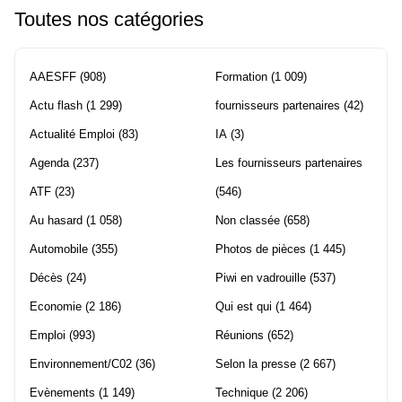
Toutes nos catégories
AAESFF
(908)
Formation
(1 009)
Actu flash
(1 299)
fournisseurs partenaires
(42)
Actualité Emploi
(83)
IA
(3)
Agenda
(237)
Les fournisseurs partenaires
ATF
(23)
(546)
Au hasard
(1 058)
Non classée
(658)
Automobile
(355)
Photos de pièces
(1 445)
Décès
(24)
Piwi en vadrouille
(537)
Economie
(2 186)
Qui est qui
(1 464)
Emploi
(993)
Réunions
(652)
Environnement/C02
(36)
Selon la presse
(2 667)
Evènements
(1 149)
Technique
(2 206)