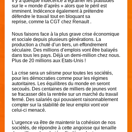
Il y a quelque indécence à égrainer les platitudes
sur le « monde d’après » alors que le péril est
imminent. Indécence également à prétendre
défendre le travail tout en bloquant sa
reprise, comme la CGT chez Renault .
Nous faisons face à la plus grave crise économique
et sociale depuis plusieurs générations. La
production a chuté d’un tiers, un effondrement
séculaire. Des millions d’emplois vont être balayés
dans tous les pays. Déjà un demi-million chez nous.
Plus de 20 millions aux Etats-Unis !
La crise sera un séisme pour toutes les sociétés,
pour les démocraties comme pour les régimes
autoritaires. Les équilibres du monde en seront
secoués. Des centaines de milliers de jeunes vont
se fracasser dès la rentrée sur un marché du travail
fermé. Des salariés qui pouvaient raisonnablement
compter sur la stabilité de leur emploi vont voir
celui-ci menacé.
L’urgence va être de maintenir la cohésion de nos
sociétés, de répondre à cette angoisse qui tenaille