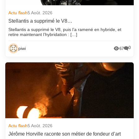
Actu flash
5 Août. 2026
Stellantis a supprimé le V8…
Stellantis a supprimé le V8, puis l’a ramené en hybride, et
retire maintenant l’hybridation : […]
0
piwi
67
Actu flash
5 Août. 2026
Jérôme Horville raconte son métier de fondeur d’art