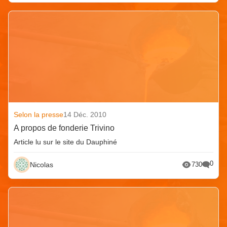
Selon la presse
14 Déc. 2010
A propos de fonderie Trivino
Article lu sur le site du Dauphiné
0
Nicolas
730