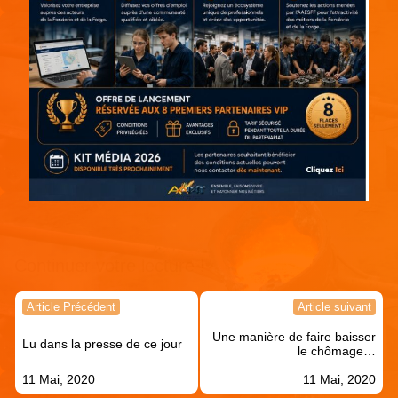
Continuer votre lecture !
Navigation
Article Précédent
Article suivant
de
Une manière de faire baisser
l’article
Lu dans la presse de ce jour
le chômage…
11 Mai, 2020
11 Mai, 2020