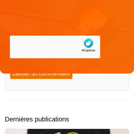
Site web
Enregistrer mon nom, mon e-mail et mon site dans le
navigateur pour mon prochain commentaire.
Dernières publications