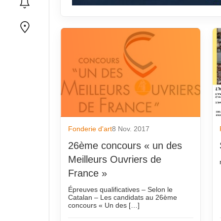
Fonderie d'art
8 Nov. 2017
26ème concours « un des
Meilleurs Ouvriers de
France »
Épreuves qualificatives – Selon le
Catalan – Les candidats au 26ème
concours « Un des […]