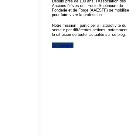
Depuis près de 100 ans, l’Association des
Anciens élèves de l’Ecole Supérieure de
Fonderie et de Forge (AAESFF) se mobilise
pour faire vivre la profession.
Notre mission : participer à l’attractivité du
secteur par différentes actions, notamment
la diffusion de toute l'actualité sur ce blog.
En savoir +