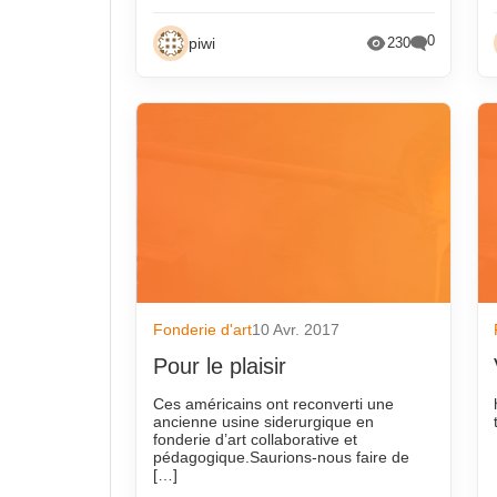
0
piwi
230
Fonderie d'art
10 Avr. 2017
Pour le plaisir
Ces américains ont reconverti une
ancienne usine siderurgique en
fonderie d’art collaborative et
pédagogique.Saurions-nous faire de
[…]