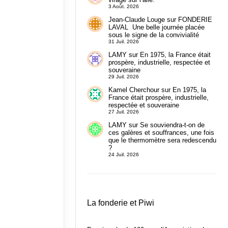
3 Août. 2026
Jean-Claude Louge
sur
FONDERIE
LAVAL Une belle journée placée
sous le signe de la convivialité
31 Juil. 2026
LAMY
sur
En 1975, la France était
prospère, industrielle, respectée et
souveraine
29 Juil. 2026
Kamel Cherchour
sur
En 1975, la
France était prospère, industrielle,
respectée et souveraine
27 Juil. 2026
LAMY
sur
Se souviendra-t-on de
ces galères et souffrances, une fois
que le thermomètre sera redescendu
?
24 Juil. 2026
La fonderie et Piwi