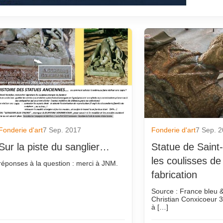
Fonderie d'art
7 Sep. 2017
Fonderie d'art
7 Sep. 
Sur la piste du sanglier…
Statue de Saint
les coulisses de
réponses à la question : merci à JNM.
fabrication
Source : France bleu 
Christian Conxicoeur 
à […]