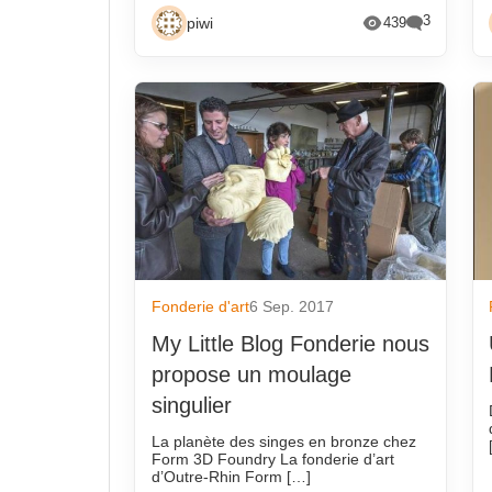
3
piwi
439
Fonderie d'art
6 Sep. 2017
My Little Blog Fonderie nous
propose un moulage
singulier
La planète des singes en bronze chez
Form 3D Foundry La fonderie d’art
d’Outre-Rhin Form […]