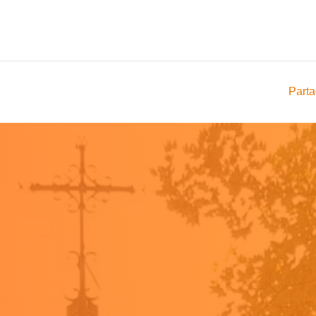
Parta