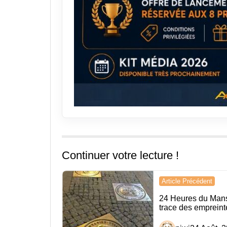
Continuer votre lecture !
Navigation
Article Précédent
de
24 Heures du Mans.
trace des empreint
l’article