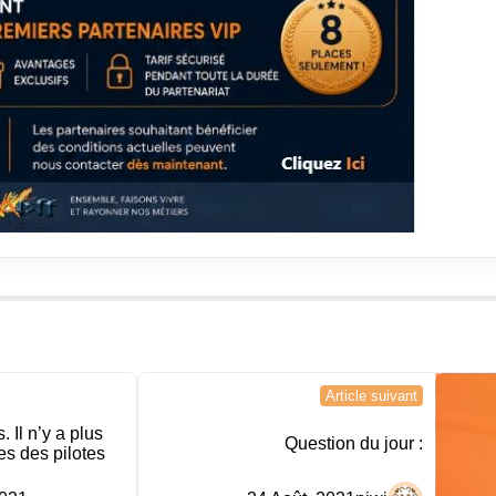
Article suivant
 Il n’y a plus
Question du jour :
es des pilotes