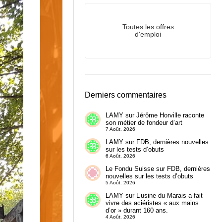
Toutes les offres
d'emploi
Derniers commentaires
LAMY
sur
Jérôme Horville raconte
son métier de fondeur d’art
7 Août. 2026
LAMY
sur
FDB, dernières nouvelles
sur les tests d’obuts
6 Août. 2026
Le Fondu Suisse
sur
FDB, dernières
nouvelles sur les tests d’obuts
5 Août. 2026
LAMY
sur
L’usine du Marais a fait
vivre des aciéristes « aux mains
d’or » durant 160 ans.
4 Août. 2026