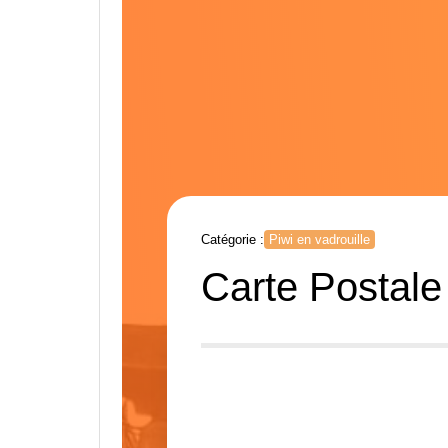
Catégorie :
Piwi en vadrouille
Carte Postale