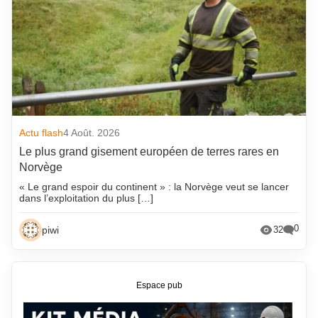
Actu flash
4 Août. 2026
Le plus grand gisement européen de terres rares en
Norvège
« Le grand espoir du continent » : la Norvège veut se lancer
dans l’exploitation du plus […]
0
piwi
32
Espace pub