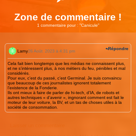
Zone de commentaire !
1 commentaire pour : "
Canicule
"
Répondre
Lamy
26 Août. 2023 à 4:31 pm
Cela fait bien longtemps que les médias ne connaissent plus,
et ne s’intéressent plus, à nos métiers du feu, pénibles et mal
considérés.
Pour eux, c’est du passé, c’est Germinal. Je suis convaincu
que beaucoup de ces journalistes ignorent totalement
l’existence de la Fonderie.
Ils ont mieux à faire de parler de hi-tech, d’IA, de robots et
autres techniques « d’avenir », ingnorant comment est fait le
moteur de leur voiture, la BV, et un tas de choses utiles à la
société de consommation.
Laisser un commentaire