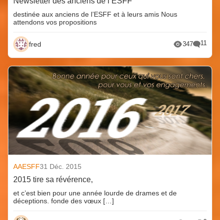
Newsletter des anciens de l’ESFF
destinée aux anciens de l’ESFF et à leurs amis Nous
attendons vos propositions
11
fred
347
AAESFF
31 Déc. 2015
2015 tire sa révérence,
et c’est bien pour une année lourde de drames et de
déceptions. fonde des vœux […]