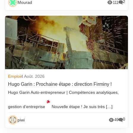
2
Mourad
111
Emploi
4 Août. 2026
Hugo Garin : Prochaine étape : direction Firminy !
Hugo Garin Auto-entrepreneur | Compétences analytiques,
gestion d’entreprise
Nouvelle étape ! Je suis très […]
0
piwi
49