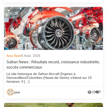
Actu flash
5 Août. 2026
Safran News : Résultats record, croissance industrielle,
succès commerciaux
Le site historique de Safran Aircraft Engines à
Gennevilliers/Colombes (Hauts-de-Seine) s’étend sur 15
hectares. Il […]
0
piwi
23