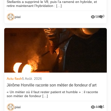
Stellantis a supprimé le V8, puis l’a ramené en hybride, et
retire maintenant l’hybridation : […]
0
piwi
58
Actu flash
5 Août. 2026
Jérôme Horville raconte son métier de fondeur d’art
« Un métier où il faut rester patient et humble » : il raconte
son métier de fondeur […]
1
piwi
44