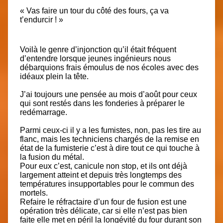
« Vas faire un tour du côté des fours, ça va
t’endurcir ! »
Voilà le genre d’injonction qu’il était fréquent
d’entendre lorsque jeunes ingénieurs nous
débarquions frais émoulus de nos écoles avec des
idéaux plein la tête.
J’ai toujours une pensée au mois d’août pour ceux
qui sont restés dans les fonderies à préparer le
redémarrage.
Parmi ceux-ci il y a les fumistes, non, pas les tire au
flanc, mais les techniciens chargés de la remise en
état de la fumisterie c’est à dire tout ce qui touche à
la fusion du métal.
Pour eux c’est, canicule non stop, et ils ont déjà
largement atteint et depuis très longtemps des
températures insupportables pour le commun des
mortels.
Refaire le réfractaire d’un four de fusion est une
opération très délicate, car si elle n’est pas bien
faite elle met en péril la longévité du four durant son