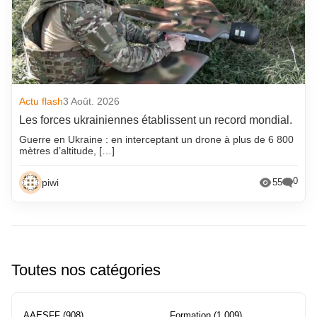
Actu flash
3 Août. 2026
Les forces ukrainiennes établissent un record mondial.
Guerre en Ukraine : en interceptant un drone à plus de 6 800
mètres d’altitude, […]
0
piwi
55
Toutes nos catégories
AAESFF
(908)
Formation
(1 009)