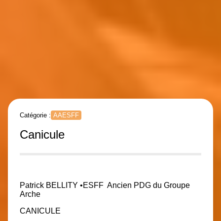
Catégorie :
AAESFF
Canicule
Patrick BELLITY
•ESFF
Ancien PDG du Groupe
Arche
CANICULE