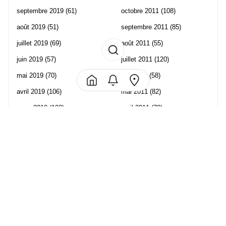
septembre 2019
(61)
octobre 2011
(108)
août 2019
(51)
septembre 2011
(85)
juillet 2019
(69)
août 2011
(55)
juin 2019
(57)
juillet 2011
(120)
mai 2019
(70)
juin 2011
(58)
avril 2019
(106)
mai 2011
(82)
mars 2019
(102)
avril 2011
(70)
février 2019
(95)
mars 2011
(71)
janvier 2019
(73)
février 2011
(65)
décembre 2018
(65)
janvier 2011
(82)
novembre 2018
(107)
décembre 2010
(68)
octobre 2018
(96)
Les partenaire de Piwi