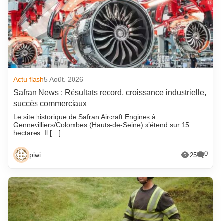
Actu flash
5 Août. 2026
Safran News : Résultats record, croissance industrielle,
succès commerciaux
Le site historique de Safran Aircraft Engines à
Gennevilliers/Colombes (Hauts-de-Seine) s’étend sur 15
hectares. Il […]
0
piwi
25