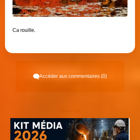
Ca rouille.
Accéder aux commentaires (0)
Espace pub