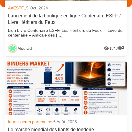
AAESFF
15 Oct. 2024
Lancement de la boutique en ligne Centenaire ESFF /
Livre Héritiers du Feux
Lien Livre Centenaire ESFF, Les Héritiers du Feux = Livre du
centenaire – Amicale des […]
3
Mourad
1843
fournisseurs partenaires
6 Août. 2026
Le marché mondial des liants de fonderie