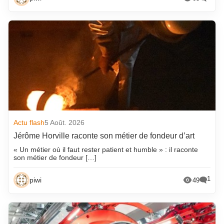
Actu flash
5 Août. 2026
Jérôme Horville raconte son métier de fondeur d’art
« Un métier où il faut rester patient et humble » : il raconte
son métier de fondeur […]
1
piwi
49