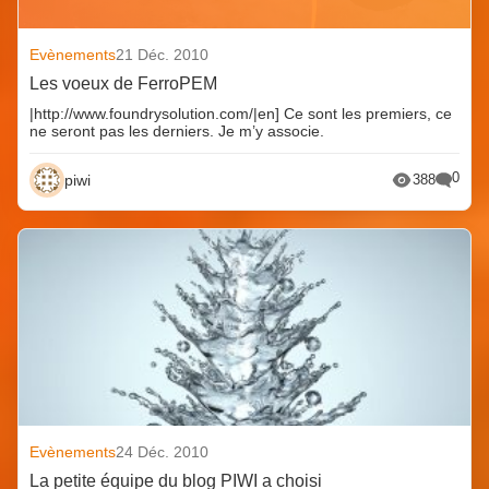
Evènements
21 Déc. 2010
Les voeux de FerroPEM
|http://www.foundrysolution.com/|en] Ce sont les premiers, ce
ne seront pas les derniers. Je m’y associe.
0
piwi
388
Evènements
24 Déc. 2010
La petite équipe du blog PIWI a choisi