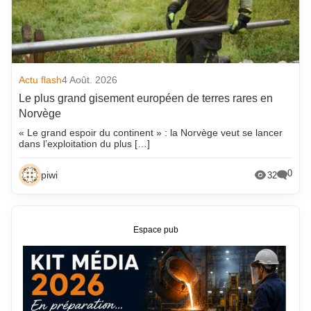
Actu flash
4 Août. 2026
Le plus grand gisement européen de terres rares en
Norvège
« Le grand espoir du continent » : la Norvège veut se lancer
dans l’exploitation du plus […]
0
piwi
32
Espace pub