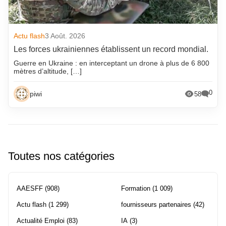
Actu flash
3 Août. 2026
Les forces ukrainiennes établissent un record mondial.
Guerre en Ukraine : en interceptant un drone à plus de 6 800
mètres d’altitude, […]
0
piwi
58
Toutes nos catégories
AAESFF
(908)
Formation
(1 009)
Actu flash
(1 299)
fournisseurs partenaires
(42)
Actualité Emploi
(83)
IA
(3)