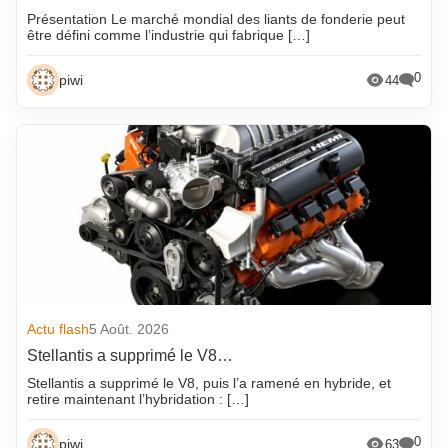
Présentation Le marché mondial des liants de fonderie peut
être défini comme l’industrie qui fabrique […]
0
piwi
44
Actu flash
5 Août. 2026
Stellantis a supprimé le V8…
Stellantis a supprimé le V8, puis l’a ramené en hybride, et
retire maintenant l’hybridation : […]
0
piwi
63