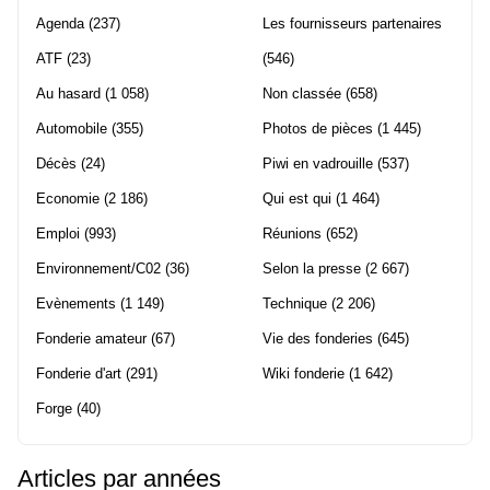
Agenda
(237)
Les fournisseurs partenaires
ATF
(23)
(546)
Au hasard
(1 058)
Non classée
(658)
Automobile
(355)
Photos de pièces
(1 445)
Décès
(24)
Piwi en vadrouille
(537)
Economie
(2 186)
Qui est qui
(1 464)
Emploi
(993)
Réunions
(652)
Environnement/C02
(36)
Selon la presse
(2 667)
Evènements
(1 149)
Technique
(2 206)
Fonderie amateur
(67)
Vie des fonderies
(645)
Fonderie d'art
(291)
Wiki fonderie
(1 642)
Forge
(40)
Articles par années