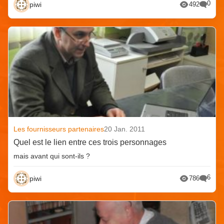
0
piwi
492
Les fournisseurs partenaires
20 Jan. 2011
Quel est le lien entre ces trois personnages
mais avant qui sont-ils ?
6
piwi
786