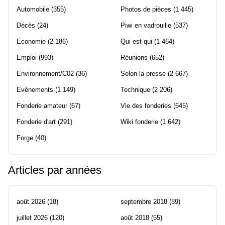
Automobile
(355)
Photos de pièces
(1 445)
Décès
(24)
Piwi en vadrouille
(537)
Economie
(2 186)
Qui est qui
(1 464)
Emploi
(993)
Réunions
(652)
Environnement/C02
(36)
Selon la presse
(2 667)
Evènements
(1 149)
Technique
(2 206)
Fonderie amateur
(67)
Vie des fonderies
(645)
Fonderie d'art
(291)
Wiki fonderie
(1 642)
Forge
(40)
Articles par années
août 2026
(18)
septembre 2018
(89)
juillet 2026
(120)
août 2018
(55)