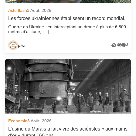
Actu flash
3 Août. 2026
Les forces ukrainiennes établissent un record mondial.
Guerre en Ukraine : en interceptant un drone à plus de 6 800
mètres d’altitude, […]
0
piwi
48
Economie
3 Août. 2026
L’usine du Marais a fait vivre des aciéristes « aux mains
d’or » durant 160 ans.