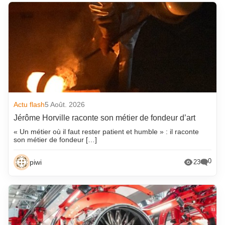
Actu flash
5 Août. 2026
Jérôme Horville raconte son métier de fondeur d’art
« Un métier où il faut rester patient et humble » : il raconte
son métier de fondeur […]
0
piwi
23