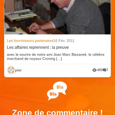
Les fournisseurs partenaires
16 Fév. 2011
Les affaires reprennent : la preuve
avec le sourire de notre ami Jean Marc Biezanek. le célèbre
marchand de noyaux Croning […]
1
piwi
485
Zone de commentaire !