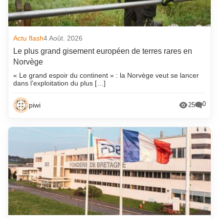
Actu flash
4 Août. 2026
Le plus grand gisement européen de terres rares en
Norvège
« Le grand espoir du continent » : la Norvège veut se lancer
dans l’exploitation du plus […]
0
piwi
25