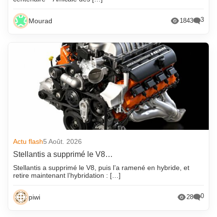
3
Mourad
1843
Actu flash
5 Août. 2026
Stellantis a supprimé le V8…
Stellantis a supprimé le V8, puis l’a ramené en hybride, et
retire maintenant l’hybridation : […]
0
piwi
28