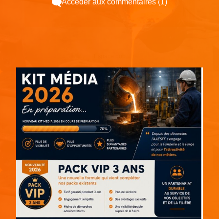
Accéder aux commentaires (1)
Espace pub