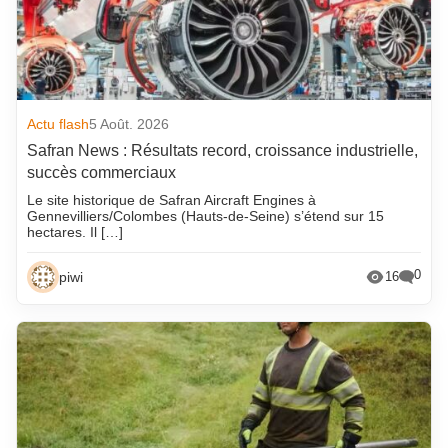
Actu flash
5 Août. 2026
Safran News : Résultats record, croissance industrielle,
succès commerciaux
Le site historique de Safran Aircraft Engines à
Gennevilliers/Colombes (Hauts-de-Seine) s’étend sur 15
hectares. Il […]
0
piwi
16