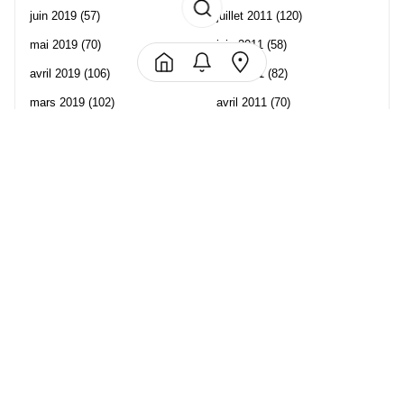
juin 2019
(57)
juillet 2011
(120)
mai 2019
(70)
juin 2011
(58)
avril 2019
(106)
mai 2011
(82)
mars 2019
(102)
avril 2011
(70)
février 2019
(95)
mars 2011
(71)
janvier 2019
(73)
février 2011
(65)
décembre 2018
(65)
janvier 2011
(82)
novembre 2018
(107)
décembre 2010
(68)
octobre 2018
(96)
Les partenaire de Piwi