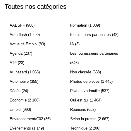
Toutes nos catégories
AAESFF
(908)
Formation
(1 009)
Actu flash
(1 299)
fournisseurs partenaires
(42)
Actualité Emploi
(83)
IA
(3)
Agenda
(237)
Les fournisseurs partenaires
ATF
(23)
(546)
Au hasard
(1 058)
Non classée
(658)
Automobile
(355)
Photos de pièces
(1 445)
Décès
(24)
Piwi en vadrouille
(537)
Economie
(2 186)
Qui est qui
(1 464)
Emploi
(993)
Réunions
(652)
Environnement/C02
(36)
Selon la presse
(2 667)
Evènements
(1 149)
Technique
(2 206)