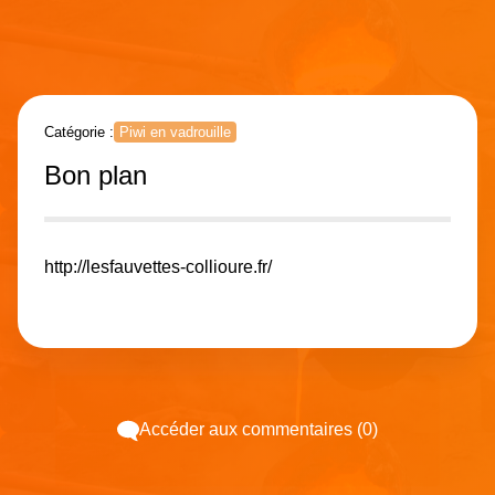
Catégorie :
Piwi en vadrouille
Bon plan
http://lesfauvettes-collioure.fr/
Accéder aux commentaires (0)