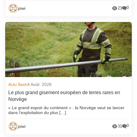
0
piwi
23
Actu flash
4 Août. 2026
Le plus grand gisement européen de terres rares en
Norvège
« Le grand espoir du continent » : la Norvège veut se lancer
dans l’exploitation du plus […]
0
piwi
31