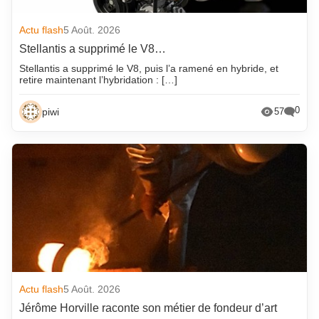
Actu flash
5 Août. 2026
Stellantis a supprimé le V8…
Stellantis a supprimé le V8, puis l’a ramené en hybride, et
retire maintenant l’hybridation : […]
0
piwi
57
Actu flash
5 Août. 2026
Jérôme Horville raconte son métier de fondeur d’art