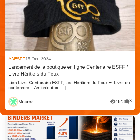
AAESFF
15 Oct. 2024
Lancement de la boutique en ligne Centenaire ESFF /
Livre Héritiers du Feux
Lien Livre Centenaire ESFF, Les Héritiers du Feux = Livre du
centenaire – Amicale des […]
3
Mourad
1843