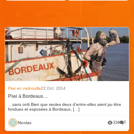
Articles similaires
Piwi en vadrouille
22 Oct. 2014
Piwi à Bordeaux…
…sans ordi Bien que seules deux d’entre-elles aient pu être
fondues et exposées à Bordeaux, […]
1
Nicolas
334