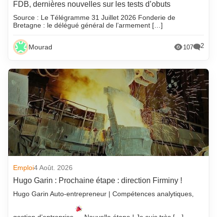
FDB, dernières nouvelles sur les tests d’obuts
Source : Le Télégramme 31 Juillet 2026 Fonderie de
Bretagne : le délégué général de l’armement […]
2
Mourad
107
Emploi
4 Août. 2026
Hugo Garin : Prochaine étape : direction Firminy !
Hugo Garin Auto-entrepreneur | Compétences analytiques,
gestion d’entreprise
Nouvelle étape ! Je suis très […]