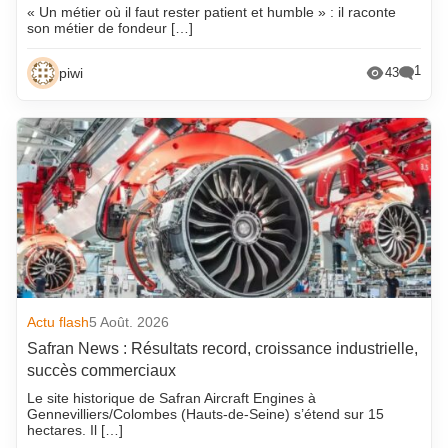
« Un métier où il faut rester patient et humble » : il raconte
son métier de fondeur […]
1
piwi
43
Actu flash
5 Août. 2026
Safran News : Résultats record, croissance industrielle,
succès commerciaux
Le site historique de Safran Aircraft Engines à
Gennevilliers/Colombes (Hauts-de-Seine) s’étend sur 15
hectares. Il […]