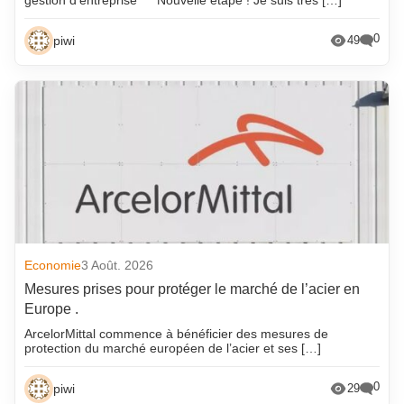
0
piwi
49
Economie
3 Août. 2026
Mesures prises pour protéger le marché de l’acier en
Europe .
ArcelorMittal commence à bénéficier des mesures de
protection du marché européen de l’acier et ses […]
0
piwi
29