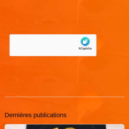
Site web
Enregistrer mon nom, mon e-mail et mon site dans le
navigateur pour mon prochain commentaire.
Dernières publications