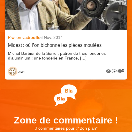
Piwi en vadrouille
6 Nov. 2014
Midest : où l’on bichonne les pièces moulées
Michel Barbier de la Serre , patron de trois fonderies
d’aluminium : une fonderie en France, […]
0
piwi
374
Zone de commentaire !
0 commentaires pour : "
Bon plan
"