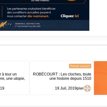
Article suivant
r à tour un
ROBÉCOURT : Les cloches, toute
re, une utopie,
une histoire depuis 1510
019
19 Juil, 2019
piwi