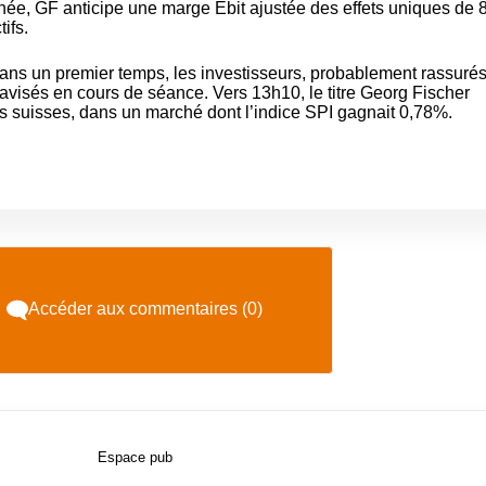
nnée, GF anticipe une marge Ebit ajustée des effets uniques de 
ifs.
ans un premier temps, les investisseurs, probablement rassurés
 ravisés en cours de séance. Vers 13h10, le titre Georg Fischer
s suisses, dans un marché dont l’indice SPI gagnait 0,78%.
Accéder aux commentaires (0)
Espace pub