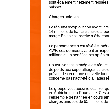
sont également nettement repliées 
suisses.
Charges uniques
Le résultat d’exploitation avant in
14 millions de francs suisses, a po
marge Ebit s’est inscrite à 8%, co
La performance s’est révélée infér
AWP, ces derniers avaient anticipé u
millions et un bénéfice net après mi
Poursuivant sa stratégie de réduct
de poids aux superalliages utilisés
prévoit de céder une nouvelle fond
concerne pas l’activité d’alliages l
Le groupe veut aussi relocaliser 
en Autriche et en Roumanie. Ces aj
l’ensemble de l’année en cours ains
charges uniques de 65 millions de 