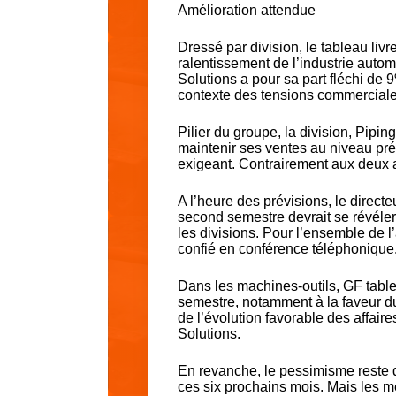
Amélioration attendue
Dressé par division, le tableau liv
ralentissement de l’industrie auto
Solutions a pour sa part fléchi de 
contexte des tensions commerciale
Pilier du groupe, la division, Pipi
maintenir ses ventes au niveau pr
exigeant. Contrairement aux deux a
A l’heure des prévisions, le directe
second semestre devrait se révéler
les divisions. Pour l’ensemble de l’
confié en conférence téléphonique
Dans les machines-outils, GF table
semestre, notamment à la faveur d
de l’évolution favorable des affair
Solutions.
En revanche, le pessimisme reste
ces six prochains mois. Mais les 