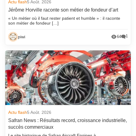
Actu flash
5 Août. 2026
Jérôme Horville raconte son métier de fondeur d’art
« Un métier où il faut rester patient et humble » : il raconte
son métier de fondeur […]
1
piwi
64
Actu flash
5 Août. 2026
Safran News : Résultats record, croissance industrielle,
succès commerciaux
Le site historique de Safran Aircraft Engines à