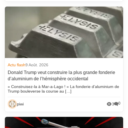
Actu flash
9 Août. 2026
Donald Trump veut construire la plus grande fonderie
d’aluminium de l’hémisphère occidental
« Construisez-la à Mar-a-Lago ! » La fonderie d’aluminium de
Trump bouleverse la course au […]
0
piwi
3