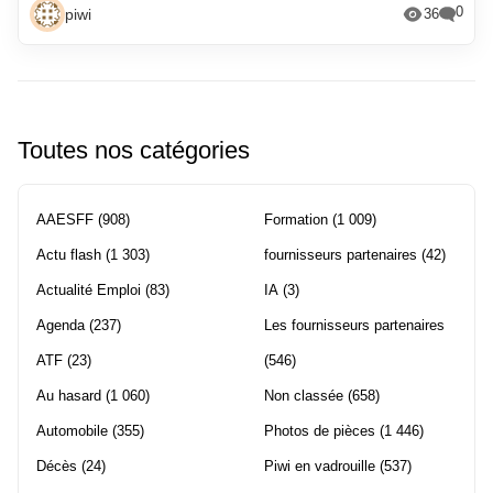
0
piwi
36
Toutes nos catégories
AAESFF
(908)
Formation
(1 009)
Actu flash
(1 303)
fournisseurs partenaires
(42)
Actualité Emploi
(83)
IA
(3)
Agenda
(237)
Les fournisseurs partenaires
ATF
(23)
(546)
Au hasard
(1 060)
Non classée
(658)
Automobile
(355)
Photos de pièces
(1 446)
Décès
(24)
Piwi en vadrouille
(537)