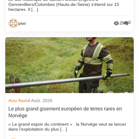
Gennevilliers/Colombes (Hauts-de-Seine) s’étend sur 15
hectares. Il […]
0
piwi
29
Actu flash
4 Août. 2026
Le plus grand gisement européen de terres rares en
Norvège
« Le grand espoir du continent » : la Norvège veut se lancer
dans l’exploitation du plus […]