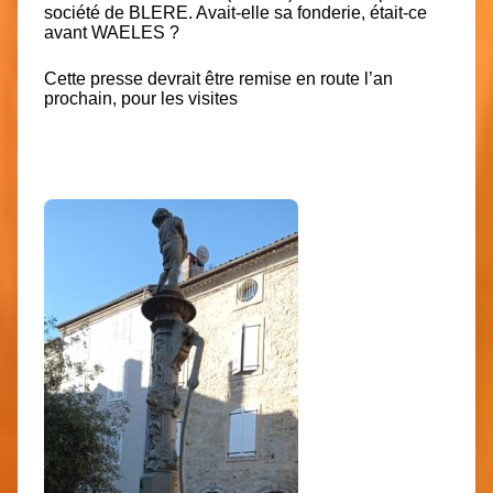
société de BLERE. Avait-elle sa fonderie, était-ce
avant WAELES ?
Cette presse devrait être remise en route l’an
prochain, pour les visites