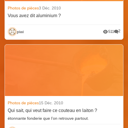
Photos de pièces
3 Déc. 2010
Vous avez dit aluminium ?
2
piwi
511
Photos de pièces
15 Déc. 2010
Qui sait, qui veut faire ce couteau en laiton ?
étonnante fonderie que l’on retrouve partout.