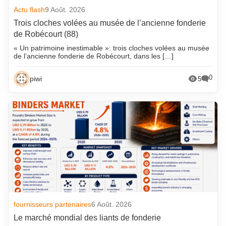
Actu flash
9 Août. 2026
Trois cloches volées au musée de l’ancienne fonderie
de Robécourt (88)
« Un patrimoine inestimable »: trois cloches volées au musée
de l’ancienne fonderie de Robécourt, dans les […]
0
piwi
5
fournisseurs partenaires
6 Août. 2026
Le marché mondial des liants de fonderie