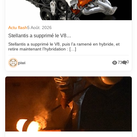
Actu flash
5 Août. 2026
Stellantis a supprimé le V8…
Stellantis a supprimé le V8, puis l’a ramené en hybride, et
retire maintenant l’hybridation : […]
0
piwi
73