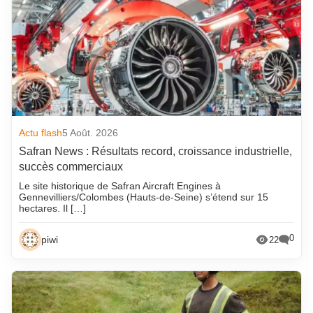
Actu flash
5 Août. 2026
Safran News : Résultats record, croissance industrielle,
succès commerciaux
Le site historique de Safran Aircraft Engines à
Gennevilliers/Colombes (Hauts-de-Seine) s’étend sur 15
hectares. Il […]
0
piwi
22