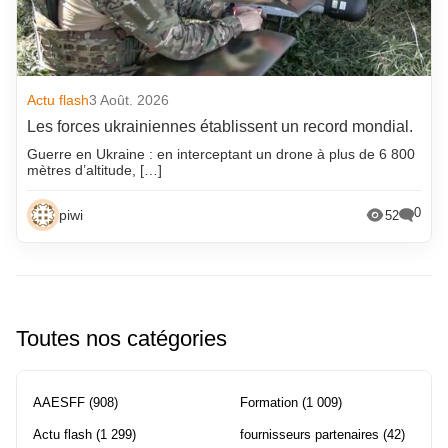
Actu flash
3 Août. 2026
Les forces ukrainiennes établissent un record mondial.
Guerre en Ukraine : en interceptant un drone à plus de 6 800
mètres d’altitude, […]
0
piwi
52
Toutes nos catégories
AAESFF
(908)
Formation
(1 009)
Actu flash
(1 299)
fournisseurs partenaires
(42)