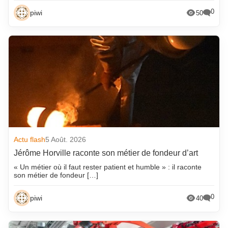
0
piwi
50
Actu flash
5 Août. 2026
Jérôme Horville raconte son métier de fondeur d’art
« Un métier où il faut rester patient et humble » : il raconte
son métier de fondeur […]
0
piwi
40