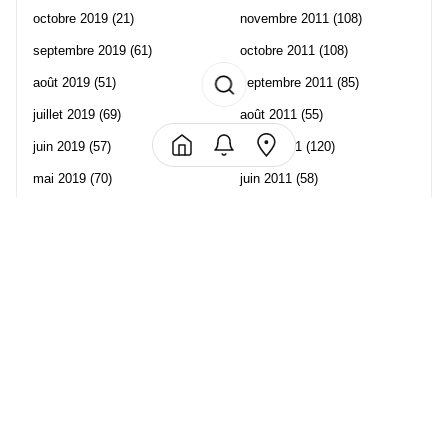
octobre 2019
(21)
novembre 2011
(108)
septembre 2019
(61)
octobre 2011
(108)
août 2019
(51)
septembre 2011
(85)
juillet 2019
(69)
août 2011
(55)
juin 2019
(57)
juillet 2011
(120)
mai 2019
(70)
juin 2011
(58)
avril 2019
(106)
mai 2011
(82)
mars 2019
(102)
avril 2011
(70)
février 2019
(95)
mars 2011
(71)
janvier 2019
(73)
février 2011
(65)
décembre 2018
(65)
janvier 2011
(82)
novembre 2018
(107)
décembre 2010
(68)
octobre 2018
(96)