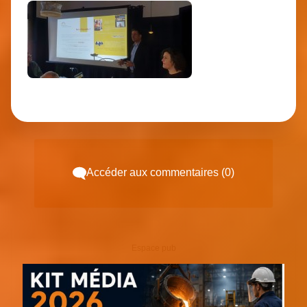
Accéder aux commentaires (0)
Espace pub