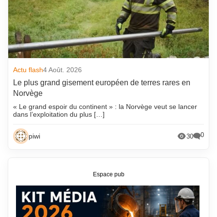
Actu flash
4 Août. 2026
Le plus grand gisement européen de terres rares en
Norvège
« Le grand espoir du continent » : la Norvège veut se lancer
dans l’exploitation du plus […]
0
piwi
30
Espace pub