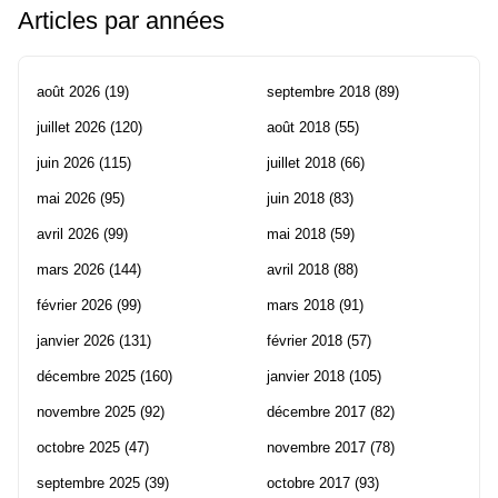
Articles par années
août 2026
(19)
septembre 2018
(89)
juillet 2026
(120)
août 2018
(55)
juin 2026
(115)
juillet 2018
(66)
mai 2026
(95)
juin 2018
(83)
avril 2026
(99)
mai 2018
(59)
mars 2026
(144)
avril 2018
(88)
février 2026
(99)
mars 2018
(91)
janvier 2026
(131)
février 2018
(57)
décembre 2025
(160)
janvier 2018
(105)
novembre 2025
(92)
décembre 2017
(82)
octobre 2025
(47)
novembre 2017
(78)
septembre 2025
(39)
octobre 2017
(93)