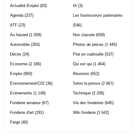
Actualité Emploi
(83)
IA
(3)
Agenda
(237)
Les fournisseurs partenaires
ATF
(23)
(546)
Au hasard
(1 058)
Non classée
(658)
Automobile
(355)
Photos de pièces
(1 445)
Décès
(24)
Piwi en vadrouille
(537)
Economie
(2 186)
Qui est qui
(1 464)
Emploi
(993)
Réunions
(652)
Environnement/C02
(36)
Selon la presse
(2 667)
Evènements
(1 149)
Technique
(2 206)
Fonderie amateur
(67)
Vie des fonderies
(645)
Fonderie d'art
(291)
Wiki fonderie
(1 642)
Forge
(40)