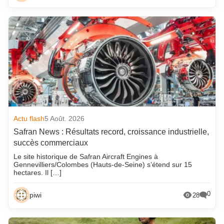
Actu flash
5 Août. 2026
Safran News : Résultats record, croissance industrielle,
succès commerciaux
Le site historique de Safran Aircraft Engines à
Gennevilliers/Colombes (Hauts-de-Seine) s’étend sur 15
hectares. Il […]
0
piwi
28