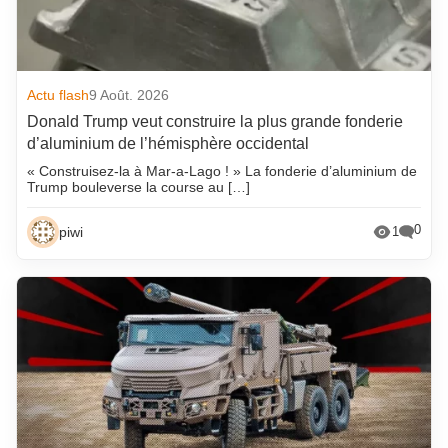
Actu flash
9 Août. 2026
Donald Trump veut construire la plus grande fonderie
d’aluminium de l’hémisphère occidental
« Construisez-la à Mar-a-Lago ! » La fonderie d’aluminium de
Trump bouleverse la course au […]
0
piwi
1