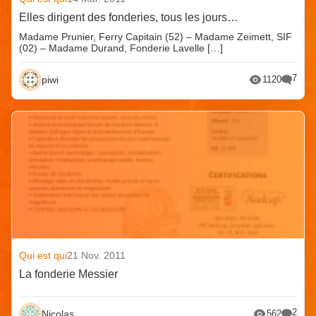
Elles dirigent des fonderies, tous les jours…
Madame Prunier, Ferry Capitain (52) – Madame Zeimett, SIF
(02) – Madame Durand, Fonderie Lavelle […]
7
piwi
1120
Qui est qui
21 Nov. 2011
La fonderie Messier
2
Nicolas
562