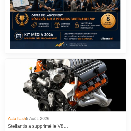
Actu flash
5 Août. 2026
Stellantis a supprimé le V8…