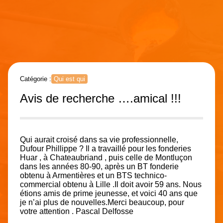
Catégorie :
Qui est qui
Avis de recherche ….amical !!!
Qui aurait croisé dans sa vie professionnelle,
Dufour Phillippe ? Il a travaillé pour les fonderies
Huar , à Chateaubriand , puis celle de Montluçon
dans les années 80-90, après un BT fonderie
obtenu à Armentières et un BTS technico-
commercial obtenu à Lille .Il doit avoir 59 ans. Nous
étions amis de prime jeunesse, et voici 40 ans que
je n’ai plus de nouvelles.Merci beaucoup, pour
votre attention . Pascal Delfosse