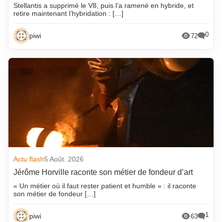
Stellantis a supprimé le V8, puis l’a ramené en hybride, et
retire maintenant l’hybridation : […]
0
piwi
72
Actu flash
5 Août. 2026
Jérôme Horville raconte son métier de fondeur d’art
« Un métier où il faut rester patient et humble » : il raconte
son métier de fondeur […]
1
piwi
63