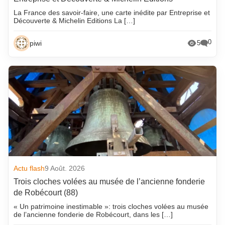
La France des savoir-faire, une carte inédite par Entreprise et
Découverte & Michelin Editions La […]
0
piwi
5
Actu flash
9 Août. 2026
Trois cloches volées au musée de l’ancienne fonderie
de Robécourt (88)
« Un patrimoine inestimable »: trois cloches volées au musée
de l’ancienne fonderie de Robécourt, dans les […]