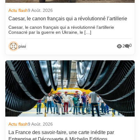
Actu flash
9 Août. 2026
Caesar, le canon français qui a révolutionné l’artillerie
Caesar, le canon français qui a révolutionné l’artillerie
Consacré par la guerre en Ukraine, le […]
0
piwi
2
Actu flash
9 Août. 2026
La France des savoir-faire, une carte inédite par
Entreprise et Découverte & Michelin Editions