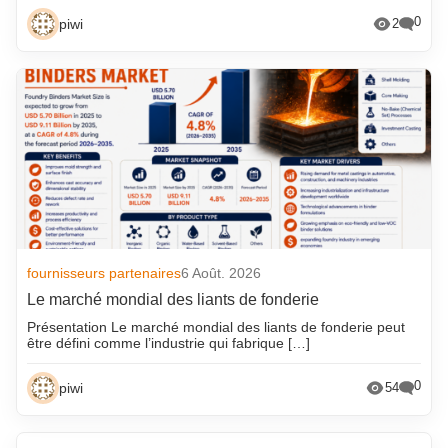
0
piwi
2
fournisseurs partenaires
6 Août. 2026
Le marché mondial des liants de fonderie
Présentation Le marché mondial des liants de fonderie peut
être défini comme l’industrie qui fabrique […]
0
piwi
54