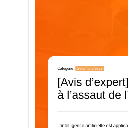
Catégorie :
Selon la presse
[Avis d’expert]
à l’assaut de l’
L’intelligence artificielle est appli