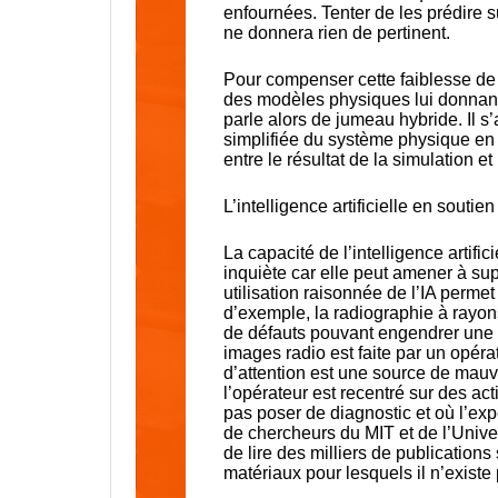
enfournées. Tenter de les prédire s
ne donnera rien de pertinent.
Pour compenser cette faiblesse de l
des modèles physiques lui donnant
parle alors de jumeau hybride. Il 
simplifiée du système physique en te
entre le résultat de la simulation et 
L’intelligence artificielle en soutie
La capacité de l’intelligence artif
inquiète car elle peut amener à su
utilisation raisonnée de l’IA permet 
d’exemple, la radiographie à rayons
de défauts pouvant engendrer une d
images radio est faite par un opérate
d’attention est une source de mauva
l’opérateur est recentré sur des acti
pas poser de diagnostic et où l’ex
de chercheurs du MIT et de l’Univer
de lire des milliers de publications
matériaux pour lesquels il n’existe