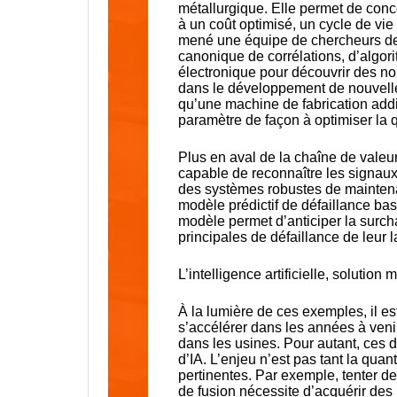
métallurgique. Elle permet de conc
à un coût optimisé, un cycle de vie
mené une équipe de chercheurs de 
canonique de corrélations, d’algor
électronique pour découvrir des nou
dans le développement de nouvelles
qu’une machine de fabrication addit
paramètre de façon à optimiser la 
Plus en aval de la chaîne de valeur
capable de reconnaître les signaux
des systèmes robustes de maintenan
modèle prédictif de défaillance ba
modèle permet d’anticiper la surc
principales de défaillance de leur 
L’intelligence artificielle, solution
À la lumière de ces exemples, il est
s’accélérer dans les années à veni
dans les usines. Pour autant, ces
d’IA. L’enjeu n’est pas tant la qua
pertinentes. Par exemple, tenter de
de fusion nécessite d’acquérir des 