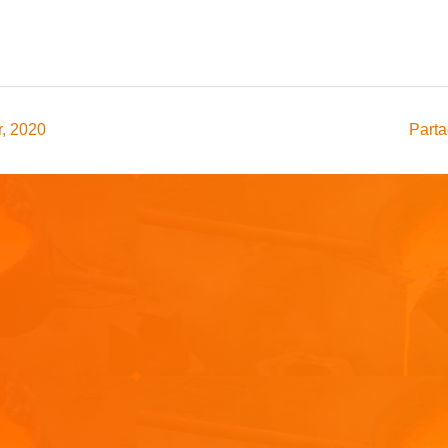
, 2020
Parta