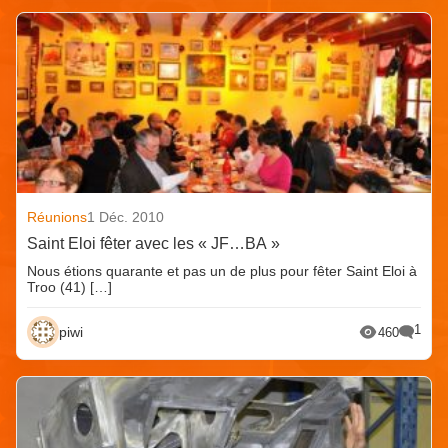
Réunions
1 Déc. 2010
Saint Eloi fêter avec les « JF…BA »
Nous étions quarante et pas un de plus pour fêter Saint Eloi à
Troo (41) […]
1
piwi
460