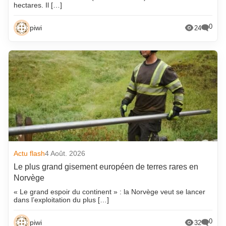
hectares. Il […]
0
piwi
24
Actu flash
4 Août. 2026
Le plus grand gisement européen de terres rares en
Norvège
« Le grand espoir du continent » : la Norvège veut se lancer
dans l’exploitation du plus […]
0
piwi
32