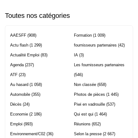
Toutes nos catégories
AAESFF
(908)
Formation
(1 009)
Actu flash
(1 299)
fournisseurs partenaires
(42)
Actualité Emploi
(83)
IA
(3)
Agenda
(237)
Les fournisseurs partenaires
ATF
(23)
(546)
Au hasard
(1 058)
Non classée
(658)
Automobile
(355)
Photos de pièces
(1 445)
Décès
(24)
Piwi en vadrouille
(537)
Economie
(2 186)
Qui est qui
(1 464)
Emploi
(993)
Réunions
(652)
Environnement/C02
(36)
Selon la presse
(2 667)