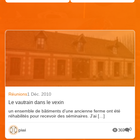
Articles similaires
Réunions
1 Déc. 2010
Le vautrain dans le vexin
un ensemble de bâtiments d’une ancienne ferme ont été
réhabilités pour recevoir des séminaires. J’ai […]
0
piwi
369