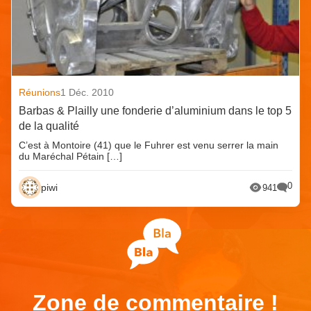
Réunions
1 Déc. 2010
Barbas & Plailly une fonderie d’aluminium dans le top 5
de la qualité
C’est à Montoire (41) que le Fuhrer est venu serrer la main
du Maréchal Pétain […]
0
piwi
941
Zone de commentaire !