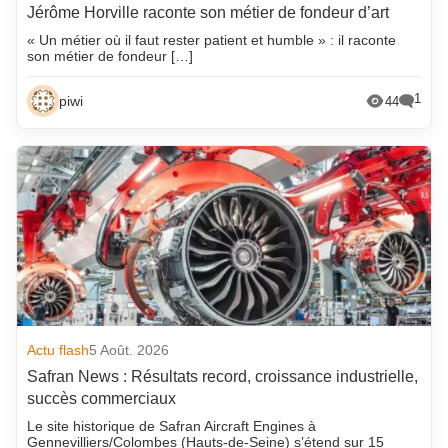
Jérôme Horville raconte son métier de fondeur d’art
« Un métier où il faut rester patient et humble » : il raconte
son métier de fondeur […]
1
piwi
44
Actu flash
5 Août. 2026
Safran News : Résultats record, croissance industrielle,
succès commerciaux
Le site historique de Safran Aircraft Engines à
Gennevilliers/Colombes (Hauts-de-Seine) s’étend sur 15