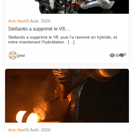
Actu flash
5 Août. 2026
Stellantis a supprimé le V8…
Stellantis a supprimé le V8, puis l’a ramené en hybride, et
retire maintenant l’hybridation : […]
0
piwi
59
Actu flash
5 Août. 2026