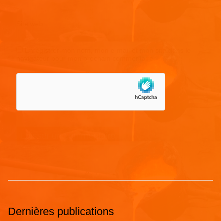
Site web
Enregistrer mon nom, mon e-mail et mon site dans le
navigateur pour mon prochain commentaire.
Dernières publications