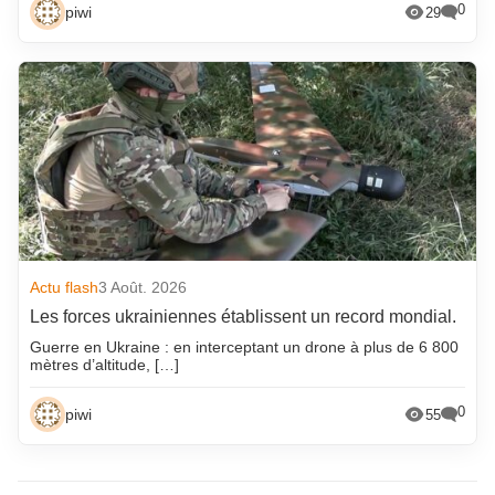
0
piwi
29
Actu flash
3 Août. 2026
Les forces ukrainiennes établissent un record mondial.
Guerre en Ukraine : en interceptant un drone à plus de 6 800
mètres d’altitude, […]
0
piwi
55