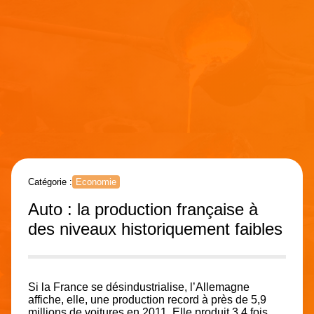
Catégorie :
Economie
Auto : la production française à
des niveaux historiquement faibles
Si la France se désindustrialise, l’Allemagne
affiche, elle, une production record à près de 5,9
millions de voitures en 2011. Elle produit 3,4 fois