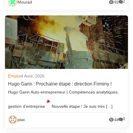
2
Mourad
91
Emploi
4 Août. 2026
Hugo Garin : Prochaine étape : direction Firminy !
Hugo Garin Auto-entrepreneur | Compétences analytiques,
gestion d’entreprise
Nouvelle étape ! Je suis très […]
0
piwi
44