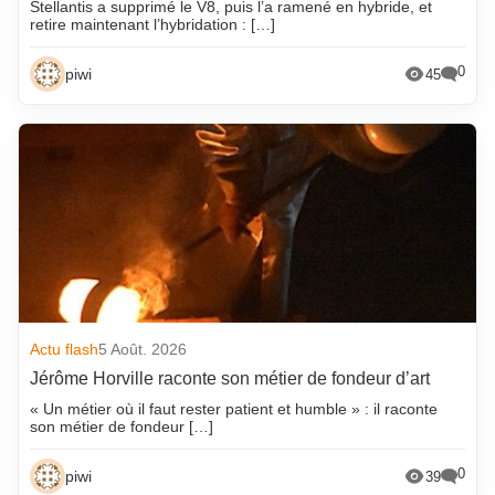
Stellantis a supprimé le V8, puis l’a ramené en hybride, et
retire maintenant l’hybridation : […]
0
piwi
45
Actu flash
5 Août. 2026
Jérôme Horville raconte son métier de fondeur d’art
« Un métier où il faut rester patient et humble » : il raconte
son métier de fondeur […]
0
piwi
39