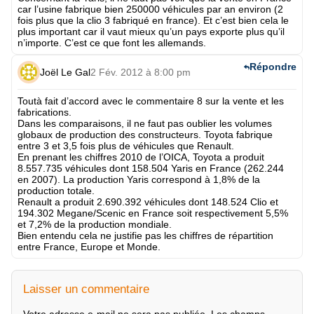
car l’usine fabrique bien 250000 véhicules par an environ (2
fois plus que la clio 3 fabriqué en france). Et c’est bien cela le
plus important car il vaut mieux qu’un pays exporte plus qu’il
n’importe. C’est ce que font les allemands.
Répondre
Joël Le Gal
2 Fév. 2012 à 8:00 pm
Toutà fait d’accord avec le commentaire 8 sur la vente et les
fabrications.
Dans les comparaisons, il ne faut pas oublier les volumes
globaux de production des constructeurs. Toyota fabrique
entre 3 et 3,5 fois plus de véhicules que Renault.
En prenant les chiffres 2010 de l’OICA, Toyota a produit
8.557.735 véhicules dont 158.504 Yaris en France (262.244
en 2007). La production Yaris correspond à 1,8% de la
production totale.
Renault a produit 2.690.392 véhicules dont 148.524 Clio et
194.302 Megane/Scenic en France soit respectivement 5,5%
et 7,2% de la production mondiale.
Bien entendu cela ne justifie pas les chiffres de répartition
entre France, Europe et Monde.
Laisser un commentaire