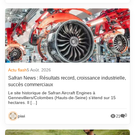
Actu flash
5 Août. 2026
Safran News : Résultats record, croissance industrielle,
succès commerciaux
Le site historique de Safran Aircraft Engines à
Gennevilliers/Colombes (Hauts-de-Seine) s’étend sur 15
hectares. Il […]
0
piwi
21