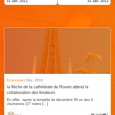
31 Jan, 2012
31 Jan, 2012
Articles similaires
Economie
1 Déc. 2010
la flèche de la cathédrale de Rouen attend la
collaboration des fondeurs
En effet , après la tempête de décembre 99 un des 4
clochetons (27 mètre […]
1