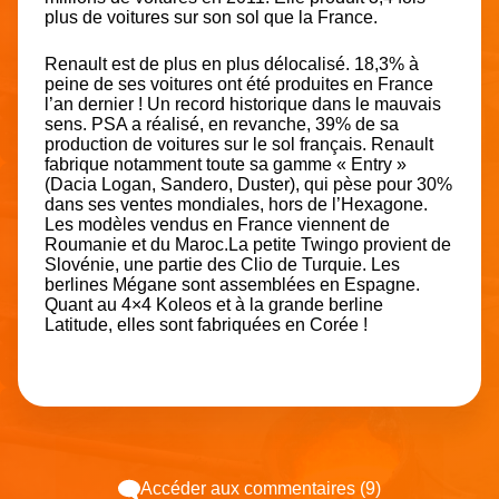
plus de voitures sur son sol que la France.
Renault est de plus en plus délocalisé. 18,3% à
peine de ses voitures ont été produites en France
l’an dernier ! Un record historique dans le mauvais
sens. PSA a réalisé, en revanche, 39% de sa
production de voitures sur le sol français. Renault
fabrique notamment toute sa gamme « Entry »
(Dacia Logan, Sandero, Duster), qui pèse pour 30%
dans ses ventes mondiales, hors de l’Hexagone.
Les modèles vendus en France viennent de
Roumanie et du Maroc.La petite Twingo provient de
Slovénie, une partie des Clio de Turquie. Les
berlines Mégane sont assemblées en Espagne.
Quant au 4×4 Koleos et à la grande berline
Latitude, elles sont fabriquées en Corée !
Accéder aux commentaires (9)