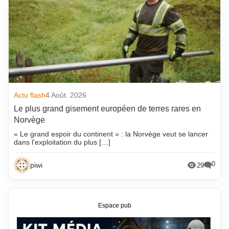
Actu flash
4 Août. 2026
Le plus grand gisement européen de terres rares en
Norvège
« Le grand espoir du continent » : la Norvège veut se lancer
dans l’exploitation du plus […]
0
piwi
29
Espace pub