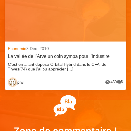
Economie
3 Déc. 2010
La vallée de l’Arve un coin sympa pour l’industire
C’est en allant déposé Orbital Hybrid dans le CFAI de
Thyes(74) que j’ai pu apprécier […]
0
piwi
450
Zone de commentaire !