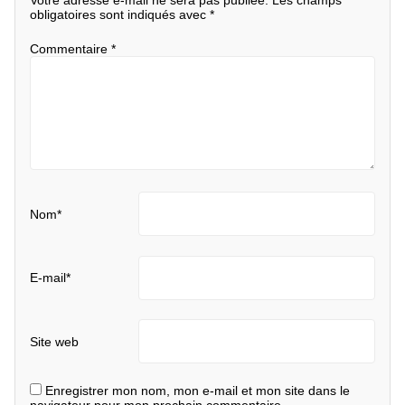
Votre adresse e-mail ne sera pas publiée.
Les champs
obligatoires sont indiqués avec
*
Commentaire
*
Nom
*
E-mail
*
Site web
Enregistrer mon nom, mon e-mail et mon site dans le