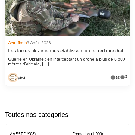
Actu flash
3 Août. 2026
Les forces ukrainiennes établissent un record mondial.
Guerre en Ukraine : en interceptant un drone à plus de 6 800
mètres d’altitude, […]
0
piwi
50
Toutes nos catégories
AAESFF
(908)
Formation
(1 009)