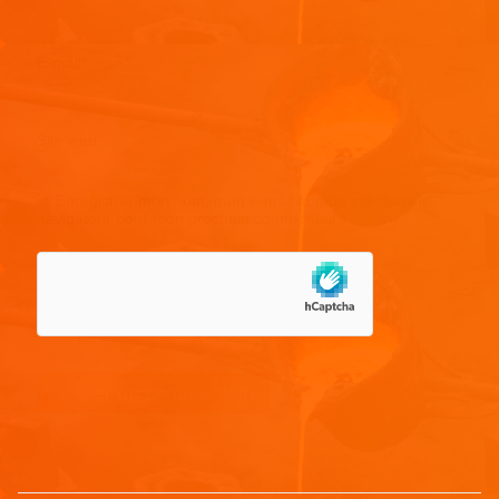
E-mail
*
Site web
Enregistrer mon nom, mon e-mail et mon site dans le
navigateur pour mon prochain commentaire.