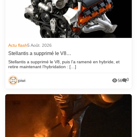
Actu flash
5 Août. 2026
Stellantis a supprimé le V8…
Stellantis a supprimé le V8, puis l’a ramené en hybride, et
retire maintenant l’hybridation : […]
0
piwi
56