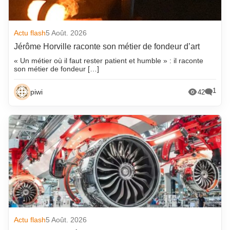
Actu flash
5 Août. 2026
Jérôme Horville raconte son métier de fondeur d’art
« Un métier où il faut rester patient et humble » : il raconte
son métier de fondeur […]
1
piwi
42
Actu flash
5 Août. 2026