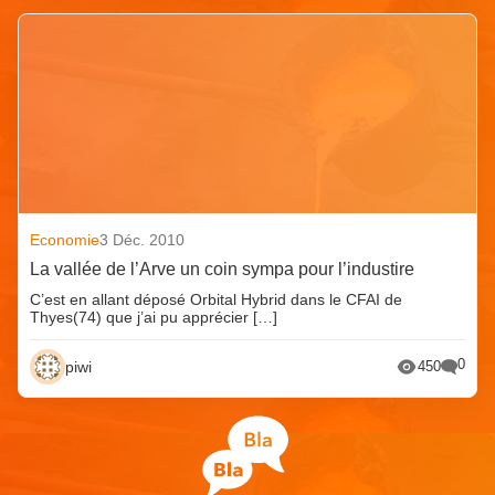
Economie
3 Déc. 2010
La vallée de l’Arve un coin sympa pour l’industire
C’est en allant déposé Orbital Hybrid dans le CFAI de
Thyes(74) que j’ai pu apprécier […]
0
piwi
450