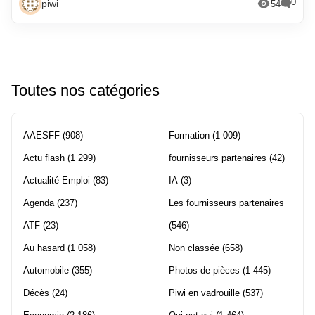
0
piwi
54
Toutes nos catégories
AAESFF
(908)
Formation
(1 009)
Actu flash
(1 299)
fournisseurs partenaires
(42)
Actualité Emploi
(83)
IA
(3)
Agenda
(237)
Les fournisseurs partenaires
ATF
(23)
(546)
Au hasard
(1 058)
Non classée
(658)
Automobile
(355)
Photos de pièces
(1 445)
Décès
(24)
Piwi en vadrouille
(537)