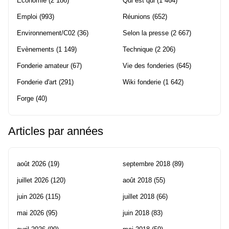
Economie
(2 186)
Qui est qui
(1 464)
Emploi
(993)
Réunions
(652)
Environnement/C02
(36)
Selon la presse
(2 667)
Evènements
(1 149)
Technique
(2 206)
Fonderie amateur
(67)
Vie des fonderies
(645)
Fonderie d'art
(291)
Wiki fonderie
(1 642)
Forge
(40)
Articles par années
août 2026
(19)
septembre 2018
(89)
juillet 2026
(120)
août 2018
(55)
juin 2026
(115)
juillet 2018
(66)
mai 2026
(95)
juin 2018
(83)