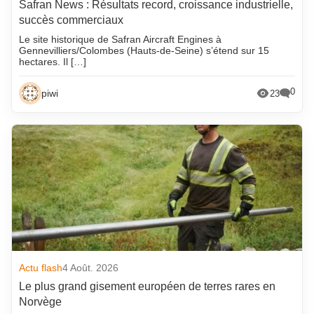
Safran News : Résultats record, croissance industrielle,
succès commerciaux
Le site historique de Safran Aircraft Engines à
Gennevilliers/Colombes (Hauts-de-Seine) s’étend sur 15
hectares. Il […]
0
piwi
23
Actu flash
4 Août. 2026
Le plus grand gisement européen de terres rares en
Norvège