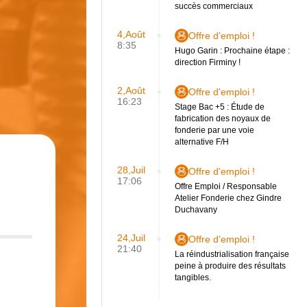
succès commerciaux
4,Août
Offre d'emploi !
8:35
Hugo Garin : Prochaine étape :
direction Firminy !
2,Août
Offre d'emploi !
16:23
Stage Bac +5 : Étude de
fabrication des noyaux de
fonderie par une voie
alternative F/H
28,Juil
Offre d'emploi !
17:06
Offre Emploi / Responsable
Atelier Fonderie chez Gindre
Duchavany
24,Juil
Offre d'emploi !
21:40
La réindustrialisation française
peine à produire des résultats
tangibles.