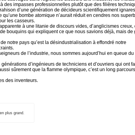
à des impasses professionnelles plutôt que des filières techni
trahison d’une génération de décideurs scientifiquement ignares
rie qu’une bombe atomique n’aurait réduit en cendres nos super
our les casseurs.
s’apparente à une litanie de discours vides, d’anglicismes creux,
de bouquins qui expliquent ce que nous savions déjà, mais de 
e notre pays qu’est la désindustrialisation à effondré notre
raints.
eigneurs de l’industrie, nous sommes aujourd’hui en queue du
générations d’ingénieurs de techniciens et d’ouvriers qui ont fa
 aussi sûrement que la flamme olympique, c’est un long parcour
s des inventeurs.
 en plus grand.