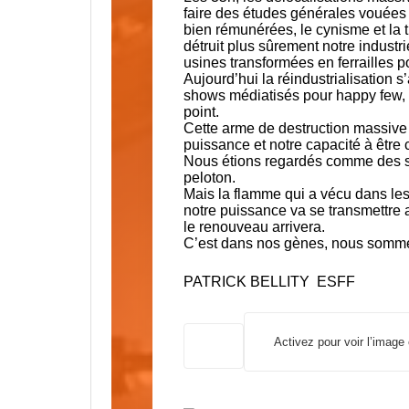
faire des études générales vouées 
bien rémunérées, le cynisme et la 
détruit plus sûrement notre indust
usines transformées en ferrailles p
Aujourd’hui la réindustrialisation 
shows médiatisés pour happy few, 
point.
Cette arme de destruction massive d
puissance et notre capacité à être c
Nous étions regardés comme des s
peloton.
Mais la flamme qui a vécu dans les 
notre puissance va se transmettre
le renouveau arrivera.
C’est dans nos gènes, nous somme
PATRICK BELLITY ESFF
Activez pour voir l’image