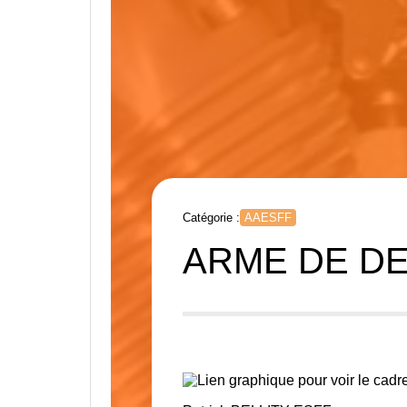
Catégorie :
AAESFF
ARME DE D