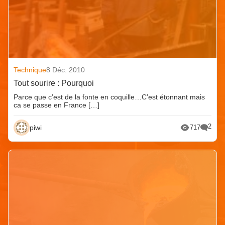
Technique
8 Déc. 2010
Tout sourire : Pourquoi
Parce que c’est de la fonte en coquille…C’est étonnant mais
ca se passe en France […]
2
piwi
717