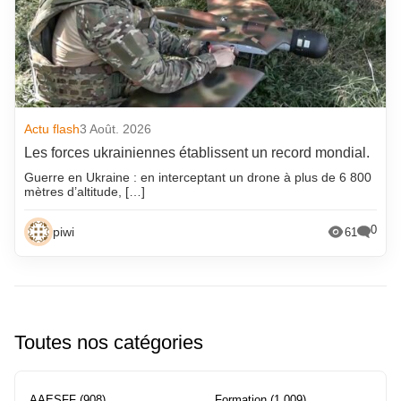
Actu flash
3 Août. 2026
Les forces ukrainiennes établissent un record mondial.
Guerre en Ukraine : en interceptant un drone à plus de 6 800
mètres d’altitude, […]
0
piwi
61
Toutes nos catégories
AAESFF
(908)
Formation
(1 009)