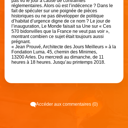
pas vu le jour à cause de contraintes
réglementaires. Alors où est l’indécence ? Dans le
fait de spéculer sur une poignée de pièces
historiques ou ne pas développer de politique
d’habitat d’urgence digne de ce nom ? Le jour de
l’inauguration, Le Monde faisait sa Une sur « Ces
570 bidonvilles que la France ne veut pas voir »,
montrant combien ce sujet était toujours aussi
prégnant.
« Jean Prouvé, Architecte des Jours Meilleurs » à la
Fondation Luma. 45, chemin des Minimes,
13200 Arles. Du mercredi au dimanche, de 11
heures à 18 heures. Jusqu’au printemps 2018.
Accéder aux commentaires (0)