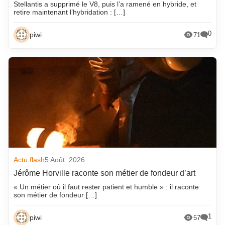
Stellantis a supprimé le V8, puis l’a ramené en hybride, et
retire maintenant l’hybridation : […]
0
piwi
71
Actu flash
5 Août. 2026
Jérôme Horville raconte son métier de fondeur d’art
« Un métier où il faut rester patient et humble » : il raconte
son métier de fondeur […]
1
piwi
57