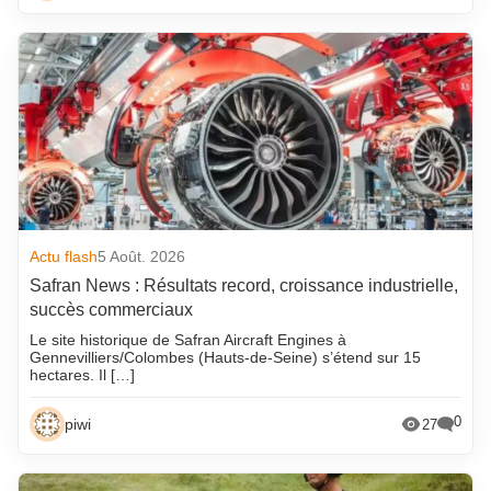
Actu flash
5 Août. 2026
Safran News : Résultats record, croissance industrielle,
succès commerciaux
Le site historique de Safran Aircraft Engines à
Gennevilliers/Colombes (Hauts-de-Seine) s’étend sur 15
hectares. Il […]
0
piwi
27