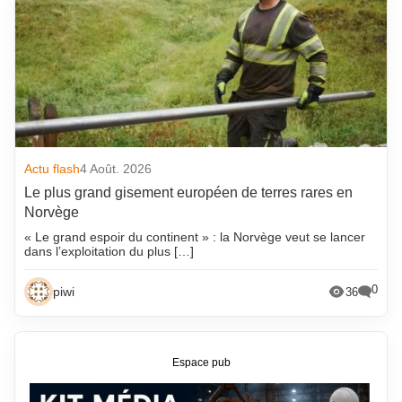
Actu flash
4 Août. 2026
Le plus grand gisement européen de terres rares en
Norvège
« Le grand espoir du continent » : la Norvège veut se lancer
dans l’exploitation du plus […]
0
piwi
36
Espace pub