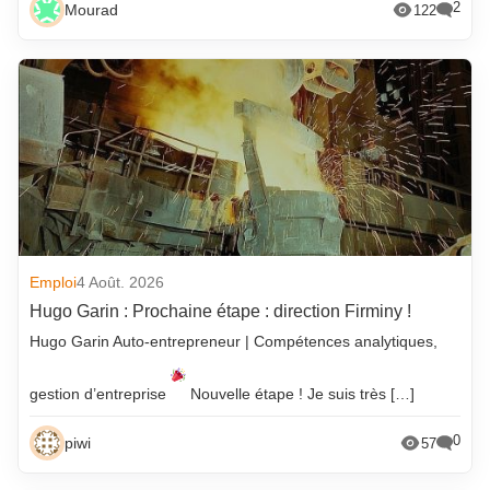
2
Mourad
122
Emploi
4 Août. 2026
Hugo Garin : Prochaine étape : direction Firminy !
Hugo Garin Auto-entrepreneur | Compétences analytiques,
gestion d’entreprise
Nouvelle étape ! Je suis très […]
0
piwi
57