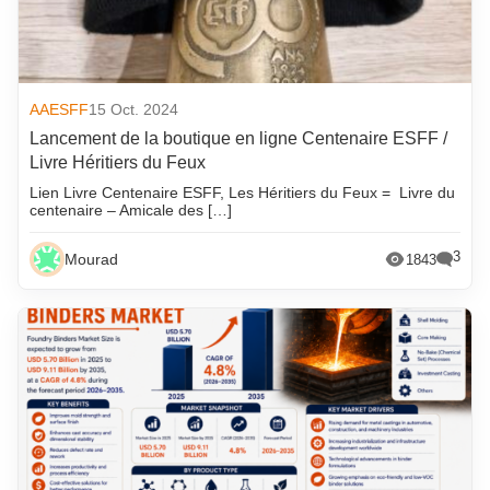
AAESFF
15 Oct. 2024
Lancement de la boutique en ligne Centenaire ESFF /
Livre Héritiers du Feux
Lien Livre Centenaire ESFF, Les Héritiers du Feux = Livre du
centenaire – Amicale des […]
3
Mourad
1843