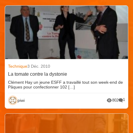
Technique
3 Déc. 2010
La tomate contre la dystonie
Clément Hay un jeune ESFF a travaillé tout son week-end de
Pâques pour confectionner 102 […]
1
piwi
802