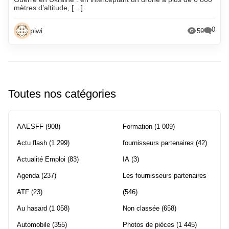
mètres d’altitude, […]
0
piwi
59
Toutes nos catégories
AAESFF
(908)
Formation
(1 009)
Actu flash
(1 299)
fournisseurs partenaires
(42)
Actualité Emploi
(83)
IA
(3)
Agenda
(237)
Les fournisseurs partenaires
ATF
(23)
(546)
Au hasard
(1 058)
Non classée
(658)
Automobile
(355)
Photos de pièces
(1 445)