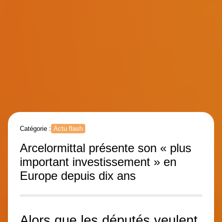
Catégorie :
Actu flash
Arcelormittal présente son « plus
important investissement » en
Europe depuis dix ans
Alors que les députés veulent