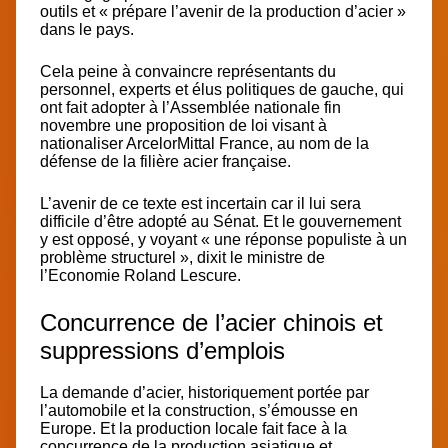
outils et
« prépare l’avenir de la production d’acier »
dans le pays.
Cela peine à convaincre représentants du
personnel, experts et élus politiques de gauche, qui
ont fait adopter à l’Assemblée nationale fin
novembre une proposition de loi visant à
nationaliser ArcelorMittal France, au nom de la
défense de la filière acier française.
L’avenir de ce texte est incertain car il lui sera
difficile d’être adopté au Sénat. Et le gouvernement
y est opposé, y voyant « une réponse populiste à un
problème structurel », dixit le ministre de
l’Economie Roland Lescure.
Concurrence de l’acier chinois et
suppressions d’emplois
La demande d’acier,
historiquement portée par
l’automobile et la construction,
s’émousse en
Europe. Et la production locale fait face à la
concurrence de la production asiatique et