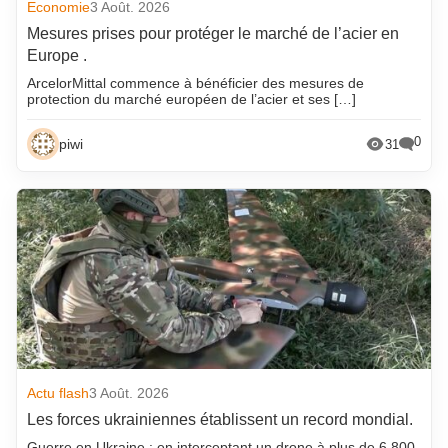
Economie
3 Août. 2026
Mesures prises pour protéger le marché de l’acier en
Europe .
ArcelorMittal commence à bénéficier des mesures de
protection du marché européen de l’acier et ses […]
0
piwi
31
Actu flash
3 Août. 2026
Les forces ukrainiennes établissent un record mondial.
Guerre en Ukraine : en interceptant un drone à plus de 6 800