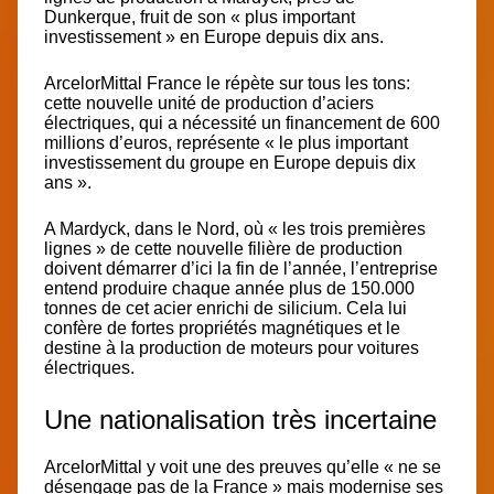
Dunkerque, fruit de son « plus important
investissement » en Europe depuis dix ans.
ArcelorMittal France le répète sur tous les tons:
cette nouvelle unité de production d’aciers
électriques, qui a nécessité un financement de 600
millions d’euros, représente « le plus important
investissement du groupe en Europe depuis dix
ans ».
A Mardyck, dans le Nord, où « les trois premières
lignes » de cette nouvelle filière de production
doivent démarrer d’ici la fin de l’année, l’entreprise
entend produire chaque année plus de
150.000
tonnes de cet acier enrichi de silicium
. Cela lui
confère de fortes propriétés magnétiques et le
destine à la production de moteurs pour voitures
électriques.
Une nationalisation très incertaine
ArcelorMittal y voit une des preuves qu’elle
« ne se
désengage pas de la France »
mais modernise ses