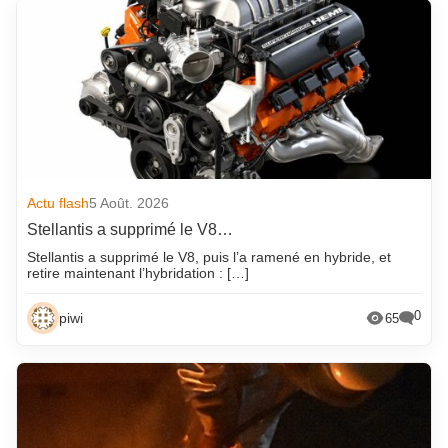
Actu flash
5 Août. 2026
Stellantis a supprimé le V8…
Stellantis a supprimé le V8, puis l’a ramené en hybride, et
retire maintenant l’hybridation : […]
0
piwi
65