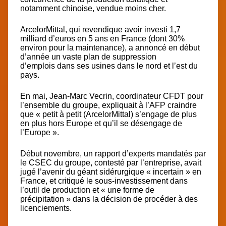
notamment chinoise, vendue moins cher.
ArcelorMittal, qui revendique avoir investi 1,7
milliard d’euros en 5 ans en France
(dont 30%
environ pour la maintenance), a annoncé en début
d’année
un vaste plan de suppression
d’emplois
dans ses usines dans le nord et l’est du
pays.
En mai, Jean-Marc Vecrin, coordinateur CFDT pour
l’ensemble du groupe, expliquait à l’AFP craindre
que « petit à petit (ArcelorMittal) s’engage de plus
en plus hors Europe et qu’il se désengage de
l’Europe ».
Début novembre, un rapport d’experts mandatés par
le CSEC du groupe, contesté par l’entreprise, avait
jugé l’avenir du géant sidérurgique « incertain » en
France, et critiqué le sous-investissement dans
l’outil de production et « une forme de
précipitation » dans la décision de procéder à des
licenciements.