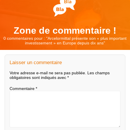
Zone de commentaire !
0 commentaires pour : "
Arcelormittal présente son « plus important
investissement » en Europe depuis dix ans
"
Laisser un commentaire
Votre adresse e-mail ne sera pas publiée.
Les champs
obligatoires sont indiqués avec
*
Commentaire
*