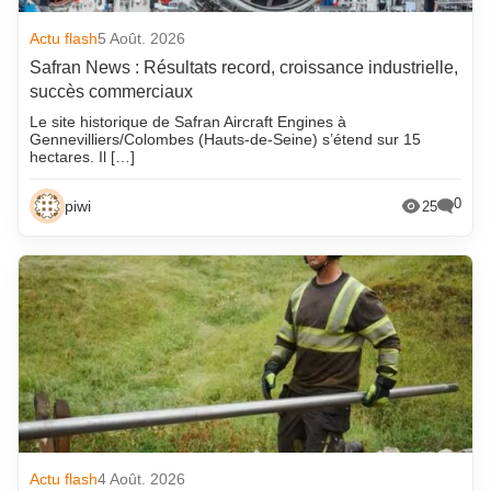
Actu flash
5 Août. 2026
Safran News : Résultats record, croissance industrielle,
succès commerciaux
Le site historique de Safran Aircraft Engines à
Gennevilliers/Colombes (Hauts-de-Seine) s’étend sur 15
hectares. Il […]
0
piwi
25
Actu flash
4 Août. 2026