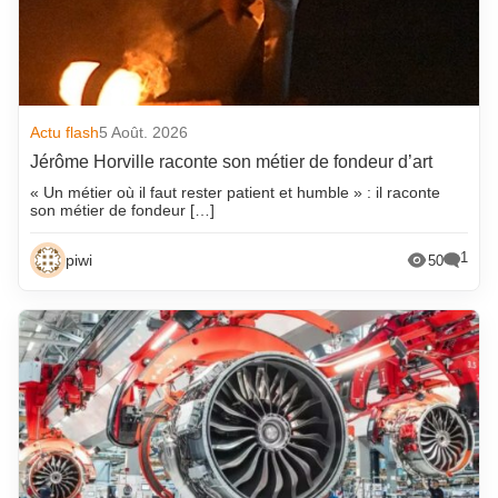
Actu flash
5 Août. 2026
Jérôme Horville raconte son métier de fondeur d’art
« Un métier où il faut rester patient et humble » : il raconte
son métier de fondeur […]
1
piwi
50