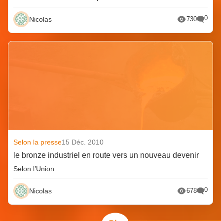
0
Nicolas
730
Selon la presse
15 Déc. 2010
le bronze industriel en route vers un nouveau devenir
Selon l’Union
0
Nicolas
678