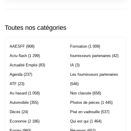
Toutes nos catégories
AAESFF
(908)
Formation
(1 009)
Actu flash
(1 299)
fournisseurs partenaires
(42)
Actualité Emploi
(83)
IA
(3)
Agenda
(237)
Les fournisseurs partenaires
ATF
(23)
(546)
Au hasard
(1 058)
Non classée
(658)
Automobile
(355)
Photos de pièces
(1 445)
Décès
(24)
Piwi en vadrouille
(537)
Economie
(2 186)
Qui est qui
(1 464)
Emploi
(993)
Réunions
(652)