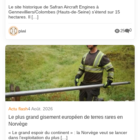
Le site historique de Safran Aircraft Engines à
Gennevilliers/Colombes (Hauts-de-Seine) s’étend sur 15
hectares. Il […]
0
piwi
25
Actu flash
4 Août. 2026
Le plus grand gisement européen de terres rares en
Norvège
« Le grand espoir du continent » : la Norvège veut se lancer
dans l’exploitation du plus […]