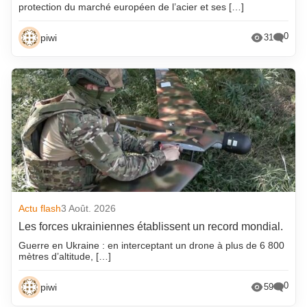
protection du marché européen de l’acier et ses […]
0
piwi
31
Actu flash
3 Août. 2026
Les forces ukrainiennes établissent un record mondial.
Guerre en Ukraine : en interceptant un drone à plus de 6 800
mètres d’altitude, […]
0
piwi
59