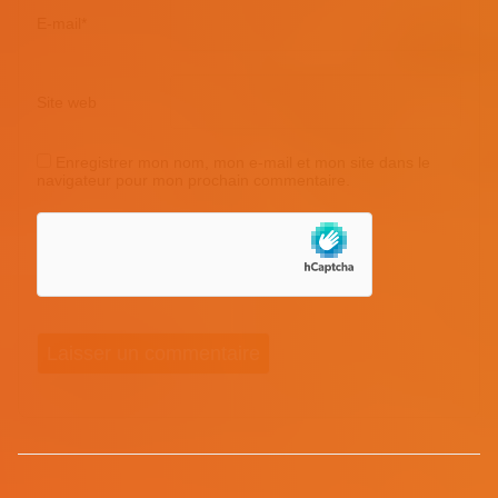
E-mail
*
Site web
Enregistrer mon nom, mon e-mail et mon site dans le
navigateur pour mon prochain commentaire.