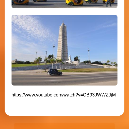
https://www.youtube.com/watch?v=QB93JWWZJjM