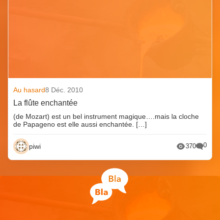
Au hasard
8 Déc. 2010
La flûte enchantée
(de Mozart) est un bel instrument magique….mais la cloche
de Papageno est elle aussi enchantée. […]
0
piwi
370