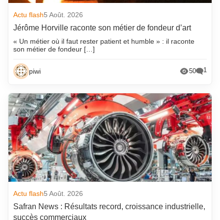
Actu flash
5 Août. 2026
Jérôme Horville raconte son métier de fondeur d’art
« Un métier où il faut rester patient et humble » : il raconte
son métier de fondeur […]
1
piwi
50
Actu flash
5 Août. 2026
Safran News : Résultats record, croissance industrielle,
succès commerciaux