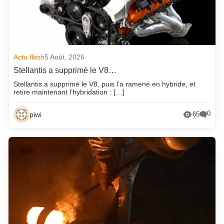
Actu flash
5 Août. 2026
Stellantis a supprimé le V8…
Stellantis a supprimé le V8, puis l’a ramené en hybride, et
retire maintenant l’hybridation : […]
0
piwi
65