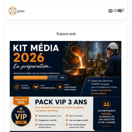
0
piwi
33
Espace pub