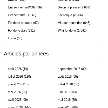
Environnement/C02
(36)
Selon la presse
(2 667)
Evènements
(1 149)
Technique
(2 206)
Fonderie amateur
(67)
Vie des fonderies
(645)
Fonderie d'art
(291)
Wiki fonderie
(1 642)
Forge
(40)
Articles par années
août 2026
(19)
septembre 2018
(89)
juillet 2026
(120)
août 2018
(55)
juin 2026
(115)
juillet 2018
(66)
mai 2026
(95)
juin 2018
(83)
avril 2026
(99)
mai 2018
(59)
mars 2026
(144)
avril 2018
(88)