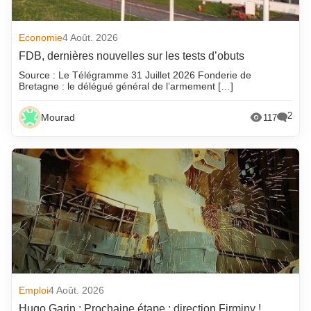
Economie
4 Août. 2026
FDB, dernières nouvelles sur les tests d’obuts
Source : Le Télégramme 31 Juillet 2026 Fonderie de
Bretagne : le délégué général de l’armement […]
2
Mourad
117
Emploi
4 Août. 2026
Hugo Garin : Prochaine étape : direction Firminy !