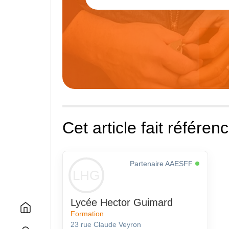
Cet article fait référenc
Partenaire AAESFF
LHG
Lycée Hector Guimard
Formation
23 rue Claude Veyron