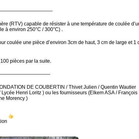
———————————
mère (RTV) capable de résister à une température de coulée d’u
le à environ 250°C / 300°C) .
pour coulée une pièce d’environ 3cm de haut, 3 cm de large et 1
 100 pièces par la suite.
——————————–
ONDATION DE COUBERTIN
/
Thivet Julien
/
Quentin Wautier
/
Lycée Henri Loritz
) ou les fournisseurs (
Elkem ASA
/
François
ne Morency
)
tion