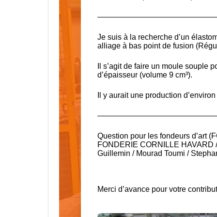
———————————————
Je suis à la recherche d’un élasto
alliage à bas point de fusion (Régu
Il s’agit de faire un moule souple 
d’épaisseur (volume 9 cm³).
Il y aurait une production d’environ
———————————————
Question pour les fondeurs d’art (
F
FONDERIE CORNILLE HAVARD
Guillemin
/
Mourad Toumi
/
Stepha
Merci d’avance pour votre contribu