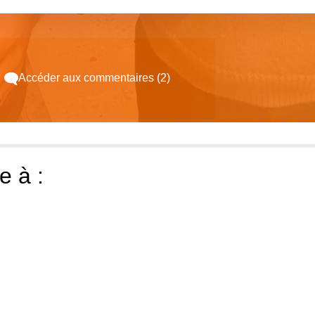
Accéder aux commentaires (2)
e à :