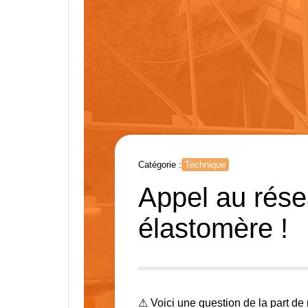
Catégorie :
Technique
Appel au rése
élastomère !
⚠ Voici une question de la part de