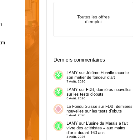
Toutes les offres
d'emploi
n
 cm
Derniers commentaires
LAMY
sur
Jérôme Horville raconte
son métier de fondeur d’art
7 Août. 2026
LAMY
sur
FDB, dernières nouvelles
sur les tests d’obuts
6 Août. 2026
Le Fondu Suisse
sur
FDB, dernières
nouvelles sur les tests d’obuts
5 Août. 2026
LAMY
sur
L’usine du Marais a fait
vivre des aciéristes « aux mains
d’or » durant 160 ans.
4 Août. 2026