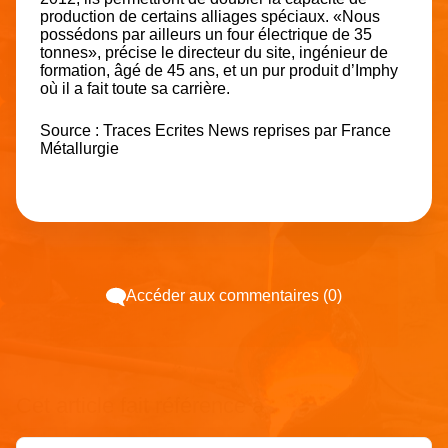
production de certains alliages spéciaux. «Nous
possédons par ailleurs un four électrique de 35
tonnes», précise le directeur du site, ingénieur de
formation, âgé de 45 ans, et un pur produit d’Imphy
où il a fait toute sa carrière.
Source : Traces Ecrites News reprises par France
Métallurgie
Accéder aux commentaires (0)
Cet article fait référence à :