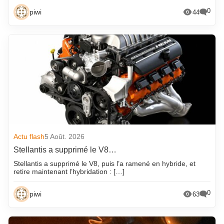
0
piwi
44
Actu flash
5 Août. 2026
Stellantis a supprimé le V8…
Stellantis a supprimé le V8, puis l’a ramené en hybride, et
retire maintenant l’hybridation : […]
0
piwi
63