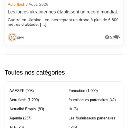
Actu flash
3 Août. 2026
Les forces ukrainiennes établissent un record mondial.
Guerre en Ukraine : en interceptant un drone à plus de 6 800
mètres d’altitude, […]
0
piwi
57
Toutes nos catégories
AAESFF
(908)
Formation
(1 009)
Actu flash
(1 299)
fournisseurs partenaires
(42)
Actualité Emploi
(83)
IA
(3)
Agenda
(237)
Les fournisseurs partenaires
ATF
(23)
(546)