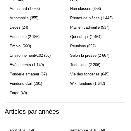
Au hasard
(1 058)
Non classée
(658)
Automobile
(355)
Photos de pièces
(1 445)
Décès
(24)
Piwi en vadrouille
(537)
Economie
(2 186)
Qui est qui
(1 464)
Emploi
(993)
Réunions
(652)
Environnement/C02
(36)
Selon la presse
(2 667)
Evènements
(1 149)
Technique
(2 206)
Fonderie amateur
(67)
Vie des fonderies
(645)
Fonderie d'art
(291)
Wiki fonderie
(1 642)
Forge
(40)
Articles par années
août 2026
(19)
septembre 2018
(89)