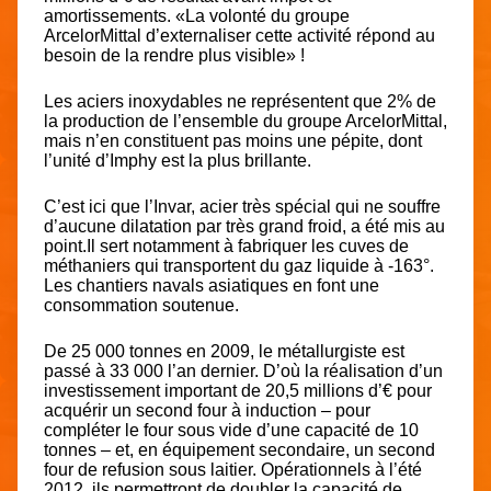
amortissements. «La volonté du groupe
ArcelorMittal d’externaliser cette activité répond au
besoin de la rendre plus visible» !
Les aciers inoxydables ne représentent que 2% de
la production de l’ensemble du groupe ArcelorMittal,
mais n’en constituent pas moins une pépite, dont
l’unité d’Imphy est la plus brillante.
C’est ici que l’Invar, acier très spécial qui ne souffre
d’aucune dilatation par très grand froid, a été mis au
point.Il sert notamment à fabriquer les cuves de
méthaniers qui transportent du gaz liquide à -163°.
Les chantiers navals asiatiques en font une
consommation soutenue.
De 25 000 tonnes en 2009, le métallurgiste est
passé à 33 000 l’an dernier. D’où la réalisation d’un
investissement important de 20,5 millions d’€ pour
acquérir un second four à induction – pour
compléter le four sous vide d’une capacité de 10
tonnes – et, en équipement secondaire, un second
four de refusion sous laitier. Opérationnels à l’été
2012, ils permettront de doubler la capacité de