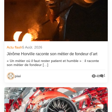
Actu flash
5 Août. 2026
Jérôme Horville raconte son métier de fondeur d’art
« Un métier où il faut rester patient et humble » : il raconte
son métier de fondeur […]
1
piwi
48