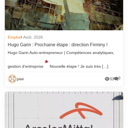
Emploi
4 Août. 2026
Hugo Garin : Prochaine étape : direction Firminy !
Hugo Garin Auto-entrepreneur | Compétences analytiques,
gestion d’entreprise
Nouvelle étape ! Je suis très […]
0
piwi
53