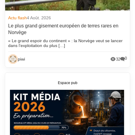
Actu flash
4 Août. 2026
Le plus grand gisement européen de terres rares en
Norvège
« Le grand espoir du continent » : la Norvège veut se lancer
dans l’exploitation du plus […]
0
piwi
32
Espace pub