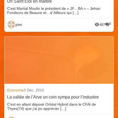
Un Saint Eloi en marbre
C’est Martial Moulin le président de « JF…BA » – Jehan
Fondeurs de Beauce et…d’ Ailleurs qui […]
0
piwi
487
Economie
3 Déc. 2010
La vallée de l’Arve un coin sympa pour l’industire
C’est en allant déposé Orbital Hybrid dans le CFAI de
Thyes(74) que j’ai pu apprécier […]