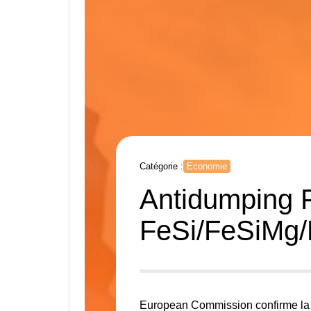
Catégorie :
Economie
Antidumping F
FeSi/FeSiMg
European Commission
confirme la 