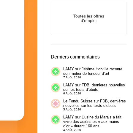
Toutes les offres
d'emploi
Derniers commentaires
LAMY
sur
Jérôme Horville raconte
son métier de fondeur d’art
7 Août. 2026
LAMY
sur
FDB, dernières nouvelles
sur les tests d’obuts
6 Août. 2026
Le Fondu Suisse
sur
FDB, dernières
nouvelles sur les tests d’obuts
5 Août. 2026
LAMY
sur
L’usine du Marais a fait
vivre des aciéristes « aux mains
d’or » durant 160 ans.
4 Août. 2026