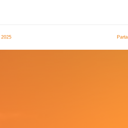
, 2025
Parta