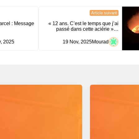
Article suivant
rcel : Message
« 12 ans. C’est le temps que j’ai
passé dans cette aciérie »…
, 2025
19 Nov, 2025
Mourad