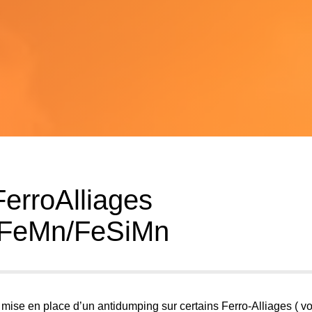
erroAlliages
/FeMn/FeSiMn
mise en place d’un antidumping sur certains Ferro-Alliages ( voi