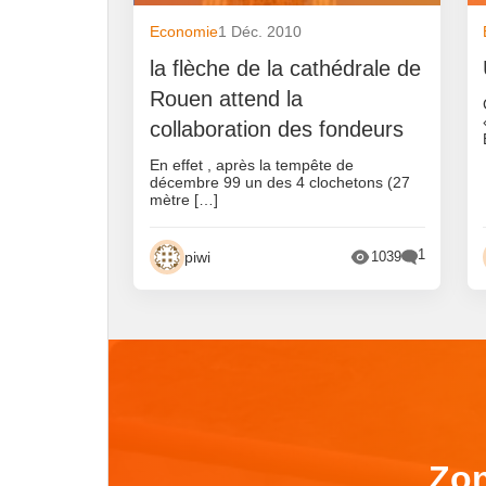
Economie
1 Déc. 2010
la flèche de la cathédrale de
Rouen attend la
collaboration des fondeurs
En effet , après la tempête de
décembre 99 un des 4 clochetons (27
mètre […]
1
piwi
1039
Zon