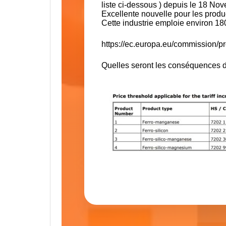
liste ci-dessous ) depuis le 18 Nov
Excellente nouvelle pour les prod
Cette industrie emploie environ 1
https://ec.europa.eu/commission/p
Quelles seront les conséquences de