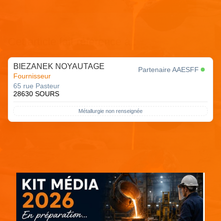
Cet article fait référence à :
BIEZANEK NOYAUTAGE
Partenaire AAESFF
Fournisseur
65 rue Pasteur
28630 SOURS
Métallurgie non renseignée
Espace pub