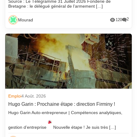
Source : Le Télégramme 31 Juillet 2026 Fonderie de
Bretagne : le délégué général de l’armement […]
2
Mourad
120
Emploi
4 Août. 2026
Hugo Garin : Prochaine étape : direction Firminy !
Hugo Garin Auto-entrepreneur | Compétences analytiques,
gestion d’entreprise
Nouvelle étape ! Je suis très […]