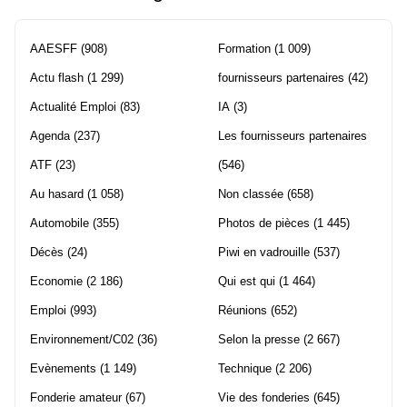
AAESFF
(908)
Formation
(1 009)
Actu flash
(1 299)
fournisseurs partenaires
(42)
Actualité Emploi
(83)
IA
(3)
Agenda
(237)
Les fournisseurs partenaires
ATF
(23)
(546)
Au hasard
(1 058)
Non classée
(658)
Automobile
(355)
Photos de pièces
(1 445)
Décès
(24)
Piwi en vadrouille
(537)
Economie
(2 186)
Qui est qui
(1 464)
Emploi
(993)
Réunions
(652)
Environnement/C02
(36)
Selon la presse
(2 667)
Evènements
(1 149)
Technique
(2 206)
Fonderie amateur
(67)
Vie des fonderies
(645)