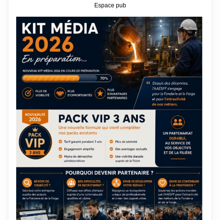
Espace pub