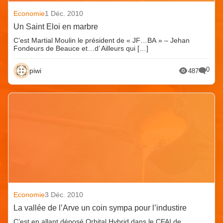
Economie
1 Déc. 2010
Un Saint Eloi en marbre
C’est Martial Moulin le président de « JF…BA » – Jehan
Fondeurs de Beauce et…d’ Ailleurs qui […]
0
piwi
487
Economie
3 Déc. 2010
La vallée de l’Arve un coin sympa pour l’industire
C’est en allant déposé Orbital Hybrid dans le CFAI de