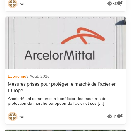
0
piwi
56
Economie
3 Août. 2026
Mesures prises pour protéger le marché de l’acier en
Europe .
ArcelorMittal commence à bénéficier des mesures de
protection du marché européen de l’acier et ses […]
0
piwi
31