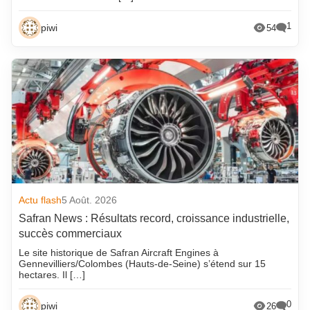
1
piwi
54
Actu flash
5 Août. 2026
Safran News : Résultats record, croissance industrielle,
succès commerciaux
Le site historique de Safran Aircraft Engines à
Gennevilliers/Colombes (Hauts-de-Seine) s’étend sur 15
hectares. Il […]
0
piwi
26