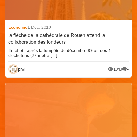
Economie
1 Déc. 2010
la flèche de la cathédrale de Rouen attend la
collaboration des fondeurs
En effet , après la tempête de décembre 99 un des 4
clochetons (27 mètre […]
1
piwi
1040