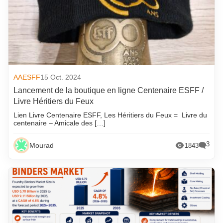
AAESFF
15 Oct. 2024
Lancement de la boutique en ligne Centenaire ESFF /
Livre Héritiers du Feux
Lien Livre Centenaire ESFF, Les Héritiers du Feux = Livre du
centenaire – Amicale des […]
3
Mourad
1843