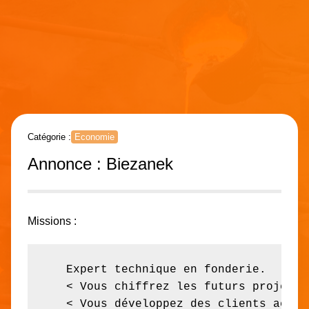
Catégorie :
Economie
Annonce : Biezanek
Missions :
   Expert technique en fonderie.

   < Vous chiffrez les futurs projets c
   < Vous développez des clients actue