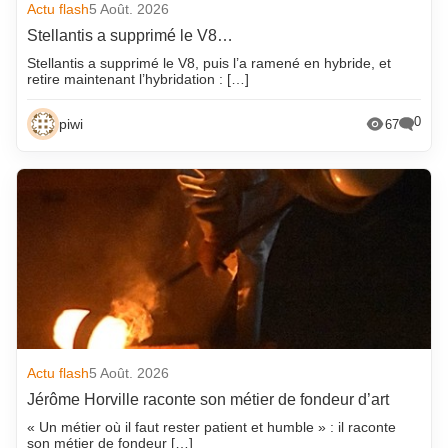
Actu flash
5 Août. 2026
Stellantis a supprimé le V8…
Stellantis a supprimé le V8, puis l’a ramené en hybride, et
retire maintenant l’hybridation : […]
0
piwi
67
Actu flash
5 Août. 2026
Jérôme Horville raconte son métier de fondeur d’art
« Un métier où il faut rester patient et humble » : il raconte
son métier de fondeur […]