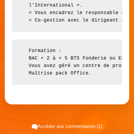
   l'International >.

   < Vous encadrez le responsable de l
   < Co-gestion avec le dirigeant actu
   Formation :

   BAC + 2 à + 5 BTS Fonderie ou ESF a
   Vous avez géré un centre de profit 
   Maîtrise pack Office.
Accéder aux commentaires (1)