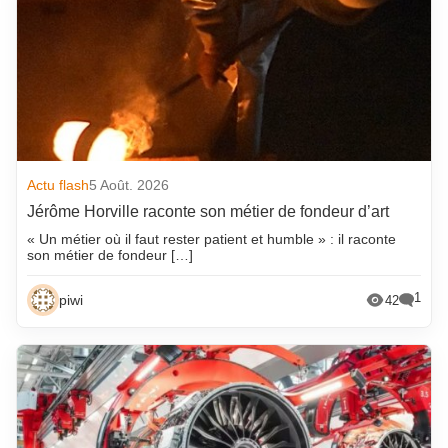
Actu flash
5 Août. 2026
Jérôme Horville raconte son métier de fondeur d’art
« Un métier où il faut rester patient et humble » : il raconte
son métier de fondeur […]
1
piwi
42