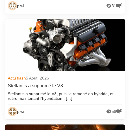
0
piwi
31
Actu flash
5 Août. 2026
Stellantis a supprimé le V8…
Stellantis a supprimé le V8, puis l’a ramené en hybride, et
retire maintenant l’hybridation : […]
0
piwi
56