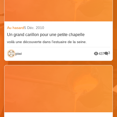
Au hasard
5 Déc. 2010
Un grand carillon pour une petite chapelle
voilà une découverte dans l’estuaire de la seine.
3
piwi
437