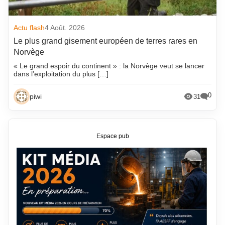
Actu flash
4 Août. 2026
Le plus grand gisement européen de terres rares en
Norvège
« Le grand espoir du continent » : la Norvège veut se lancer
dans l’exploitation du plus […]
0
piwi
31
Espace pub