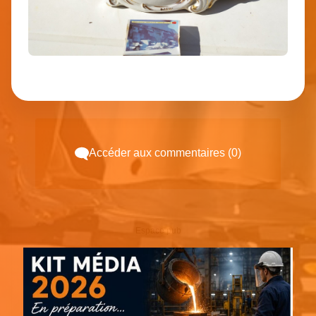
Accéder aux commentaires (0)
Espace pub