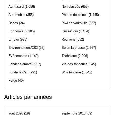
Au hasard
(1 058)
Non classée
(658)
Automobile
(355)
Photos de pièces
(1 445)
Décès
(24)
Piwi en vadrouille
(537)
Economie
(2 186)
Qui est qui
(1 464)
Emploi
(993)
Réunions
(652)
Environnement/C02
(36)
Selon la presse
(2 667)
Evènements
(1 149)
Technique
(2 206)
Fonderie amateur
(67)
Vie des fonderies
(645)
Fonderie d'art
(291)
Wiki fonderie
(1 642)
Forge
(40)
Articles par années
août 2026
(19)
septembre 2018
(89)