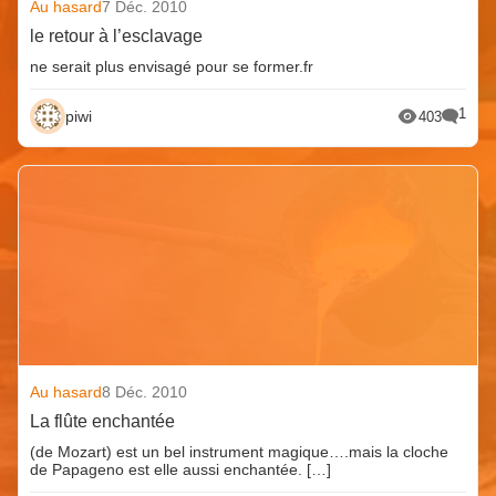
Au hasard
7 Déc. 2010
le retour à l’esclavage
ne serait plus envisagé pour se former.fr
1
piwi
403
Au hasard
8 Déc. 2010
La flûte enchantée
(de Mozart) est un bel instrument magique….mais la cloche
de Papageno est elle aussi enchantée. […]