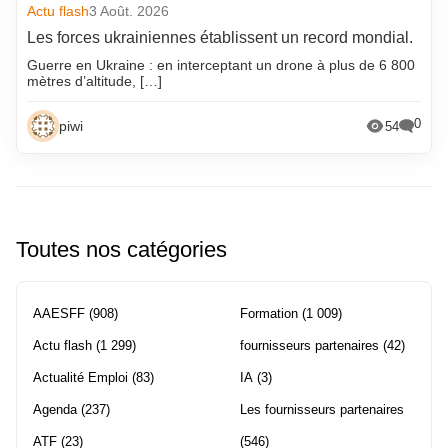
Actu flash
3 Août. 2026
Les forces ukrainiennes établissent un record mondial.
Guerre en Ukraine : en interceptant un drone à plus de 6 800
mètres d’altitude, […]
0
piwi
54
Toutes nos catégories
AAESFF
(908)
Formation
(1 009)
Actu flash
(1 299)
fournisseurs partenaires
(42)
Actualité Emploi
(83)
IA
(3)
Agenda
(237)
Les fournisseurs partenaires
ATF
(23)
(546)