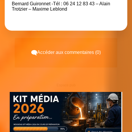
Bernard Guironnet
-Tél : 06 24 12 83 43 – Alain
Trotzier – Maxime Leblond
Accéder aux commentaires (0)
Espace pub