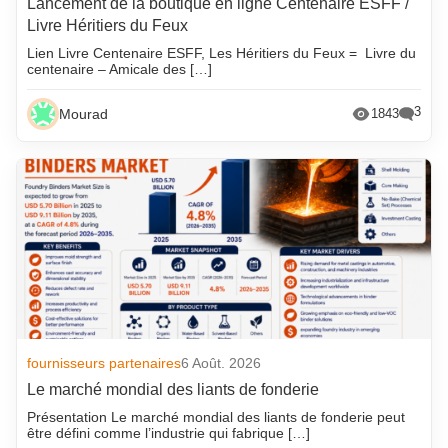
Lancement de la boutique en ligne Centenaire ESFF /
Livre Héritiers du Feux
Lien Livre Centenaire ESFF, Les Héritiers du Feux = Livre du
centenaire – Amicale des […]
3
Mourad
1843
fournisseurs partenaires
6 Août. 2026
Le marché mondial des liants de fonderie
Présentation Le marché mondial des liants de fonderie peut
être défini comme l’industrie qui fabrique […]