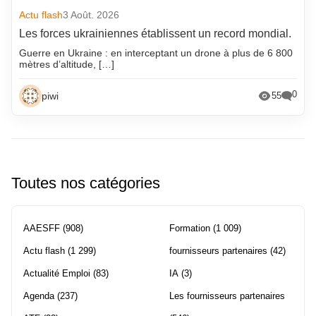
Actu flash
3 Août. 2026
Les forces ukrainiennes établissent un record mondial.
Guerre en Ukraine : en interceptant un drone à plus de 6 800
mètres d’altitude, […]
0
piwi
55
Toutes nos catégories
AAESFF
(908)
Formation
(1 009)
Actu flash
(1 299)
fournisseurs partenaires
(42)
Actualité Emploi
(83)
IA
(3)
Agenda
(237)
Les fournisseurs partenaires