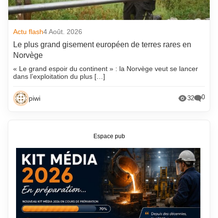
Actu flash
4 Août. 2026
Le plus grand gisement européen de terres rares en
Norvège
« Le grand espoir du continent » : la Norvège veut se lancer
dans l’exploitation du plus […]
0
piwi
32
Espace pub