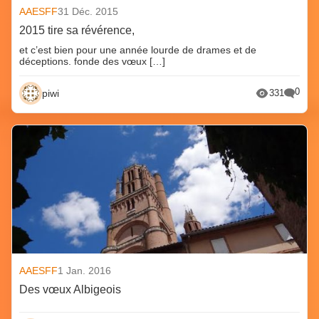
AAESFF
31 Déc. 2015
2015 tire sa révérence,
et c’est bien pour une année lourde de drames et de
déceptions. fonde des vœux […]
0
piwi
331
AAESFF
1 Jan. 2016
Des vœux Albigeois