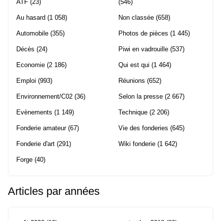
ATF
(23)
(546)
Au hasard
(1 058)
Non classée
(658)
Automobile
(355)
Photos de pièces
(1 445)
Décès
(24)
Piwi en vadrouille
(537)
Economie
(2 186)
Qui est qui
(1 464)
Emploi
(993)
Réunions
(652)
Environnement/C02
(36)
Selon la presse
(2 667)
Evènements
(1 149)
Technique
(2 206)
Fonderie amateur
(67)
Vie des fonderies
(645)
Fonderie d'art
(291)
Wiki fonderie
(1 642)
Forge
(40)
Articles par années