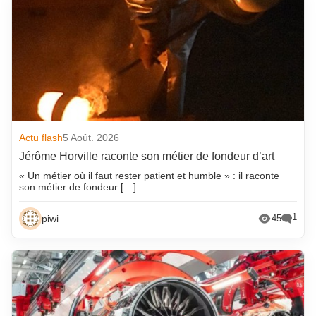
Actu flash
5 Août. 2026
Jérôme Horville raconte son métier de fondeur d’art
« Un métier où il faut rester patient et humble » : il raconte
son métier de fondeur […]
1
piwi
45