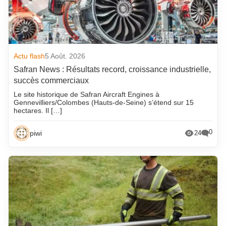
Actu flash
5 Août. 2026
Safran News : Résultats record, croissance industrielle,
succès commerciaux
Le site historique de Safran Aircraft Engines à
Gennevilliers/Colombes (Hauts-de-Seine) s’étend sur 15
hectares. Il […]
0
piwi
24