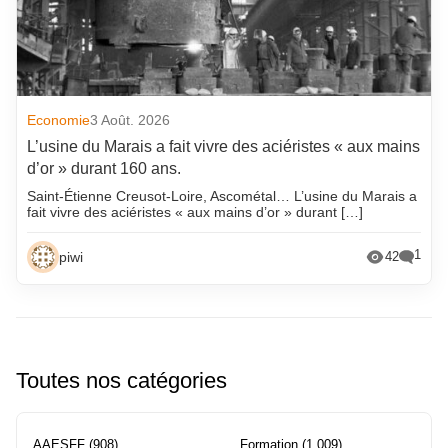
Economie
3 Août. 2026
L’usine du Marais a fait vivre des aciéristes « aux mains
d’or » durant 160 ans.
Saint-Étienne Creusot-Loire, Ascométal… L’usine du Marais a
fait vivre des aciéristes « aux mains d’or » durant […]
1
piwi
42
Toutes nos catégories
AAESFF
(908)
Formation
(1 009)