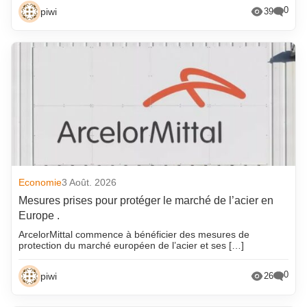
0
piwi
39
Economie
3 Août. 2026
Mesures prises pour protéger le marché de l’acier en
Europe .
ArcelorMittal commence à bénéficier des mesures de
protection du marché européen de l’acier et ses […]
0
piwi
26