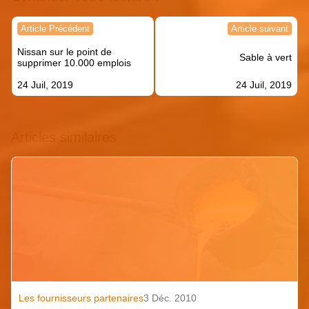
Navigation
Article Précédent
Article suivant
de
Nissan sur le point de
l’article
Sable à vert
supprimer 10.000 emplois
24 Juil, 2019
24 Juil, 2019
Articles similaires
Les fournisseurs partenaires
3 Déc. 2010