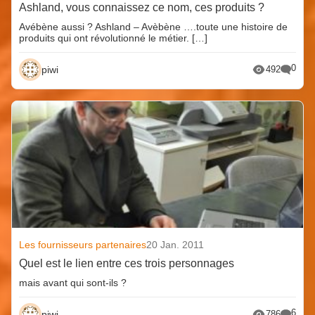
Ashland, vous connaissez ce nom, ces produits ?
Avébène aussi ? Ashland – Avèbène ….toute une histoire de
produits qui ont révolutionné le métier. […]
0
piwi
492
Les fournisseurs partenaires
20 Jan. 2011
Quel est le lien entre ces trois personnages
mais avant qui sont-ils ?
6
piwi
786