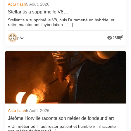
Actu flash
5 Août. 2026
Stellantis a supprimé le V8…
Stellantis a supprimé le V8, puis l’a ramené en hybride, et
retire maintenant l’hybridation : […]
0
piwi
25
Actu flash
5 Août. 2026
Jérôme Horville raconte son métier de fondeur d’art
« Un métier où il faut rester patient et humble » : il raconte