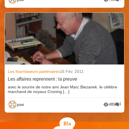
Les fournisseurs partenaires
16 Fév. 2011
Les affaires reprennent : la preuve
avec le sourire de notre ami Jean Marc Biezanek. le célèbre
marchand de noyaux Croning […]
1
piwi
485