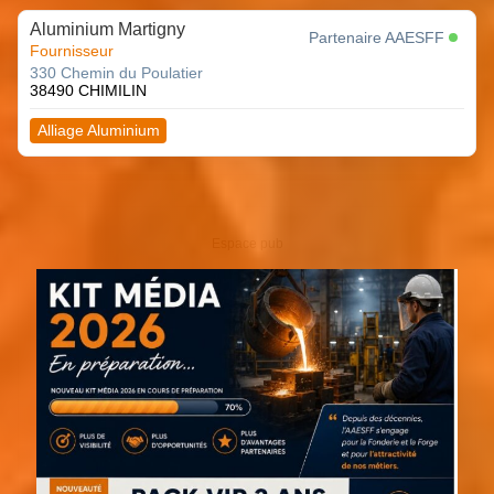
Aluminium Martigny
Partenaire AAESFF
Fournisseur
330 Chemin du Poulatier
38490 CHIMILIN
Alliage Aluminium
Espace pub