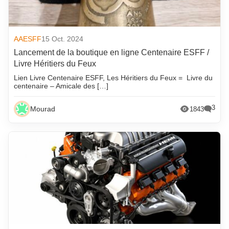
AAESFF
15 Oct. 2024
Lancement de la boutique en ligne Centenaire ESFF /
Livre Héritiers du Feux
Lien Livre Centenaire ESFF, Les Héritiers du Feux = Livre du
centenaire – Amicale des […]
3
Mourad
1843