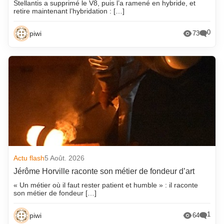
Stellantis a supprimé le V8, puis l’a ramené en hybride, et
retire maintenant l’hybridation : […]
0
piwi
73
Actu flash
5 Août. 2026
Jérôme Horville raconte son métier de fondeur d’art
« Un métier où il faut rester patient et humble » : il raconte
son métier de fondeur […]
1
piwi
64