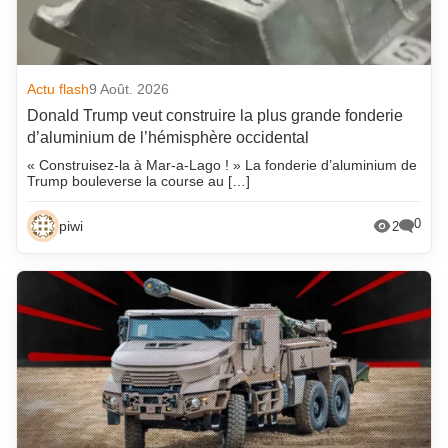
Actu flash
9 Août. 2026
Donald Trump veut construire la plus grande fonderie
d’aluminium de l’hémisphère occidental
« Construisez-la à Mar-a-Lago ! » La fonderie d’aluminium de
Trump bouleverse la course au […]
0
piwi
2