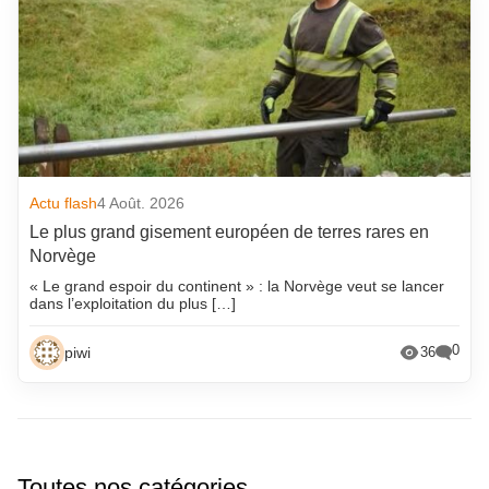
Actu flash
4 Août. 2026
Le plus grand gisement européen de terres rares en
Norvège
« Le grand espoir du continent » : la Norvège veut se lancer
dans l’exploitation du plus […]
0
piwi
36
Toutes nos catégories