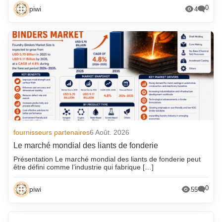
0
piwi
4
fournisseurs partenaires
6 Août. 2026
Le marché mondial des liants de fonderie
Présentation Le marché mondial des liants de fonderie peut
être défini comme l’industrie qui fabrique […]
0
piwi
55