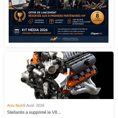
Actu flash
5 Août. 2026
Stellantis a supprimé le V8…