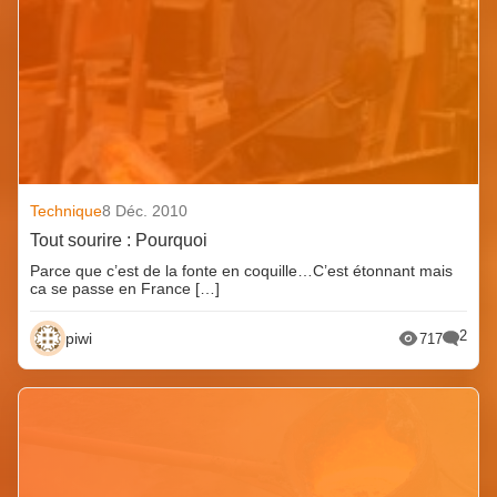
Technique
8 Déc. 2010
Tout sourire : Pourquoi
Parce que c’est de la fonte en coquille…C’est étonnant mais
ca se passe en France […]
2
piwi
717