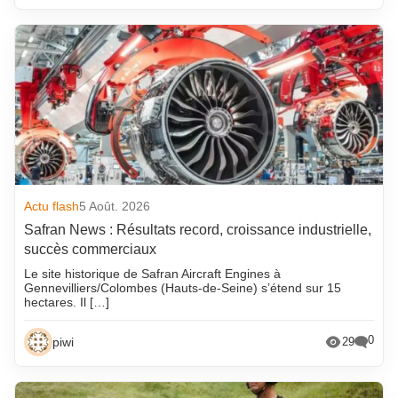
Actu flash
5 Août. 2026
Safran News : Résultats record, croissance industrielle,
succès commerciaux
Le site historique de Safran Aircraft Engines à
Gennevilliers/Colombes (Hauts-de-Seine) s’étend sur 15
hectares. Il […]
0
piwi
29