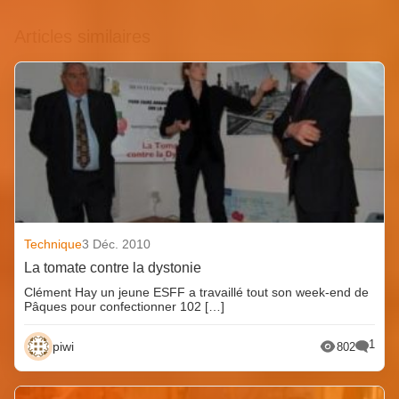
Articles similaires
Technique
3 Déc. 2010
La tomate contre la dystonie
Clément Hay un jeune ESFF a travaillé tout son week-end de
Pâques pour confectionner 102 […]
1
piwi
802