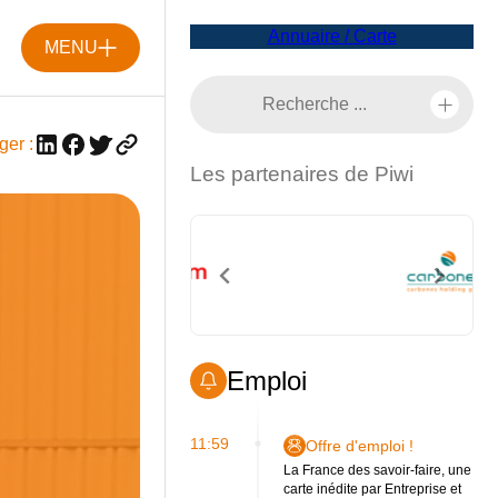
Annuaire / Carte
MENU
ger :
Les partenaires de Piwi
Emploi
11:59
Offre d'emploi !
La France des savoir-faire, une
carte inédite par Entreprise et