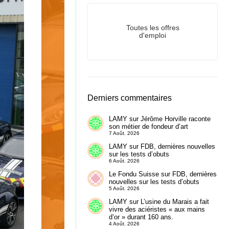
Toutes les offres
d'emploi
Derniers commentaires
LAMY
sur
Jérôme Horville raconte
son métier de fondeur d’art
7 Août. 2026
LAMY
sur
FDB, dernières nouvelles
sur les tests d’obuts
6 Août. 2026
Le Fondu Suisse
sur
FDB, dernières
nouvelles sur les tests d’obuts
5 Août. 2026
LAMY
sur
L’usine du Marais a fait
vivre des aciéristes « aux mains
d’or » durant 160 ans.
4 Août. 2026