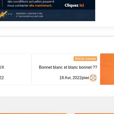
Article suivant
UX
Bonnet blanc et blanc bonnet ??
22
18 Avr, 2022
piwi