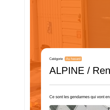
Catégorie :
Au hasard
ALPINE / Ren
Ce sont les gendarmes qui vont en p