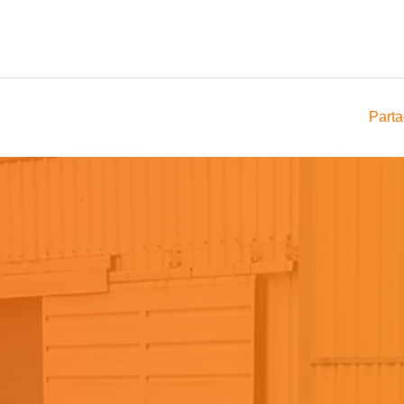
Parta