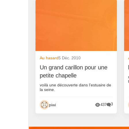
Au hasard
5 Déc. 2010
Un grand carillon pour une
petite chapelle
voilà une découverte dans l’estuaire de
la seine.
3
piwi
437