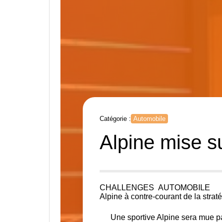
Catégorie :
Automobile
Alpine mise s
CHALLENGES
AUTOMOBILE
Alpine à contre-courant de la strat
Une sportive Alpine sera mue 