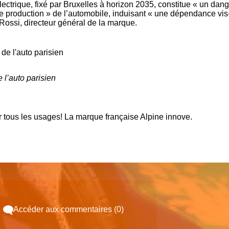
ectrique, fixé par Bruxelles à horizon 2035, constitue « un dan
de production » de l’automobile, induisant « une dépendance vis
t Rossi, directeur général de la marque.
 l’auto parisien
r tous les usages! La marque française Alpine innove.
Accéder aux commentaires (0)