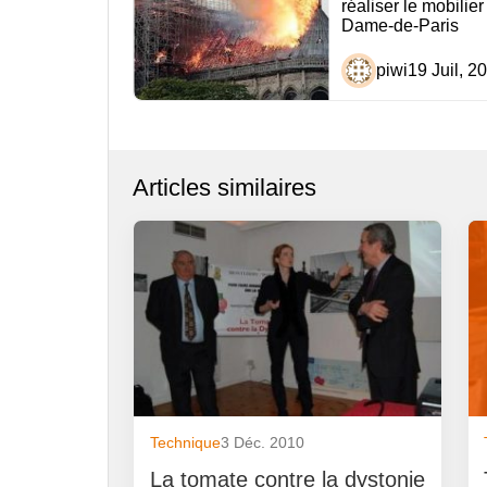
réaliser le mobilier
l’article
Dame-de-Paris
piwi
19 Juil, 2
Articles similaires
Technique
3 Déc. 2010
La tomate contre la dystonie