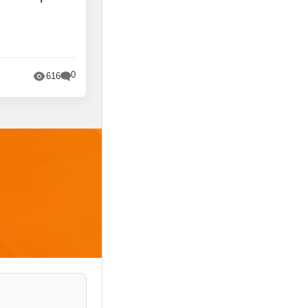
0
616