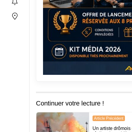
Continuer votre lecture !
Navigation
Article Précédent
de
Un artiste drômois 