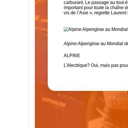
carburant. Le passage au tout-él
important pour toute la chaîne 
vis de l’Asie », regrette Lauren
Alpine Alpenglow au Mondial de
ALPINE
L’électrique? Oui, mais pas pou