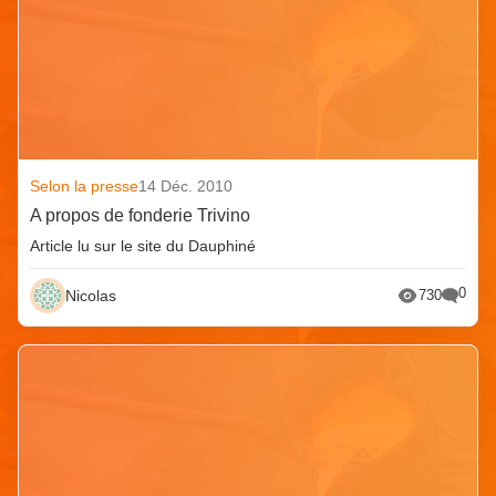
Selon la presse
14 Déc. 2010
A propos de fonderie Trivino
Article lu sur le site du Dauphiné
0
Nicolas
730