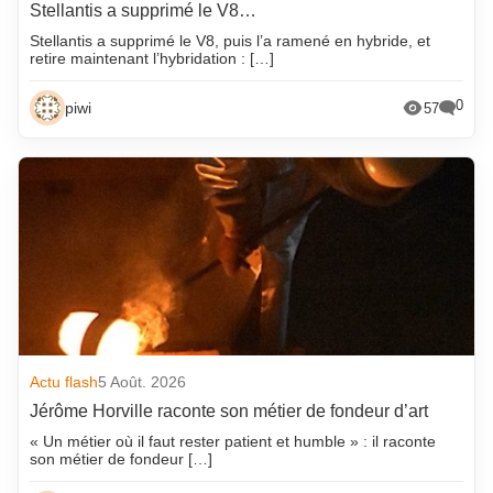
Stellantis a supprimé le V8…
Stellantis a supprimé le V8, puis l’a ramené en hybride, et
retire maintenant l’hybridation : […]
0
piwi
57
Actu flash
5 Août. 2026
Jérôme Horville raconte son métier de fondeur d’art
« Un métier où il faut rester patient et humble » : il raconte
son métier de fondeur […]