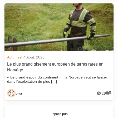
Actu flash
4 Août. 2026
Le plus grand gisement européen de terres rares en
Norvège
« Le grand espoir du continent » : la Norvège veut se lancer
dans l’exploitation du plus […]
0
piwi
31
Espace pub