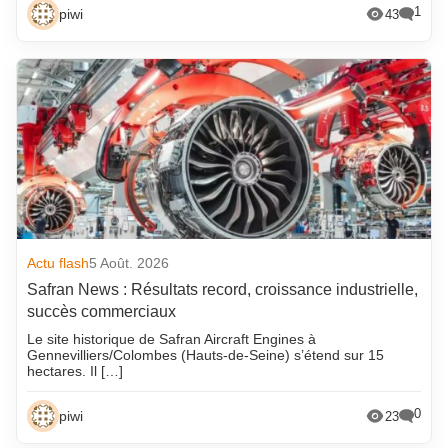
1
piwi
43
Actu flash
5 Août. 2026
Safran News : Résultats record, croissance industrielle,
succès commerciaux
Le site historique de Safran Aircraft Engines à
Gennevilliers/Colombes (Hauts-de-Seine) s’étend sur 15
hectares. Il […]
0
piwi
23