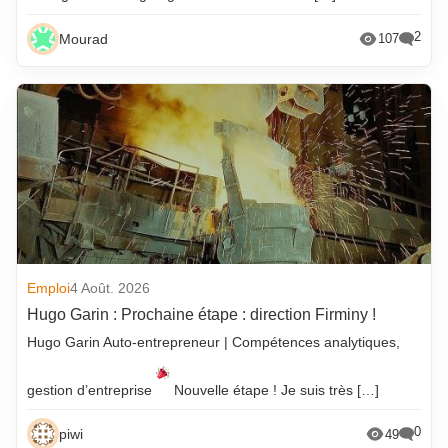
2
Mourad
107
Emploi
4 Août. 2026
Hugo Garin : Prochaine étape : direction Firminy !
Hugo Garin Auto-entrepreneur | Compétences analytiques,
gestion d’entreprise
Nouvelle étape ! Je suis très […]
0
piwi
49