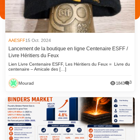
AAESFF
15 Oct. 2024
Lancement de la boutique en ligne Centenaire ESFF /
Livre Héritiers du Feux
Lien Livre Centenaire ESFF, Les Héritiers du Feux = Livre du
centenaire – Amicale des […]
3
Mourad
1843