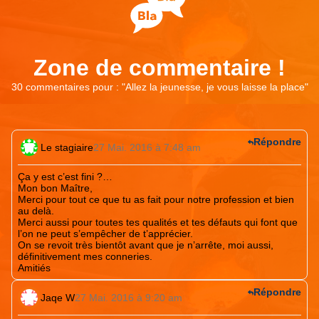
Zone de commentaire !
30 commentaires pour : "
Allez la jeunesse, je vous laisse la place
"
Répondre
Le stagiaire
27 Mai. 2016 à 7:48 am
Ça y est c’est fini ?…
Mon bon Maître,
Merci pour tout ce que tu as fait pour notre profession et bien
au delà.
Merci aussi pour toutes tes qualités et tes défauts qui font que
l’on ne peut s’empêcher de t’apprécier.
On se revoit très bientôt avant que je n’arrête, moi aussi,
définitivement mes conneries.
Amitiés
Répondre
Jaqe W
27 Mai. 2016 à 9:20 am