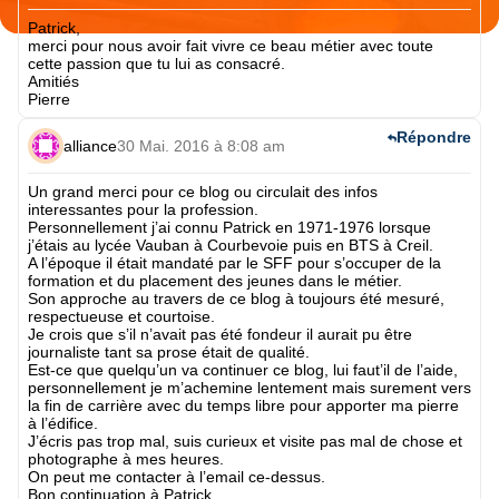
Patrick,
merci pour nous avoir fait vivre ce beau métier avec toute
cette passion que tu lui as consacré.
Amitiés
Pierre
Répondre
alliance
30 Mai. 2016 à 8:08 am
Un grand merci pour ce blog ou circulait des infos
interessantes pour la profession.
Personnellement j’ai connu Patrick en 1971-1976 lorsque
j’étais au lycée Vauban à Courbevoie puis en BTS à Creil.
A l’époque il était mandaté par le SFF pour s’occuper de la
formation et du placement des jeunes dans le métier.
Son approche au travers de ce blog à toujours été mesuré,
respectueuse et courtoise.
Je crois que s’il n’avait pas été fondeur il aurait pu être
journaliste tant sa prose était de qualité.
Est-ce que quelqu’un va continuer ce blog, lui faut’il de l’aide,
personnellement je m’achemine lentement mais surement vers
la fin de carrière avec du temps libre pour apporter ma pierre
à l’édifice.
J’écris pas trop mal, suis curieux et visite pas mal de chose et
photographe à mes heures.
On peut me contacter à l’email ce-dessus.
Bon continuation à Patrick.