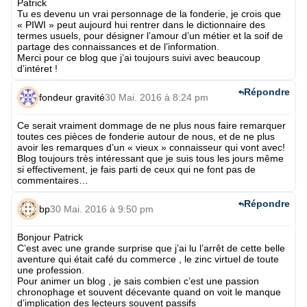
Patrick
Tu es devenu un vrai personnage de la fonderie, je crois que
« PIWI » peut aujourd hui rentrer dans le dictionnaire des
termes usuels, pour désigner l’amour d’un métier et la soif de
partage des connaissances et de l’information.
Merci pour ce blog que j’ai toujours suivi avec beaucoup
d’intéret !
Répondre
fondeur gravité
30 Mai. 2016 à 8:24 pm
Ce serait vraiment dommage de ne plus nous faire remarquer
toutes ces pièces de fonderie autour de nous, et de ne plus
avoir les remarques d’un « vieux » connaisseur qui vont avec!
Blog toujours très intéressant que je suis tous les jours même
si effectivement, je fais parti de ceux qui ne font pas de
commentaires…
Répondre
bp
30 Mai. 2016 à 9:50 pm
Bonjour Patrick
C’est avec une grande surprise que j’ai lu l’arrêt de cette belle
aventure qui était café du commerce , le zinc virtuel de toute
une profession.
Pour animer un blog , je sais combien c’est une passion
chronophage et souvent décevante quand on voit le manque
d’implication des lecteurs souvent passifs