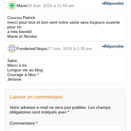
Répondre
Marie
24 Juin. 2016 à 11:59 am
Coucou Patrick
merci pour tout et bon vent notre usine sera toujours ouverte
pour toi
a très bientôt
Marie et Nicolas
Répondre
Fonderied'Anjou
27 Juin. 2016 à 1:35 pm
Salut,
Merci à toi.
Longue vie au blog.
Courage à Nico !
Jérôme
Laisser un commentaire
Votre adresse e-mail ne sera pas publiée.
Les champs
obligatoires sont indiqués avec
*
Commentaire
*