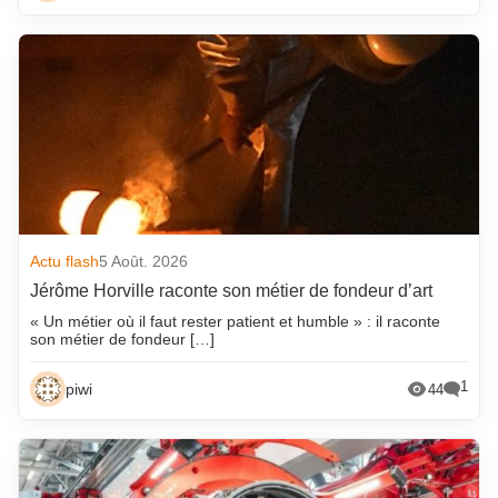
Actu flash
5 Août. 2026
Jérôme Horville raconte son métier de fondeur d’art
« Un métier où il faut rester patient et humble » : il raconte
son métier de fondeur […]
1
piwi
44