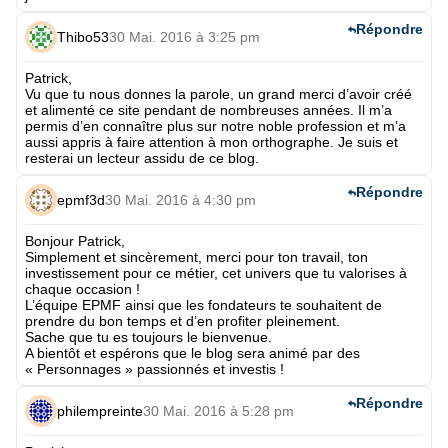
Répondre
Thibo53
30 Mai. 2016 à 3:25 pm
Patrick,
Vu que tu nous donnes la parole, un grand merci d’avoir créé
et alimenté ce site pendant de nombreuses années. Il m’a
permis d’en connaître plus sur notre noble profession et m’a
aussi appris à faire attention à mon orthographe. Je suis et
resterai un lecteur assidu de ce blog.
Répondre
epmf3d
30 Mai. 2016 à 4:30 pm
Bonjour Patrick,
Simplement et sincèrement, merci pour ton travail, ton
investissement pour ce métier, cet univers que tu valorises à
chaque occasion !
L’équipe EPMF ainsi que les fondateurs te souhaitent de
prendre du bon temps et d’en profiter pleinement.
Sache que tu es toujours le bienvenue.
A bientôt et espérons que le blog sera animé par des
« Personnages » passionnés et investis !
Répondre
philempreinte
30 Mai. 2016 à 5:28 pm