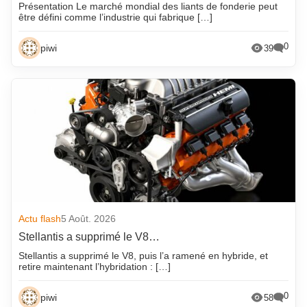
Présentation Le marché mondial des liants de fonderie peut
être défini comme l’industrie qui fabrique […]
0
piwi
39
Actu flash
5 Août. 2026
Stellantis a supprimé le V8…
Stellantis a supprimé le V8, puis l’a ramené en hybride, et
retire maintenant l’hybridation : […]
0
piwi
58