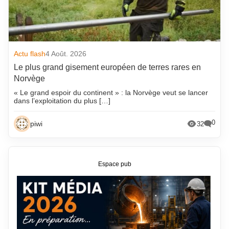
Actu flash
4 Août. 2026
Le plus grand gisement européen de terres rares en
Norvège
« Le grand espoir du continent » : la Norvège veut se lancer
dans l’exploitation du plus […]
0
piwi
32
Espace pub