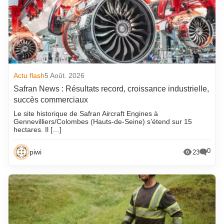
Actu flash
5 Août. 2026
Safran News : Résultats record, croissance industrielle,
succès commerciaux
Le site historique de Safran Aircraft Engines à
Gennevilliers/Colombes (Hauts-de-Seine) s’étend sur 15
hectares. Il […]
0
piwi
23