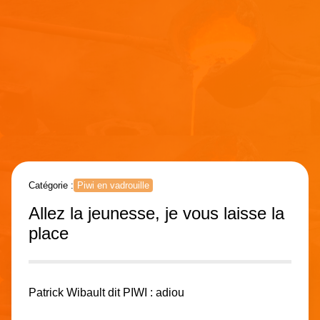
Catégorie :
Piwi en vadrouille
Allez la jeunesse, je vous laisse la
place
Patrick Wibault dit PIWI : adiou