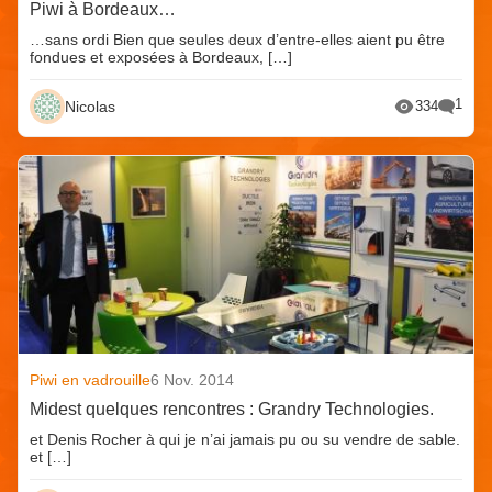
Piwi à Bordeaux…
…sans ordi Bien que seules deux d’entre-elles aient pu être
fondues et exposées à Bordeaux, […]
1
Nicolas
334
Piwi en vadrouille
6 Nov. 2014
Midest quelques rencontres : Grandry Technologies.
et Denis Rocher à qui je n’ai jamais pu ou su vendre de sable.
et […]