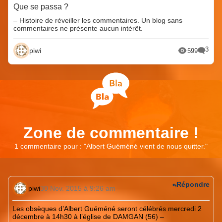
Que se passa ?
– Histoire de réveiller les commentaires. Un blog sans
commentaires ne présente aucun intérêt.
3
piwi
599
Zone de commentaire !
1 commentaire pour : "
Albert Guéméné vient de nous quitter.
"
Répondre
piwi
30 Nov. 2015 à 9:26 am
Les obsèques d’Albert Guéméné seront célébrés mercredi 2
décembre à 14h30 à l’église de DAMGAN (56) –