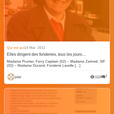
Qui est qui
14 Mar. 2011
Elles dirigent des fonderies, tous les jours…
Madame Prunier, Ferry Capitain (52) – Madame Zeimett, SIF
(02) – Madame Durand, Fonderie Lavelle […]
7
piwi
1119