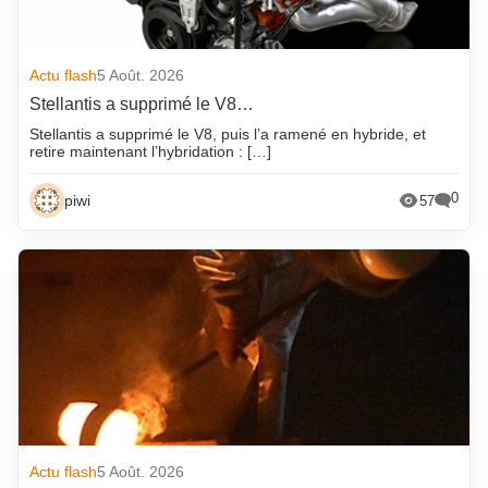
Actu flash
5 Août. 2026
Stellantis a supprimé le V8…
Stellantis a supprimé le V8, puis l’a ramené en hybride, et
retire maintenant l’hybridation : […]
0
piwi
57
Actu flash
5 Août. 2026