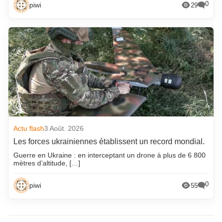
0
piwi
29
Actu flash
3 Août. 2026
Les forces ukrainiennes établissent un record mondial.
Guerre en Ukraine : en interceptant un drone à plus de 6 800
mètres d’altitude, […]
0
piwi
55