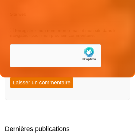
Site web
Enregistrer mon nom, mon e-mail et mon site dans le
navigateur pour mon prochain commentaire.
Dernières publications