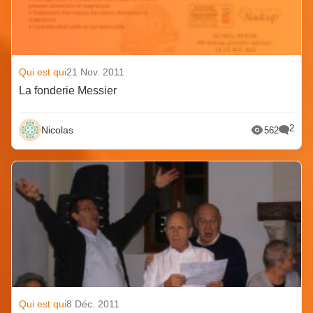
Qui est qui
21 Nov. 2011
La fonderie Messier
2
Nicolas
562
Qui est qui
8 Déc. 2011