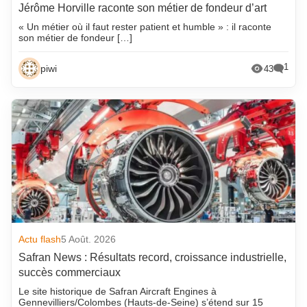
Jérôme Horville raconte son métier de fondeur d’art
« Un métier où il faut rester patient et humble » : il raconte
son métier de fondeur […]
1
piwi
43
Actu flash
5 Août. 2026
Safran News : Résultats record, croissance industrielle,
succès commerciaux
Le site historique de Safran Aircraft Engines à
Gennevilliers/Colombes (Hauts-de-Seine) s’étend sur 15