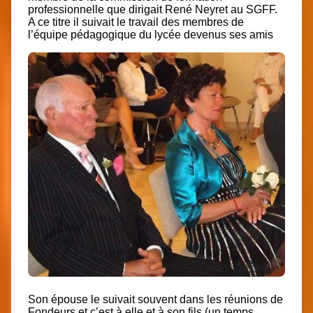
professionnelle que dirigait René Neyret au SGFF.
A ce titre il suivait le travail des membres de
l’équipe pédagogique du lycée devenus ses amis
Son épouse le suivait souvent dans les réunions de
Fondeurs et c’est à elle et à son fils (un temps