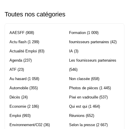
Toutes nos catégories
AAESFF
(908)
Formation
(1 009)
Actu flash
(1 299)
fournisseurs partenaires
(42)
Actualité Emploi
(83)
IA
(3)
Agenda
(237)
Les fournisseurs partenaires
ATF
(23)
(546)
Au hasard
(1 058)
Non classée
(658)
Automobile
(355)
Photos de pièces
(1 445)
Décès
(24)
Piwi en vadrouille
(537)
Economie
(2 186)
Qui est qui
(1 464)
Emploi
(993)
Réunions
(652)
Environnement/C02
(36)
Selon la presse
(2 667)