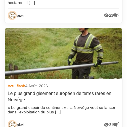
hectares. Il […]
0
piwi
23
Actu flash
4 Août. 2026
Le plus grand gisement européen de terres rares en
Norvège
« Le grand espoir du continent » : la Norvège veut se lancer
dans l’exploitation du plus […]
0
piwi
31