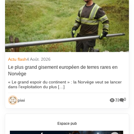
Actu flash
4 Août. 2026
Le plus grand gisement européen de terres rares en
Norvège
« Le grand espoir du continent » : la Norvège veut se lancer
dans l’exploitation du plus […]
0
piwi
31
Espace pub