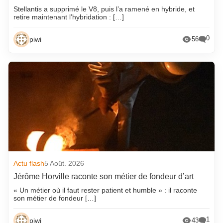
Stellantis a supprimé le V8, puis l’a ramené en hybride, et
retire maintenant l’hybridation : […]
0
piwi
56
Actu flash
5 Août. 2026
Jérôme Horville raconte son métier de fondeur d’art
« Un métier où il faut rester patient et humble » : il raconte
son métier de fondeur […]
1
piwi
43