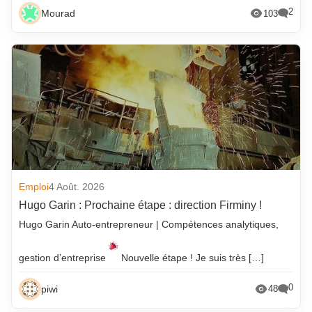
2
Mourad
103
Emploi
4 Août. 2026
Hugo Garin : Prochaine étape : direction Firminy !
Hugo Garin Auto-entrepreneur | Compétences analytiques,
gestion d’entreprise
Nouvelle étape ! Je suis très […]
0
piwi
48