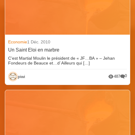
Economie
1 Déc. 2010
Un Saint Eloi en marbre
C’est Martial Moulin le président de « JF…BA » – Jehan
Fondeurs de Beauce et…d’ Ailleurs qui […]
0
piwi
487