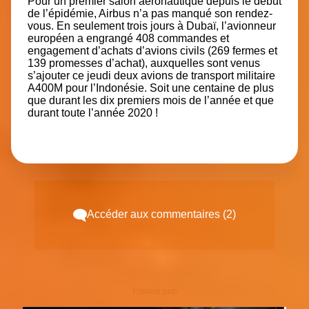
Pour un premier salon aéronautique depuis le début
de l’épidémie, Airbus n’a pas manqué son rendez-
vous. En seulement trois jours à Dubaï, l’avionneur
européen a engrangé 408 commandes et
engagement d’achats d’avions civils (269 fermes et
139 promesses d’achat), auxquelles sont venus
s’ajouter ce jeudi deux avions de transport militaire
A400M pour l’Indonésie. Soit une centaine de plus
que durant les dix premiers mois de l’année et que
durant toute l’année 2020 !
Accéder aux commentaires (2)
Espace pub