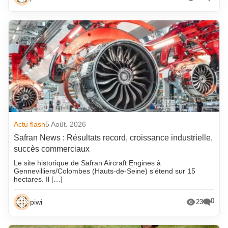
Actu flash
5 Août. 2026
Safran News : Résultats record, croissance industrielle,
succès commerciaux
Le site historique de Safran Aircraft Engines à
Gennevilliers/Colombes (Hauts-de-Seine) s’étend sur 15
hectares. Il […]
0
piwi
23