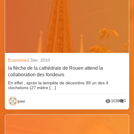
Economie
1 Déc. 2010
la flèche de la cathédrale de Rouen attend la
collaboration des fondeurs
En effet , après la tempête de décembre 99 un des 4
clochetons (27 mètre […]
1
piwi
1039