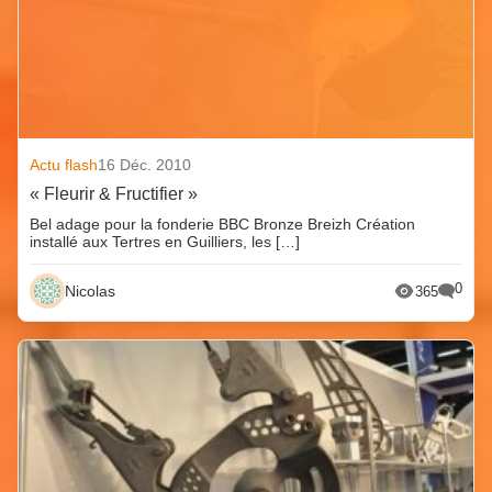
Actu flash
16 Déc. 2010
« Fleurir & Fructifier »
Bel adage pour la fonderie BBC Bronze Breizh Création
installé aux Tertres en Guilliers, les […]
0
Nicolas
365