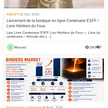
AAESFF
15 Oct. 2024
Lancement de la boutique en ligne Centenaire ESFF /
Livre Héritiers du Feux
Lien Livre Centenaire ESFF, Les Héritiers du Feux = Livre du
centenaire – Amicale des […]
3
Mourad
1843
fournisseurs partenaires
6 Août. 2026