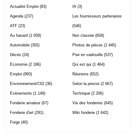
Actualité Emploi
(83)
IA
(3)
Agenda
(237)
Les fournisseurs partenaires
ATF
(23)
(546)
Au hasard
(1 058)
Non classée
(658)
Automobile
(355)
Photos de pièces
(1 445)
Décès
(24)
Piwi en vadrouille
(537)
Economie
(2 186)
Qui est qui
(1 464)
Emploi
(993)
Réunions
(652)
Environnement/C02
(36)
Selon la presse
(2 667)
Evènements
(1 149)
Technique
(2 206)
Fonderie amateur
(67)
Vie des fonderies
(645)
Fonderie d'art
(291)
Wiki fonderie
(1 642)
Forge
(40)