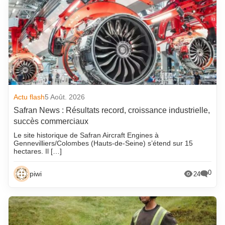
Actu flash
5 Août. 2026
Safran News : Résultats record, croissance industrielle,
succès commerciaux
Le site historique de Safran Aircraft Engines à
Gennevilliers/Colombes (Hauts-de-Seine) s’étend sur 15
hectares. Il […]
0
piwi
24