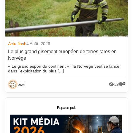
Actu flash
4 Août. 2026
Le plus grand gisement européen de terres rares en
Norvège
« Le grand espoir du continent » : la Norvège veut se lancer
dans l’exploitation du plus […]
0
piwi
32
Espace pub