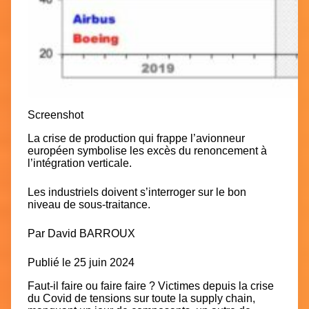
Screenshot
La crise de production qui frappe l’avionneur
européen symbolise les excès du renoncement à
l’intégration verticale.
Les industriels doivent s’interroger sur le bon
niveau de sous-traitance.
Par
David BARROUX
Publié le 25 juin 2024
Faut-il faire ou faire faire ? Victimes depuis la crise
du Covid de tensions sur toute la supply chain,