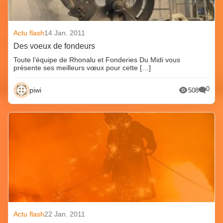
Actu flash
14 Jan. 2011
Des voeux de fondeurs
Toute l’équipe de Rhonalu et Fonderies Du Midi vous
présente ses meilleurs vœux pour cette […]
0
piwi
508
Actu flash
22 Jan. 2011