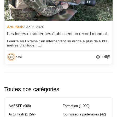
Actu flash
3 Août. 2026
Les forces ukrainiennes établissent un record mondial.
Guerre en Ukraine : en interceptant un drone à plus de 6 800
mètres d’altitude, […]
0
piwi
56
Toutes nos catégories
AAESFF
(908)
Formation
(1 009)
Actu flash
(1 299)
fournisseurs partenaires
(42)