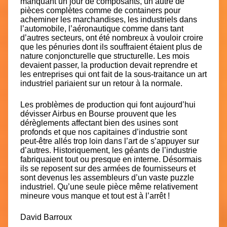
manquant un jour de composants, un autre de
pièces complètes comme de containers pour
acheminer les marchandises, les industriels dans
l’automobile, l’aéronautique comme dans tant
d’autres secteurs, ont été nombreux à vouloir croire
que les pénuries dont ils souffraient étaient plus de
nature conjoncturelle que structurelle. Les mois
devaient passer, la production devait reprendre et
les entreprises qui ont fait de la sous-traitance un art
industriel pariaient sur un retour à la normale.
Les problèmes de production qui font aujourd’hui
dévisser Airbus en Bourse
prouvent que les
dérèglements affectant bien des usines sont
profonds et que nos capitaines d’industrie
sont
peut-être allés trop loin dans l’art de s’appuyer sur
d’autres
. Historiquement, les géants de l’industrie
fabriquaient tout ou presque en interne. Désormais
ils se reposent sur des armées de fournisseurs et
sont devenus les assembleurs d’un vaste puzzle
industriel. Qu’une seule pièce même relativement
mineure vous manque et tout est à l’arrêt !
David Barroux