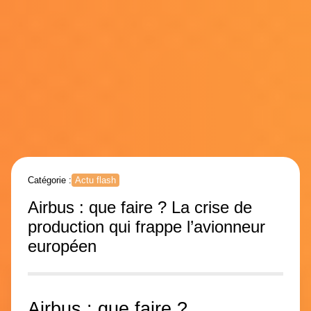
Catégorie :
Actu flash
Airbus : que faire ? La crise de
production qui frappe l’avionneur
européen
Airbus : que faire ?