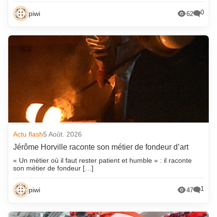
0
piwi
62
Actu flash
5 Août. 2026
Jérôme Horville raconte son métier de fondeur d’art
« Un métier où il faut rester patient et humble » : il raconte
son métier de fondeur […]
1
piwi
47