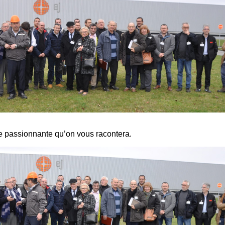
e passionnante qu’on vous racontera.