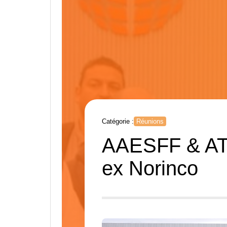
Catégorie :
Réunions
AAESFF & ATF 
ex Norinco