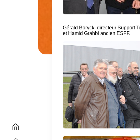
Gérald Borycki directeur Support T
et Hamid Grahbi ancien ESFF.