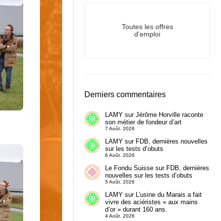
Toutes les offres
d'emploi
Derniers commentaires
LAMY
sur
Jérôme Horville raconte
son métier de fondeur d’art
7 Août. 2026
LAMY
sur
FDB, dernières nouvelles
sur les tests d’obuts
6 Août. 2026
Le Fondu Suisse
sur
FDB, dernières
nouvelles sur les tests d’obuts
5 Août. 2026
LAMY
sur
L’usine du Marais a fait
vivre des aciéristes « aux mains
d’or » durant 160 ans.
4 Août. 2026