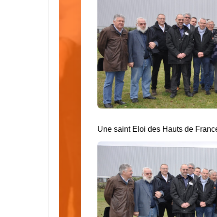
Une saint Eloi des Hauts de Franc