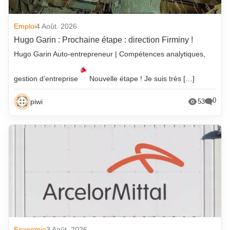
Emploi
4 Août. 2026
Hugo Garin : Prochaine étape : direction Firminy !
Hugo Garin Auto-entrepreneur | Compétences analytiques,
gestion d’entreprise
Nouvelle étape ! Je suis très […]
0
piwi
53
Economie
3 Août. 2026