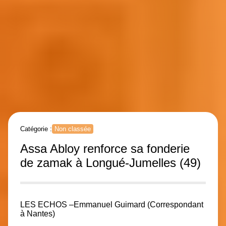
Catégorie :
Non classée
Assa Abloy renforce sa fonderie
de zamak à Longué-Jumelles (49)
LES ECHOS –
Emmanuel Guimard (Correspondant
à Nantes)