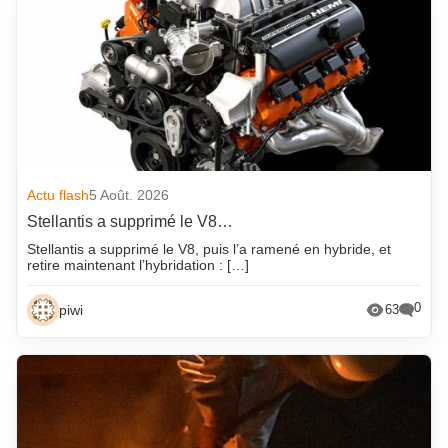
Actu flash
5 Août. 2026
Stellantis a supprimé le V8…
Stellantis a supprimé le V8, puis l’a ramené en hybride, et
retire maintenant l’hybridation : […]
0
piwi
63