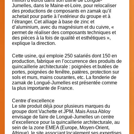
million d’euros dans son usine de Longué-
Jumelles, dans le Maine-et-Loire, pour relocaliser
des productions de composants en zamak qu’il
achetait pour partie à l’extérieur du groupe et à
l’étranger. Cet alliage à base de zinc et
d’aluminium, avec du magnésium et du cuivre, «
permet de réaliser des composants techniques et
des pièces à la fois de qualité et esthétiques »,
explique la direction.
Cette usine, qui emploie 250 salariés dont 150 en
production, fabrique en l’occurrence des produits de
quincaillerie architecturale : poignées et butées de
portes, poignées de fenêtre, patères, protection sur
sols et murs, mains courantes, etc. La fonderie de
zamak de Longué-Jumelles est présentée comme
la plus importante de France.
Centre d’excellence
Le site produit déjà pour plusieurs marques du
groupe dont Vachette et JPM. Mais Assa Abloy
envisage de faire de Longué-Jumelles un centre
d’excellence pour la quincaillerie architecturale, au
sein de la zone EMEA (Europe, Moyen-Orient,
Afrique), le site associant localement ses expertises