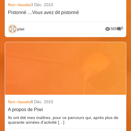
Non classée
3 Déc. 2010
Pistonné …Vous avez dit pistonné
0
piwi
565
Non classée
8 Déc. 2010
A propos de Piwi
Ils ont été mes maîtres, pour ce parcours qui, après plus de
quarante années d’activité […]