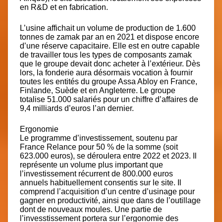
en R&D et en fabrication.
L’usine affichait un volume de production de 1.600
tonnes de zamak par an en 2021 et dispose encore
d’une réserve capacitaire. Elle est en outre capable
de travailler tous les types de composants zamak
que le groupe devait donc acheter à l’extérieur. Dès
lors, la fonderie aura désormais vocation à fournir
toutes les entités du groupe Assa Abloy en France,
Finlande, Suède et en Angleterre. Le groupe
totalise 51.000 salariés pour un chiffre d’affaires de
9,4 milliards d’euros l’an dernier.
Ergonomie
Le programme d’investissement, soutenu par
France Relance pour 50 % de la somme (soit
623.000 euros), se déroulera entre 2022 et 2023. Il
représente un volume plus important que
l’investissement récurrent de 800.000 euros
annuels habituellement consentis sur le site. Il
comprend l’acquisition d’un centre d’usinage pour
gagner en productivité, ainsi que dans de l’outillage
dont de nouveaux moules. Une partie de
l’invesstissement portera sur l’ergonomie des