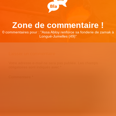
Zone de commentaire !
0 commentaires pour : "
Assa Abloy renforce sa fonderie de zamak à
Longué-Jumelles (49)
"
Laisser un commentaire
Votre adresse e-mail ne sera pas publiée.
Les champs
obligatoires sont indiqués avec
*
Commentaire
*