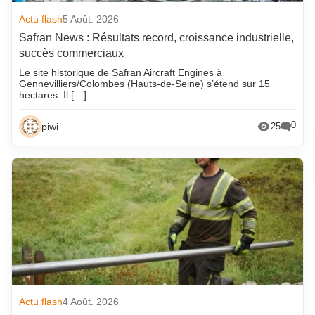
Actu flash
5 Août. 2026
Safran News : Résultats record, croissance industrielle,
succès commerciaux
Le site historique de Safran Aircraft Engines à
Gennevilliers/Colombes (Hauts-de-Seine) s’étend sur 15
hectares. Il […]
0
piwi
25
Actu flash
4 Août. 2026