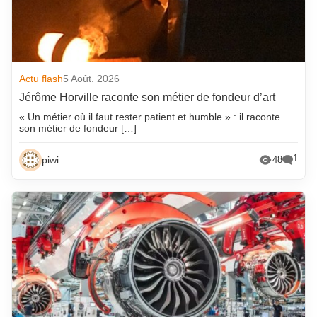
Actu flash
5 Août. 2026
Jérôme Horville raconte son métier de fondeur d’art
« Un métier où il faut rester patient et humble » : il raconte
son métier de fondeur […]
1
piwi
48