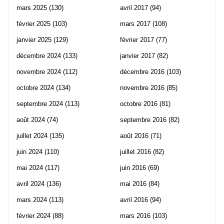
mars 2025
(130)
avril 2017
(94)
février 2025
(103)
mars 2017
(108)
janvier 2025
(129)
février 2017
(77)
décembre 2024
(133)
janvier 2017
(82)
novembre 2024
(112)
décembre 2016
(103)
octobre 2024
(134)
novembre 2016
(85)
septembre 2024
(113)
octobre 2016
(81)
août 2024
(74)
septembre 2016
(82)
juillet 2024
(135)
août 2016
(71)
juin 2024
(110)
juillet 2016
(82)
mai 2024
(117)
juin 2016
(69)
avril 2024
(136)
mai 2016
(84)
mars 2024
(113)
avril 2016
(94)
février 2024
(88)
mars 2016
(103)