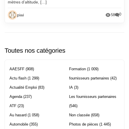
mètres d’altitude, […]
0
piwi
58
Toutes nos catégories
AAESFF
(908)
Formation
(1 009)
Actu flash
(1 299)
fournisseurs partenaires
(42)
Actualité Emploi
(83)
IA
(3)
Agenda
(237)
Les fournisseurs partenaires
ATF
(23)
(546)
Au hasard
(1 058)
Non classée
(658)
Automobile
(355)
Photos de pièces
(1 445)