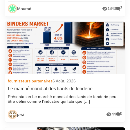
3
Mourad
1843
fournisseurs partenaires
6 Août. 2026
Le marché mondial des liants de fonderie
Présentation Le marché mondial des liants de fonderie peut
être défini comme l’industrie qui fabrique […]
0
piwi
44