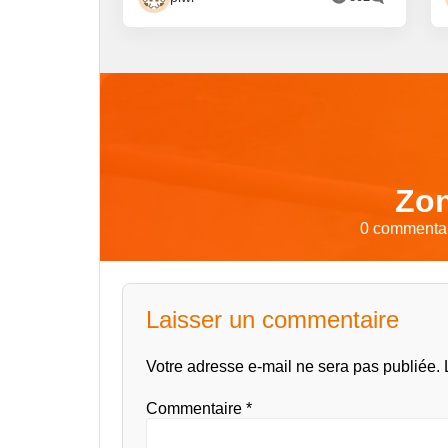
Zon
0 commentair
Laisser un commentaire
Votre adresse e-mail ne sera pas publiée.
Commentaire
*