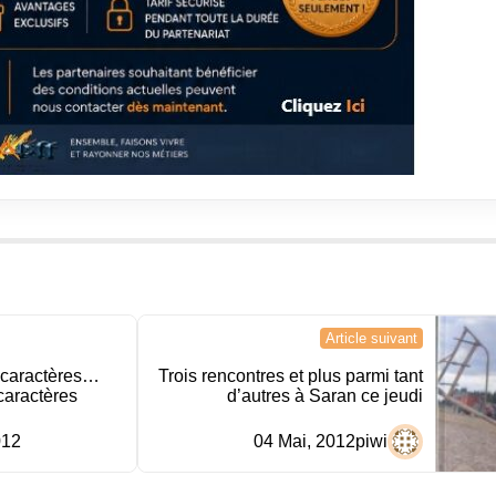
Article suivant
s caractères…
Trois rencontres et plus parmi tant
aractères
d’autres à Saran ce jeudi
012
04 Mai, 2012
piwi