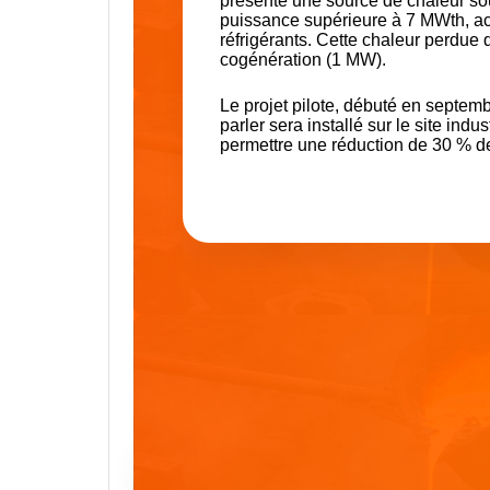
présente une source de chaleur sou
puissance supérieure à 7 MWth, ac
réfrigérants. Cette chaleur perdue d
cogénération (1 MW).
Le projet pilote, débuté en septem
parler sera installé sur le site indu
permettre une réduction de 30 % de 