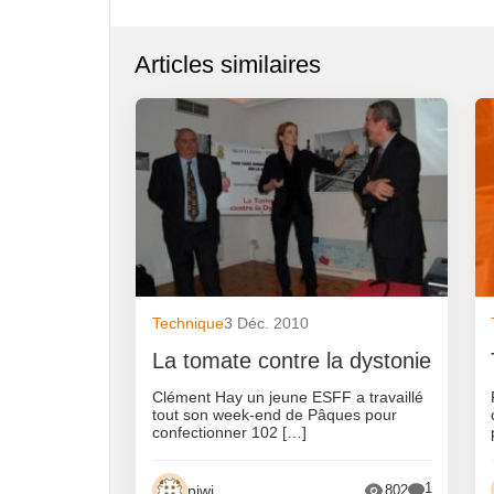
Articles similaires
Technique
3 Déc. 2010
La tomate contre la dystonie
Clément Hay un jeune ESFF a travaillé
tout son week-end de Pâques pour
confectionner 102 […]
1
piwi
802