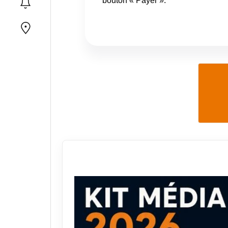
bouton « Payer ».