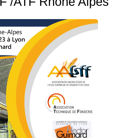
F /ATF Rhône Alpes