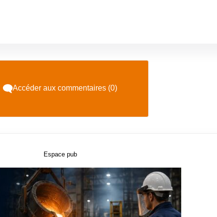
Accéder aux commentaires (0)
Espace pub