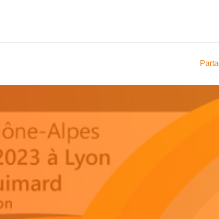
Parta