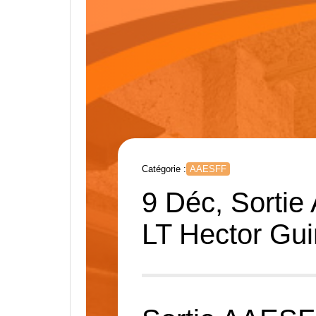
Catégorie :
AAESFF
9 Déc, Sorti
LT Hector Gu