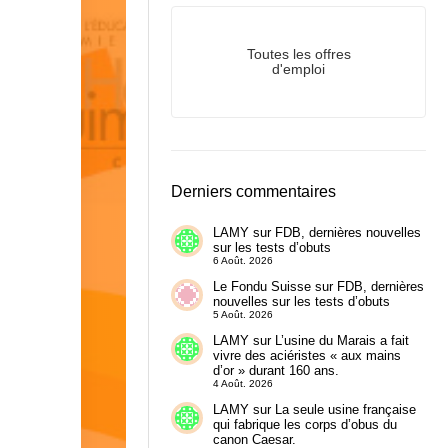
Toutes les offres
d'emploi
Derniers commentaires
LAMY
sur
FDB, dernières nouvelles
sur les tests d’obuts
6 Août. 2026
Le Fondu Suisse
sur
FDB, dernières
nouvelles sur les tests d’obuts
5 Août. 2026
LAMY
sur
L’usine du Marais a fait
vivre des aciéristes « aux mains
d’or » durant 160 ans.
4 Août. 2026
LAMY
sur
La seule usine française
qui fabrique les corps d’obus du
canon Caesar.