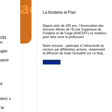
La fonderie et Piwi
Depuis près de 100 ans, l’Association des
Anciens élèves de l’Ecole Supérieure de
Fonderie et de Forge (AAESFF) se mobilise
pour faire vivre la profession.
I
O
N
ec
Notre mission : participer à l’attractivité du
secteur par différentes actions, notamment
égler
la diffusion de toute l'actualité sur ce blog.
rvenir
En savoir +
de
merci »
 le