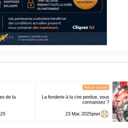
Article suivant
ses de la
La fonderie à la cire perdue, vous
connaissez ?
025
23 Mar, 2025
piwi