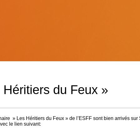
 Héritiers du Feux »
naire
» Les Héritiers du Feux » de l’
ESFF
sont bien arrivés sur
c le lien suivant: