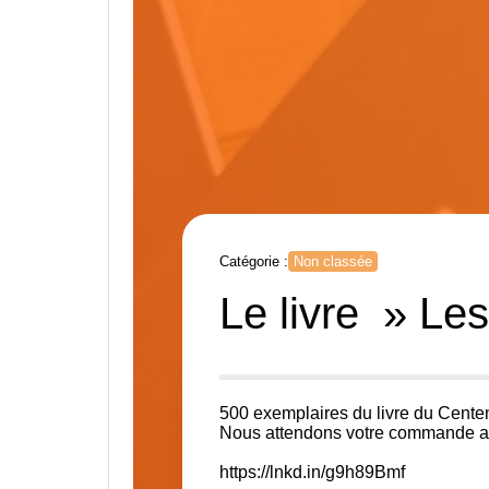
Catégorie :
Non classée
Le livre » Les
500 exemplaires du livre du Cente
Nous attendons votre commande ave
https://lnkd.in/g9h89Bmf