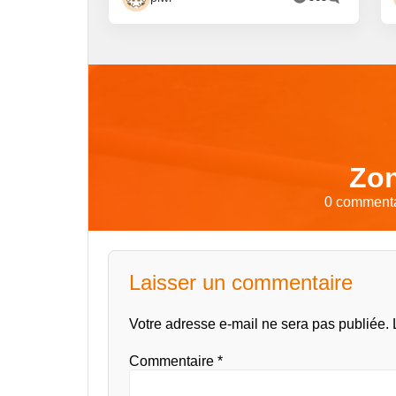
Zon
0 commentai
Laisser un commentaire
Votre adresse e-mail ne sera pas publiée.
Commentaire
*