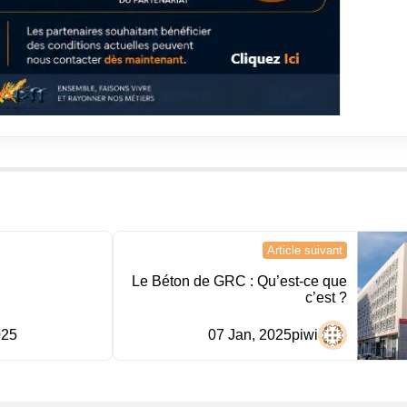
Article suivant
Le Béton de GRC : Qu’est-ce que
c’est ?
025
07 Jan, 2025
piwi