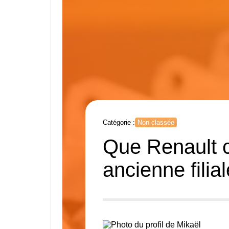
Catégorie :
Non classée
Que Renault c
ancienne fili