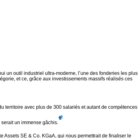
i un outil industriel ultra-moderne, l’une des fonderies les plus
gorie, et ce, grâce aux investissements massifs réalisés ces
u territoire avec plus de 300 salariés et autant de compétences
te serait un immense gâchis.
te Assets SE & Co. KGaA
, qui nous permettrait de finaliser le