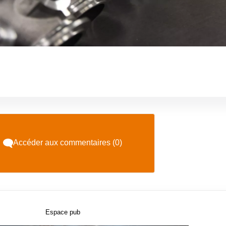
Accéder aux commentaires (0)
Espace pub