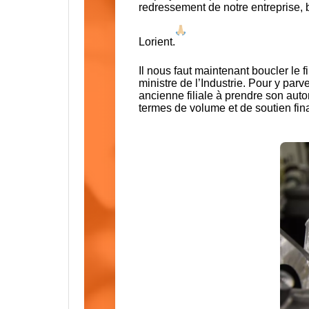
redressement de notre entreprise, b
Lorient.
Il nous faut maintenant boucler le 
ministre de l’Industrie. Pour y par
ancienne filiale à prendre son aut
termes de volume et de soutien fina