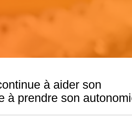
ontinue à aider son
ale à prendre son autonom