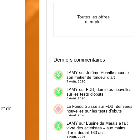
Toutes les offres
d'emploi
Derniers commentaires
LAMY
sur
Jérôme Horville raconte
son métier de fondeur d’art
7 Août. 2026
LAMY
sur
FDB, dernières nouvelles
sur les tests d’obuts
6 Août. 2026
Le Fondu Suisse
sur
FDB, dernières
 et de
nouvelles sur les tests d’obuts
5 Août. 2026
LAMY
sur
L’usine du Marais a fait
vivre des aciéristes « aux mains
d’or » durant 160 ans.
4 Août. 2026