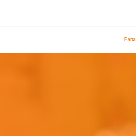
Parta