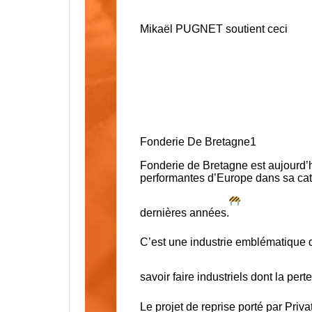
Mikaël PUGNET
soutient ceci
Fonderie De Bretagne
1
Fonderie de Bretagne est aujourd’hu
performantes d’Europe dans sa caté
dernières années.
C’est une industrie emblématique d
savoir faire industriels dont la per
Le projet de reprise porté par
Priva