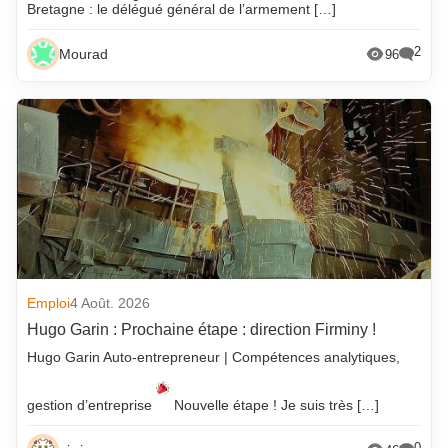
Bretagne : le délégué général de l’armement […]
2
Mourad
96
Emploi
4 Août. 2026
Hugo Garin : Prochaine étape : direction Firminy !
Hugo Garin Auto-entrepreneur | Compétences analytiques,
gestion d’entreprise
Nouvelle étape ! Je suis très […]
0