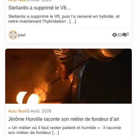
Stellantis a supprimé le V8…
Stellantis a supprimé le V8, puis l’a ramené en hybride, et
retire maintenant l’hybridation : […]
0
piwi
51
Actu flash
5 Août. 2026
Jérôme Horville raconte son métier de fondeur d’art
« Un métier où il faut rester patient et humble » : il raconte
son métier de fondeur […]