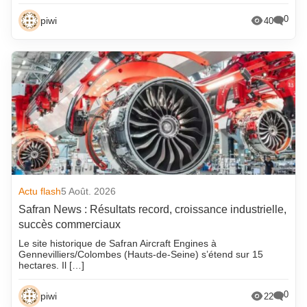
0
piwi
40
Actu flash
5 Août. 2026
Safran News : Résultats record, croissance industrielle,
succès commerciaux
Le site historique de Safran Aircraft Engines à
Gennevilliers/Colombes (Hauts-de-Seine) s’étend sur 15
hectares. Il […]
0
piwi
22