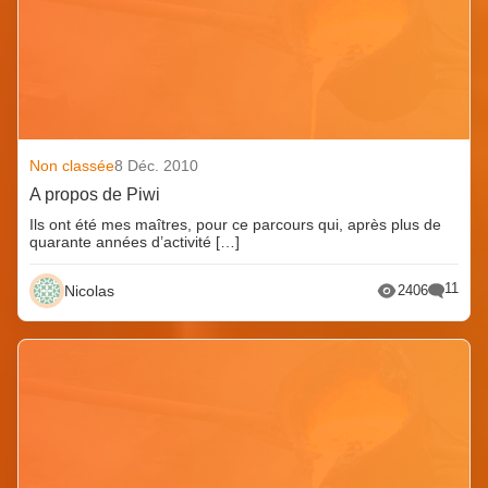
Non classée
8 Déc. 2010
A propos de Piwi
Ils ont été mes maîtres, pour ce parcours qui, après plus de
quarante années d’activité […]
11
Nicolas
2406