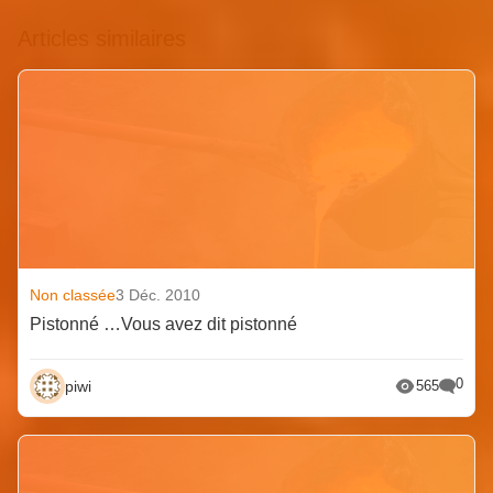
Articles similaires
Non classée
3 Déc. 2010
Pistonné …Vous avez dit pistonné
0
piwi
565