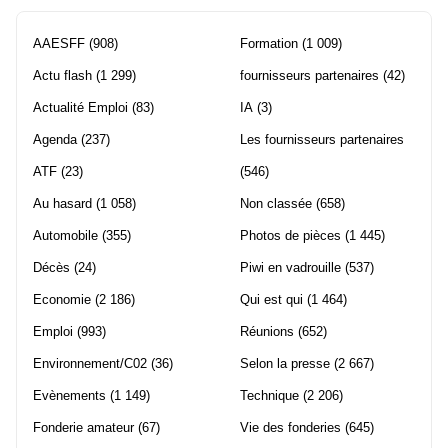
AAESFF
(908)
Formation
(1 009)
Actu flash
(1 299)
fournisseurs partenaires
(42)
Actualité Emploi
(83)
IA
(3)
Agenda
(237)
Les fournisseurs partenaires
ATF
(23)
(546)
Au hasard
(1 058)
Non classée
(658)
Automobile
(355)
Photos de pièces
(1 445)
Décès
(24)
Piwi en vadrouille
(537)
Economie
(2 186)
Qui est qui
(1 464)
Emploi
(993)
Réunions
(652)
Environnement/C02
(36)
Selon la presse
(2 667)
Evènements
(1 149)
Technique
(2 206)
Fonderie amateur
(67)
Vie des fonderies
(645)