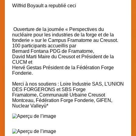
Wilfrid Boyault
a republié ceci
Ouverture de la journée
« Perspectives du
nucléaire pour les industries de la forge et de la
fonderie »
sur le Campus
Framatome
au Creusot.
100 participants accueillis par
Bernard Fontana
PDG de
Framatome
,
David Marti
Maire du Creusot et Président de la
CUCM et
Hervé Gestas
Président de la Fédération Forge
Fonderie.
Merci à nos soutiens :
Loire Industrie SAS
,
L’UNION
DES FORGERONS
et
SBS Forge
Framatome
,
Communauté Urbaine Creusot
Montceau
,
Fédération Forge Fonderie
,
GIFEN
,
Nuclear Valleyù*