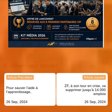
Continuer votre lecture !
Navigation
Article Précédent
Article suivant
de
ZF, à son tour en crise, va
l’article
Pour sauver l’aide à
supprimer jusqu’à 14.000
l’apprentissage,
emplois
26 Sep, 2024
26 Sep, 2024