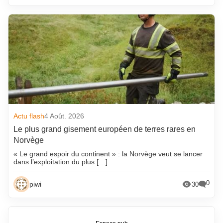
Actu flash
4 Août. 2026
Le plus grand gisement européen de terres rares en
Norvège
« Le grand espoir du continent » : la Norvège veut se lancer
dans l’exploitation du plus […]
0
piwi
30