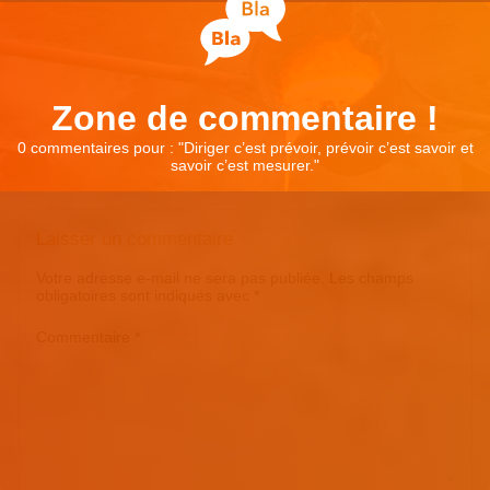
Zone de commentaire !
0 commentaires pour : "
Diriger c’est prévoir, prévoir c’est savoir et
savoir c’est mesurer.
"
Laisser un commentaire
Votre adresse e-mail ne sera pas publiée.
Les champs
obligatoires sont indiqués avec
*
Commentaire
*