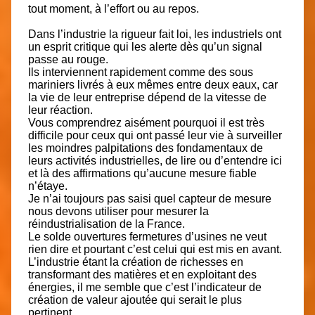
tout moment, à l’effort ou au repos.
Dans l’industrie la rigueur fait loi, les industriels ont
un esprit critique qui les alerte dès qu’un signal
passe au rouge.
Ils interviennent rapidement comme des sous
mariniers livrés à eux mêmes entre deux eaux, car
la vie de leur entreprise dépend de la vitesse de
leur réaction.
Vous comprendrez aisément pourquoi il est très
difficile pour ceux qui ont passé leur vie à surveiller
les moindres palpitations des fondamentaux de
leurs activités industrielles, de lire ou d’entendre ici
et là des affirmations qu’aucune mesure fiable
n’étaye.
Je n’ai toujours pas saisi quel capteur de mesure
nous devons utiliser pour mesurer la
réindustrialisation de la France.
Le solde ouvertures fermetures d’usines ne veut
rien dire et pourtant c’est celui qui est mis en avant.
L’industrie étant la création de richesses en
transformant des matières et en exploitant des
énergies, il me semble que c’est l’indicateur de
création de valeur ajoutée qui serait le plus
pertinent.