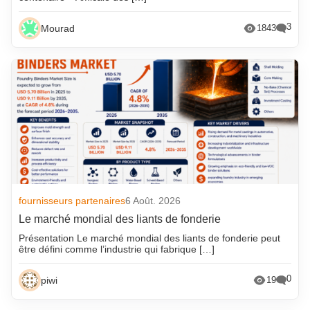
3
Mourad
1843
fournisseurs partenaires
6 Août. 2026
Le marché mondial des liants de fonderie
Présentation Le marché mondial des liants de fonderie peut
être défini comme l’industrie qui fabrique […]
0
piwi
19