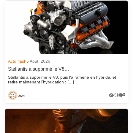
Actu flash
5 Août. 2026
Stellantis a supprimé le V8…
Stellantis a supprimé le V8, puis l’a ramené en hybride, et
retire maintenant l’hybridation : […]
0
piwi
51