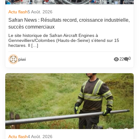
Actu flash
5 Août. 2026
Safran News : Résultats record, croissance industrielle,
succès commerciaux
Le site historique de Safran Aircraft Engines à
Gennevilliers/Colombes (Hauts-de-Seine) s’étend sur 15
hectares. Il […]
0
piwi
22
Actu flash
4 Août. 2026