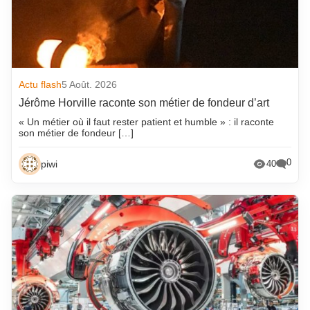
Actu flash
5 Août. 2026
Jérôme Horville raconte son métier de fondeur d’art
« Un métier où il faut rester patient et humble » : il raconte
son métier de fondeur […]
0
piwi
40