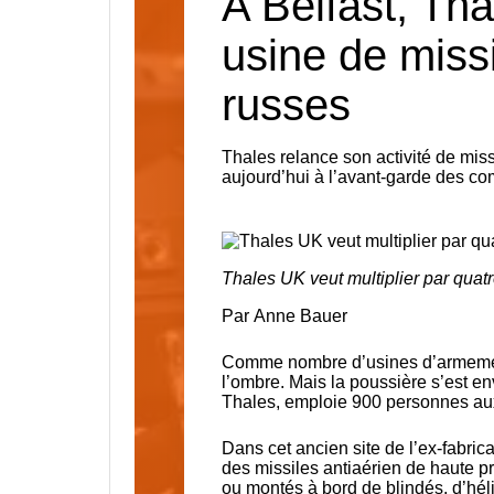
A Belfast, Thal
usine de missi
russes
Thales relance son activité de mi
aujourd’hui à l’avant-garde des com
Thales UK veut multiplier par quatr
Par
Anne Bauer
Comme nombre d’usines d’armement
l’ombre. Mais la poussière s’est en
Thales, emploie 900 personnes aux 
Dans cet ancien site de l’ex-fabrica
des missiles antiaérien de haute pr
ou montés à bord de blindés, d’hélic