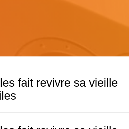
es fait revivre sa vieille
iles