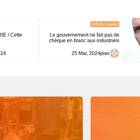
Article suivant
E / Cette
Le gouvernement ne fait pas de
chèque en blanc aux industriels
024
25 Mar, 2024
piwi