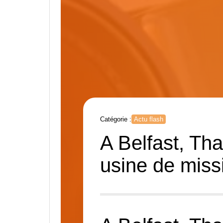
Catégorie :
Actu flash
A Belfast, Thal
usine de miss