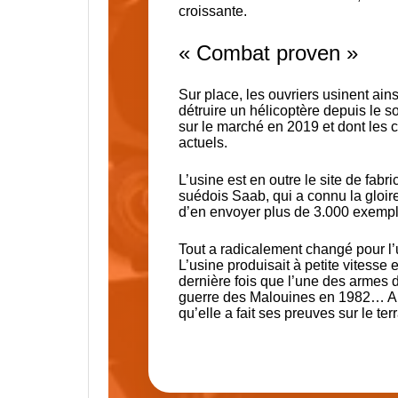
croissante.
« Combat proven »
Sur place, les ouvriers usinent ain
détruire un hélicoptère depuis le so
sur le marché en 2019 et dont les c
actuels.
L’usine est en outre le site de fab
suédois Saab,
qui a connu la gloire
d’en envoyer plus de 3.000 exempl
Tout a radicalement changé pour l’
L’usine produisait à petite vitesse
dernière fois que l’une des armes de
guerre des Malouines en 1982… Auj
qu’elle a fait ses preuves sur le terr