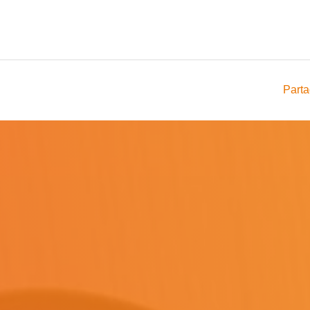
Parta