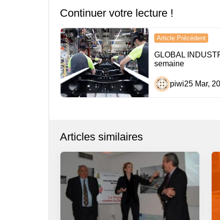
Continuer votre lecture !
Navigation
Article Précédent
de
GLOBAL INDUSTRI
semaine
l’article
piwi
25 Mar, 2
Articles similaires