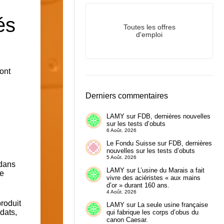
és
Toutes les offres
d'emploi
ont
Derniers commentaires
LAMY
sur
FDB, dernières nouvelles
sur les tests d’obuts
6 Août. 2026
Le Fondu Suisse
sur
FDB, dernières
nouvelles sur les tests d’obuts
5 Août. 2026
 dans
LAMY
sur
L’usine du Marais a fait
pe
vivre des aciéristes « aux mains
d’or » durant 160 ans.
4 Août. 2026
roduit
LAMY
sur
La seule usine française
dats,
qui fabrique les corps d’obus du
canon Caesar.