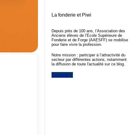
La fonderie et Piwi
Depuis près de 100 ans, l’Association des
Anciens élèves de l’Ecole Supérieure de
Fonderie et de Forge (AAESFF) se mobilise
pour faire vivre la profession.
Notre mission : participer à l’attractivité du
secteur par différentes actions, notamment
la diffusion de toute l'actualité sur ce blog.
En savoir +