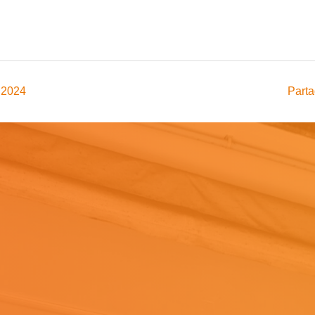
 2024
Parta