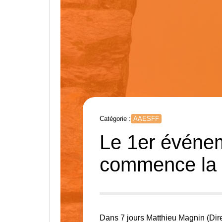
Catégorie :
AAESFF
Le 1er événe
commence la
Dans 7 jours
Matthieu Magnin
(Dir