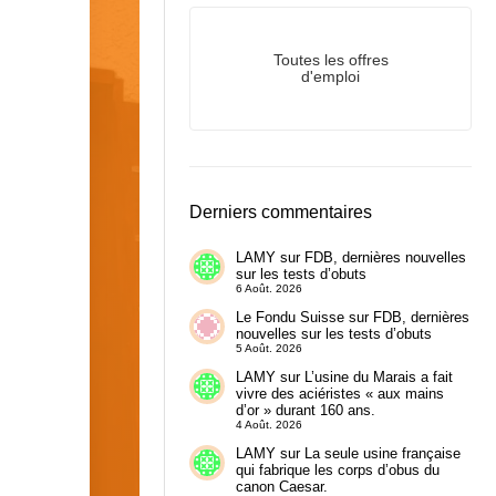
.
Toutes les offres
d'emploi
Derniers commentaires
LAMY
sur
FDB, dernières nouvelles
sur les tests d’obuts
6 Août. 2026
Le Fondu Suisse
sur
FDB, dernières
nouvelles sur les tests d’obuts
5 Août. 2026
LAMY
sur
L’usine du Marais a fait
vivre des aciéristes « aux mains
d’or » durant 160 ans.
4 Août. 2026
LAMY
sur
La seule usine française
qui fabrique les corps d’obus du
canon Caesar.