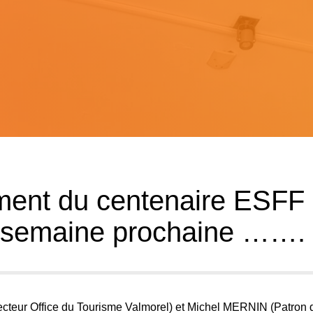
ment du centenaire ESFF
 semaine prochaine …….
ecteur Office du Tourisme
Valmorel
) et Michel MERNIN (Patron 