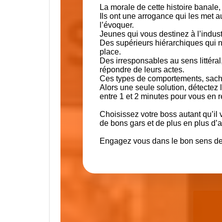
La morale de cette histoire banale,
Ils ont une arrogance qui les met a
l’évoquer.
Jeunes qui vous destinez à l’indus
Des supérieurs hiérarchiques qui nie
place.
Des irresponsables au sens littéra
répondre de leurs actes.
Ces types de comportements, sachez
Alors une seule solution, détectez l
entre 1 et 2 minutes pour vous en 
Choisissez votre boss autant qu’il 
de bons gars et de plus en plus d
Engagez vous dans le bon sens de