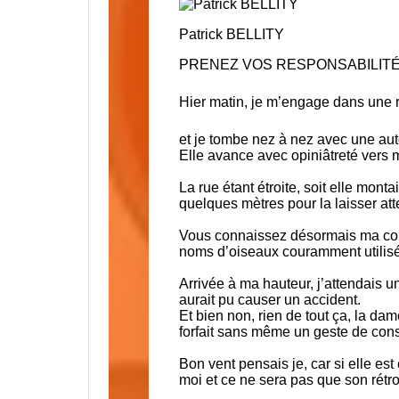
Patrick BELLITY
PRENEZ VOS RESPONSABILIT
Hier matin, je m’engage dans une 
et je tombe nez à nez avec une autom
Elle avance avec opiniâtreté vers 
La rue étant étroite, soit elle montai
quelques mètres pour la laisser att
Vous connaissez désormais ma court
noms d’oiseaux couramment utilisés
Arrivée à ma hauteur, j’attendais 
aurait pu causer un accident.
Et bien non, rien de tout ça, la d
forfait sans même un geste de cons
Bon vent pensais je, car si elle es
moi et ce ne sera pas que son rétr