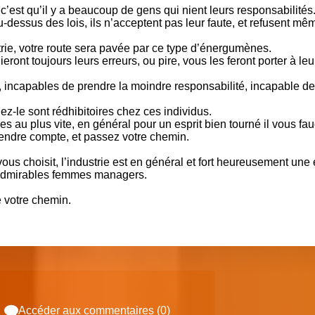
 c’est qu’il y a beaucoup de gens qui nient leurs responsabilités
u-dessus des lois, ils n’acceptent pas leur faute, et refusent mê
trie, votre route sera pavée par ce type d’énergumènes.
ront toujours leurs erreurs, ou pire, vous les feront porter à leu
l, incapables de prendre la moindre responsabilité, incapable de
-le sont rédhibitoires chez ces individus.
es au plus vite, en général pour un esprit bien tourné il vous fa
rendre compte, et passez votre chemin.
vous choisit, l’industrie est en général et fort heureusement une
’admirables femmes managers.
 votre chemin.
Accéder aux commentaires (0)