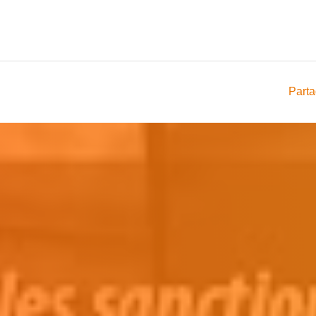
Parta