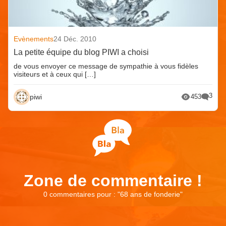
Evènements
24 Déc. 2010
La petite équipe du blog PIWI a choisi
de vous envoyer ce message de sympathie à vous fidèles
visiteurs et à ceux qui […]
3
piwi
453
Zone de commentaire !
0 commentaires pour : "
68 ans de fonderie
"