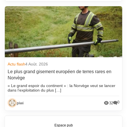
Actu flash
4 Août. 2026
Le plus grand gisement européen de terres rares en
Norvège
« Le grand espoir du continent » : la Norvège veut se lancer
dans l’exploitation du plus […]
0
piwi
32
Espace pub