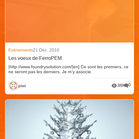
Evènements
21 Déc. 2010
Les voeux de FerroPEM
|http://www.foundrysolution.com/|en] Ce sont les premiers, ce
ne seront pas les derniers. Je m’y associe.
0
piwi
388