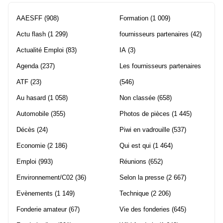
AAESFF
(908)
Formation
(1 009)
Actu flash
(1 299)
fournisseurs partenaires
(42)
Actualité Emploi
(83)
IA
(3)
Agenda
(237)
Les fournisseurs partenaires
ATF
(23)
(546)
Au hasard
(1 058)
Non classée
(658)
Automobile
(355)
Photos de pièces
(1 445)
Décès
(24)
Piwi en vadrouille
(537)
Economie
(2 186)
Qui est qui
(1 464)
Emploi
(993)
Réunions
(652)
Environnement/C02
(36)
Selon la presse
(2 667)
Evènements
(1 149)
Technique
(2 206)
Fonderie amateur
(67)
Vie des fonderies
(645)