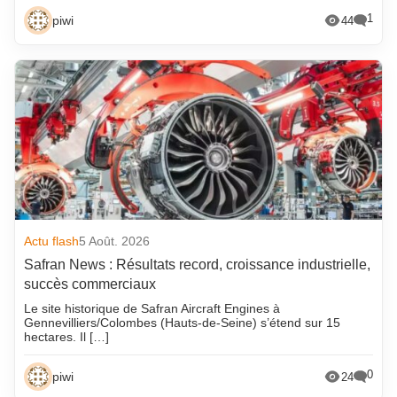
1
piwi
44
Actu flash
5 Août. 2026
Safran News : Résultats record, croissance industrielle,
succès commerciaux
Le site historique de Safran Aircraft Engines à
Gennevilliers/Colombes (Hauts-de-Seine) s’étend sur 15
hectares. Il […]
0
piwi
24