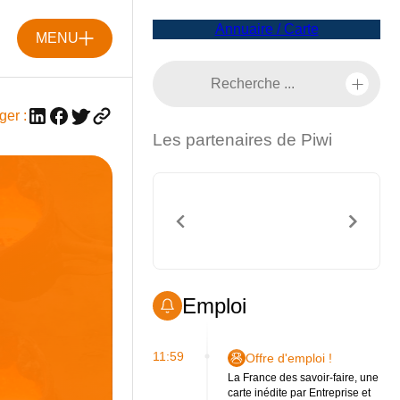
Annuaire / Carte
MENU
ger :
Les partenaires de Piwi
Emploi
11:59
Offre d'emploi !
La France des savoir-faire, une
carte inédite par Entreprise et