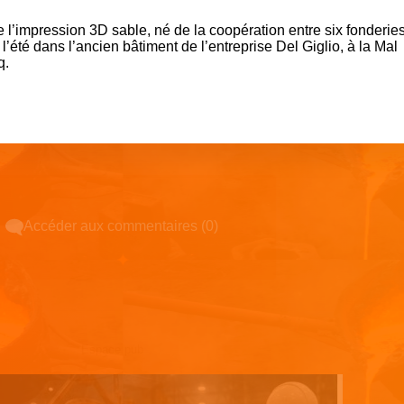
de l’impression 3D sable, né de la coopération entre six fonderie
l’été dans l’ancien bâtiment de l’entreprise Del Giglio, à la Mal
q.
Accéder aux commentaires (0)
Espace pub