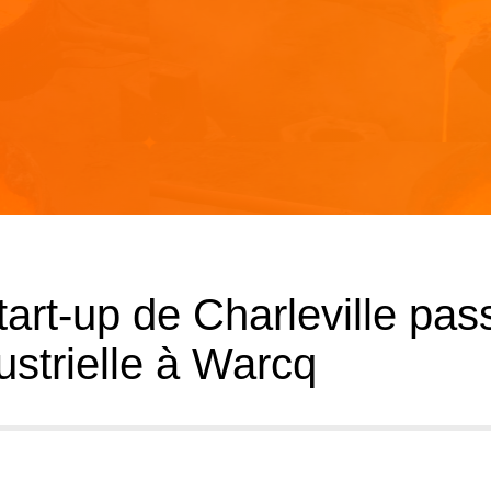
tart-up de Charleville pas
dustrielle à Warcq