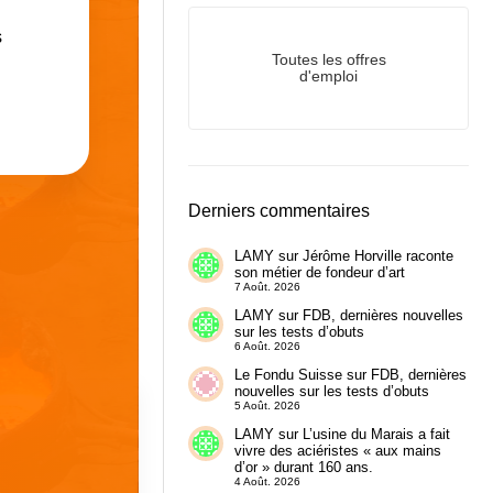
s
Toutes les offres
d'emploi
Derniers commentaires
LAMY
sur
Jérôme Horville raconte
son métier de fondeur d’art
7 Août. 2026
LAMY
sur
FDB, dernières nouvelles
sur les tests d’obuts
6 Août. 2026
Le Fondu Suisse
sur
FDB, dernières
nouvelles sur les tests d’obuts
5 Août. 2026
LAMY
sur
L’usine du Marais a fait
vivre des aciéristes « aux mains
d’or » durant 160 ans.
4 Août. 2026