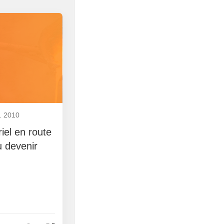
. 2010
riel en route
 devenir