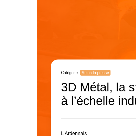
Catégorie :
Selon la presse
3D Métal, la s
à l’échelle in
L’Ardennais