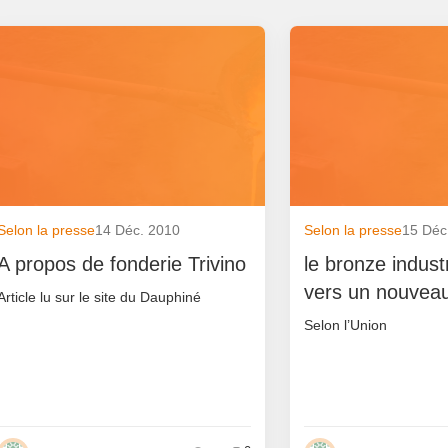
Selon la presse
14 Déc. 2010
Selon la presse
15 Déc
A propos de fonderie Trivino
le bronze indust
vers un nouveau
Article lu sur le site du Dauphiné
Selon l’Union