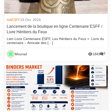
AAESFF
15 Oct. 2024
Lancement de la boutique en ligne Centenaire ESFF /
Livre Héritiers du Feux
Lien Livre Centenaire ESFF, Les Héritiers du Feux = Livre du
centenaire – Amicale des […]
3
Mourad
1843