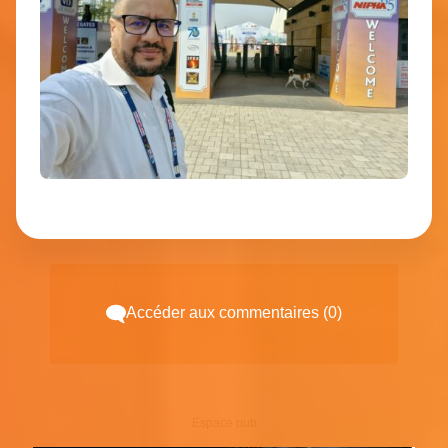
Accéder aux commentaires (0)
Espace pub