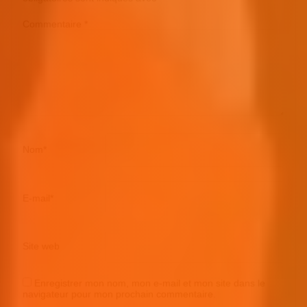
Commentaire
*
Nom
*
E-mail
*
Site web
Enregistrer mon nom, mon e-mail et mon site dans le
navigateur pour mon prochain commentaire.