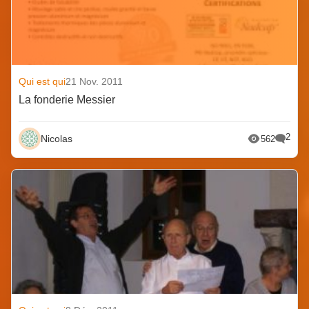
Qui est qui
21 Nov. 2011
La fonderie Messier
2
Nicolas
562