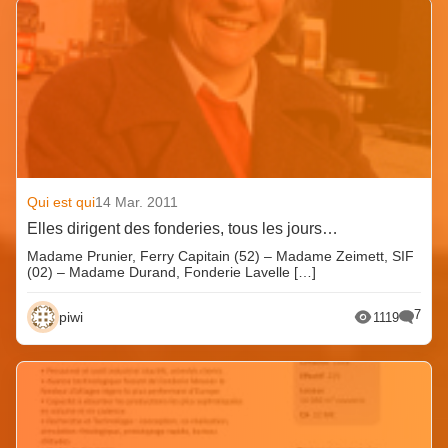
Qui est qui
14 Mar. 2011
Elles dirigent des fonderies, tous les jours…
Madame Prunier, Ferry Capitain (52) – Madame Zeimett, SIF
(02) – Madame Durand, Fonderie Lavelle […]
7
piwi
1119