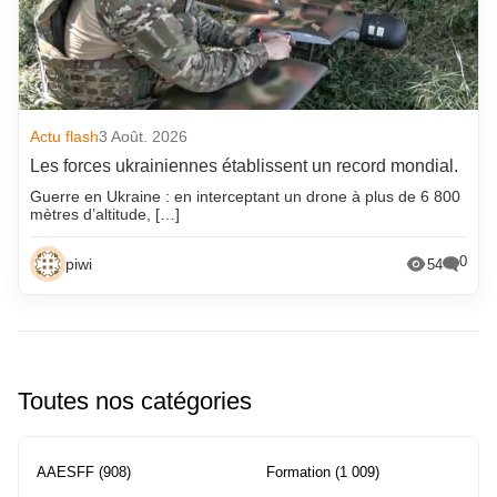
Actu flash
3 Août. 2026
Les forces ukrainiennes établissent un record mondial.
Guerre en Ukraine : en interceptant un drone à plus de 6 800
mètres d’altitude, […]
0
piwi
54
Toutes nos catégories
AAESFF
(908)
Formation
(1 009)