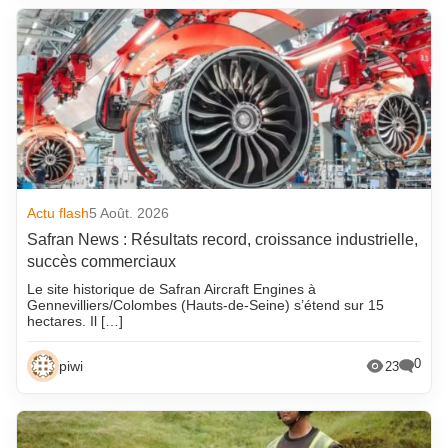
Actu flash
5 Août. 2026
Safran News : Résultats record, croissance industrielle,
succès commerciaux
Le site historique de Safran Aircraft Engines à
Gennevilliers/Colombes (Hauts-de-Seine) s’étend sur 15
hectares. Il […]
0
piwi
23