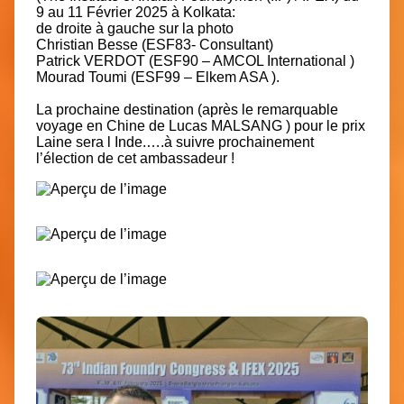
9 au 11 Février 2025 à Kolkata:
de droite à gauche sur la photo
Christian Besse
(ESF83- Consultant)
Patrick VERDOT
(ESF90 –
AMCOL International
)
Mourad Toumi
(ESF99 –
Elkem ASA
).
La prochaine destination (après le remarquable
voyage en Chine de
Lucas MALSANG
) pour le prix
Laine
sera l Inde.
….à suivre prochainement
l’élection de cet ambassadeur !