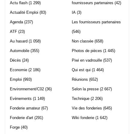
Actu flash
(1 299)
fournisseurs partenaires
(42)
Actualité Emploi
(83)
IA
(3)
Agenda
(237)
Les fournisseurs partenaires
ATF
(23)
(546)
Au hasard
(1 058)
Non classée
(658)
Automobile
(355)
Photos de pièces
(1 445)
Décès
(24)
Piwi en vadrouille
(537)
Economie
(2 186)
Qui est qui
(1 464)
Emploi
(993)
Réunions
(652)
Environnement/C02
(36)
Selon la presse
(2 667)
Evènements
(1 149)
Technique
(2 206)
Fonderie amateur
(67)
Vie des fonderies
(645)
Fonderie d'art
(291)
Wiki fonderie
(1 642)
Forge
(40)