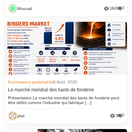
3
Mourad
1843
fournisseurs partenaires
6 Août. 2026
Le marché mondial des liants de fonderie
Présentation Le marché mondial des liants de fonderie peut
être défini comme l’industrie qui fabrique […]
0
piwi
3