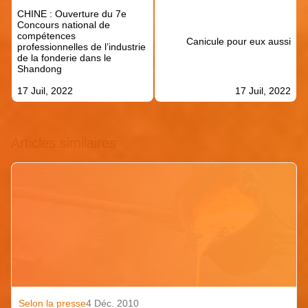
de
CHINE : Ouverture du 7e
l’article
Concours national de
compétences
Canicule pour eux aussi
professionnelles de l’industrie
de la fonderie dans le
Shandong
17 Juil, 2022
17 Juil, 2022
Articles similaires
Selon la presse
4 Déc. 2010