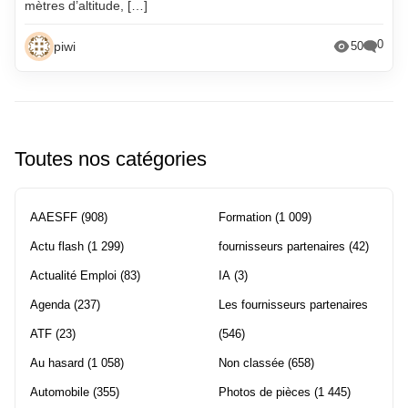
mètres d’altitude, […]
0
piwi
50
Toutes nos catégories
AAESFF
(908)
Formation
(1 009)
Actu flash
(1 299)
fournisseurs partenaires
(42)
Actualité Emploi
(83)
IA
(3)
Agenda
(237)
Les fournisseurs partenaires
ATF
(23)
(546)
Au hasard
(1 058)
Non classée
(658)
Automobile
(355)
Photos de pièces
(1 445)