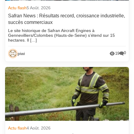
Actu flash
5 Août. 2026
Safran News : Résultats record, croissance industrielle,
succès commerciaux
Le site historique de Safran Aircraft Engines à
Gennevilliers/Colombes (Hauts-de-Seine) s’étend sur 15
hectares. Il […]
0
piwi
19
Actu flash
4 Août. 2026