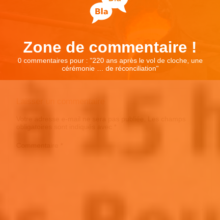
Zone de commentaire !
0 commentaires pour : "
220 ans après le vol de cloche, une
cérémonie … de réconciliation
"
Laisser un commentaire
Votre adresse e-mail ne sera pas publiée.
Les champs
obligatoires sont indiqués avec
*
Commentaire
*