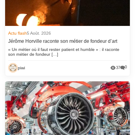
Actu flash
5 Août. 2026
Jérôme Horville raconte son métier de fondeur d’art
« Un métier où il faut rester patient et humble » : il raconte
son métier de fondeur […]
0
piwi
37