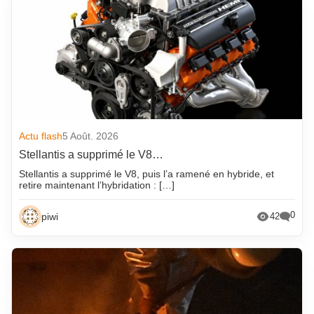
Actu flash
5 Août. 2026
Stellantis a supprimé le V8…
Stellantis a supprimé le V8, puis l’a ramené en hybride, et
retire maintenant l’hybridation : […]
0
piwi
42