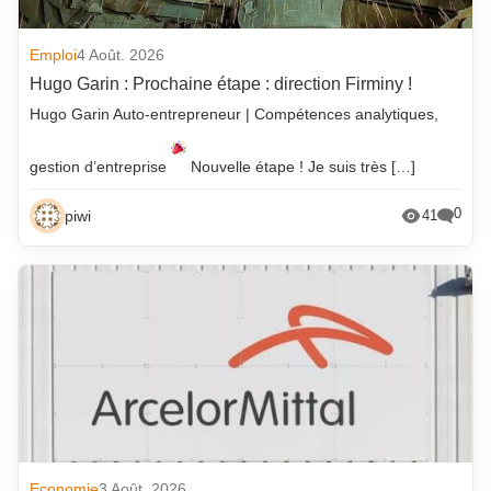
Emploi
4 Août. 2026
Hugo Garin : Prochaine étape : direction Firminy !
Hugo Garin Auto-entrepreneur | Compétences analytiques,
gestion d’entreprise
Nouvelle étape ! Je suis très […]
0
piwi
41
Economie
3 Août. 2026