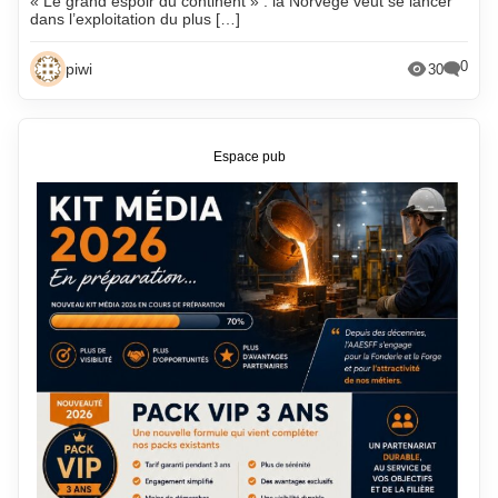
« Le grand espoir du continent » : la Norvège veut se lancer
dans l’exploitation du plus […]
0
piwi
30
Espace pub