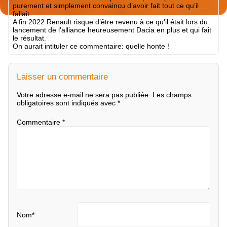
purement et simplement convaincu d’avoir fait tout ce qu’il
fallait.
A fin 2022 Renault risque d’être revenu à ce qu’il était lors du
lancement de l’alliance heureusement Dacia en plus et qui fait
le résultat.
On aurait intituler ce commentaire: quelle honte !
Laisser un commentaire
Votre adresse e-mail ne sera pas publiée.
Les champs
obligatoires sont indiqués avec
*
Commentaire
*
Nom
*