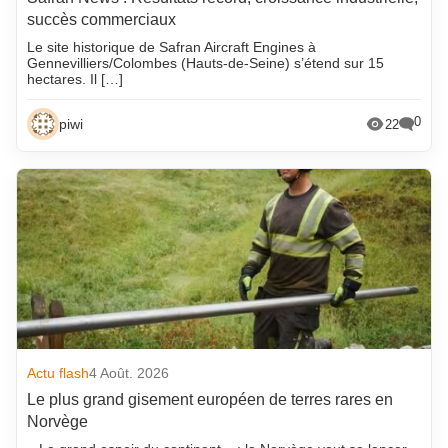
succès commerciaux
Le site historique de Safran Aircraft Engines à
Gennevilliers/Colombes (Hauts-de-Seine) s’étend sur 15
hectares. Il […]
0
piwi
22
Actu flash
4 Août. 2026
Le plus grand gisement européen de terres rares en
Norvège