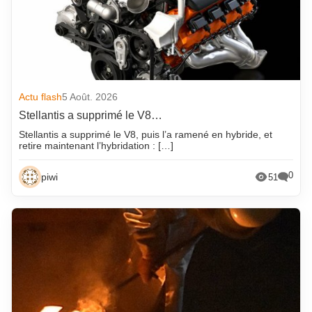
Actu flash
5 Août. 2026
Stellantis a supprimé le V8…
Stellantis a supprimé le V8, puis l’a ramené en hybride, et
retire maintenant l’hybridation : […]
0
piwi
51