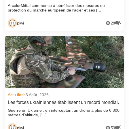
ArcelorMittal commence à bénéficier des mesures de
protection du marché européen de l’acier et ses […]
0
piwi
28
Actu flash
3 Août. 2026
Les forces ukrainiennes établissent un record mondial.
Guerre en Ukraine : en interceptant un drone à plus de 6 800
mètres d’altitude, […]
0
piwi
53