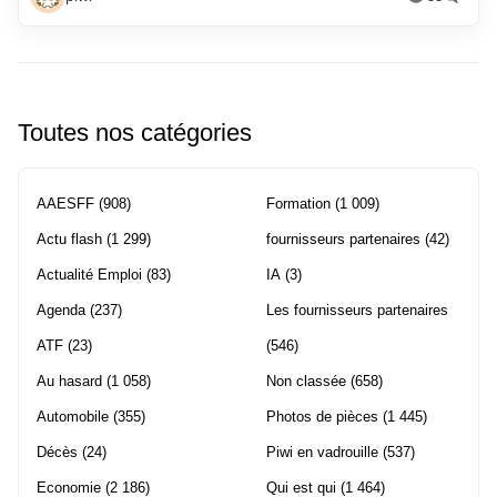
Toutes nos catégories
AAESFF
(908)
Formation
(1 009)
Actu flash
(1 299)
fournisseurs partenaires
(42)
Actualité Emploi
(83)
IA
(3)
Agenda
(237)
Les fournisseurs partenaires
ATF
(23)
(546)
Au hasard
(1 058)
Non classée
(658)
Automobile
(355)
Photos de pièces
(1 445)
Décès
(24)
Piwi en vadrouille
(537)
Economie
(2 186)
Qui est qui
(1 464)