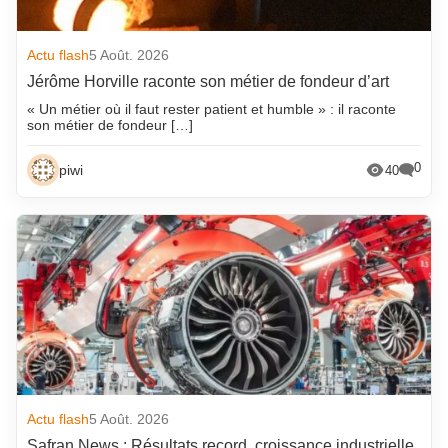
Actu flash
5 Août. 2026
Jérôme Horville raconte son métier de fondeur d’art
« Un métier où il faut rester patient et humble » : il raconte
son métier de fondeur […]
0
piwi
40
Actu flash
5 Août. 2026
Safran News : Résultats record, croissance industrielle,