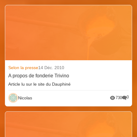
Selon la presse
14 Déc. 2010
A propos de fonderie Trivino
Article lu sur le site du Dauphiné
0
Nicolas
730