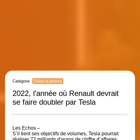
Catégorie :
Selon la presse
2022, l’année où Renault devrait
se faire doubler par Tesla
Les Echos –
S’il tient ses objectifs de volumes, Tesla pourrait
réaliser 72 milliards d’euros de chiffre d’affaires